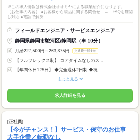
※この求人情報は株式会社オオミヤによる職業紹介になります。
【お仕事の内容】 ●お客様から製品に関する問合せ → FAQを確認
し対応 ●電話で解決...
フィールドエンジニア・サービスエンジニア
静岡県静岡市駿河区/静岡駅（車 10分）
月給227,500円～263,375円
交通費一部支給
【フルフレックス制】 コアタイムなしのス...
【年間休日125日】 ◆完全週休2日制 ◆祝...
もっと見る
求人詳細を見る
[正社員]
【今がチャンス！】サービス・保守のお仕事
大手企業／転勤なし