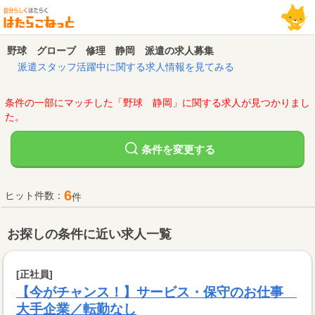
野球 グローブ 修理 静岡 派遣の求人募集
派遣スタッフ活躍中に関する求人情報を見てみる
条件の一部にマッチした「野球 静岡」に関する求人が見つかりまし
た。
変更する
条件を
6
ヒット件数：
件
お探しの条件に近い求人一覧
[正社員]
【今がチャンス！】サービス・保守のお仕事
大手企業／転勤なし