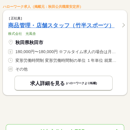
ハローワーク求人（掲載元：秋田公共職業安定所）
正社員
商品管理・店舗スタッフ（竹半スポーツ）
株式会社 光風舎
秋田県秋田市
180,000円〜180,000円 ※フルタイム求人の場合は月額（換算額）、パート求人の場合は時間額を表示しています。
変形労働時間制 変形労働時間制の単位 １年単位 就業時間１ 10時00分〜19時00分 就業時間に関する特記事項 １日７．２５Ｈ勤務
その他
求人詳細を見る
(ハローワークより転載)