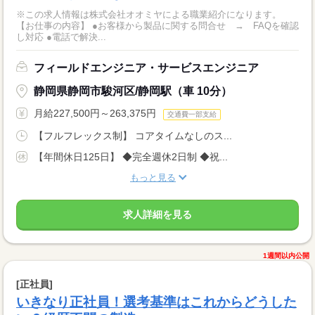
※この求人情報は株式会社オオミヤによる職業紹介になります。
【お仕事の内容】 ●お客様から製品に関する問合せ → FAQを確認
し対応 ●電話で解決...
フィールドエンジニア・サービスエンジニア
静岡県静岡市駿河区/静岡駅（車 10分）
月給227,500円～263,375円
交通費一部支給
【フルフレックス制】 コアタイムなしのス...
【年間休日125日】 ◆完全週休2日制 ◆祝...
もっと見る
求人詳細を見る
1週間以内公開
[正社員]
いきなり正社員！選考基準はこれからどうした