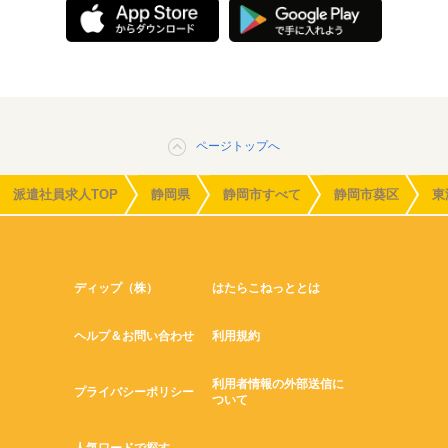
ページトップへ
派遣社員求人TOP
静岡県
静岡市すべて
静岡市葵区
東
ディップ（株）
はたらこねっととは
ヘルプ＆お問い合わせ
利用規約
利用者情報の外部送信に
プライバシーポリシー
ついて