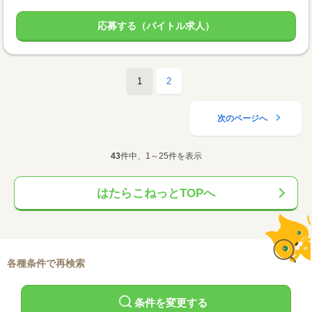
応募する（バイトル求人）
1
2
次のページへ
43
件中、1～25件を表示
はたらこねっとTOPへ
各種条件で再検索
条件を変更する