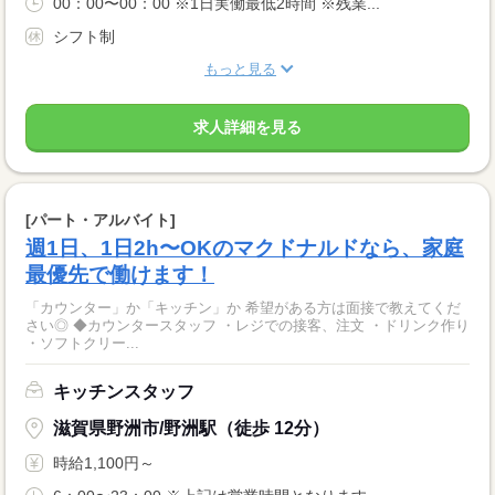
00：00〜00：00 ※1日実働最低2時間 ※残業...
シフト制
もっと見る
求人詳細を見る
[パート・アルバイト]
週1日、1日2h〜OKのマクドナルドなら、家庭
最優先で働けます！
「カウンター」か「キッチン」か 希望がある方は面接で教えてくだ
さい◎ ◆カウンタースタッフ ・レジでの接客、注文 ・ドリンク作り
・ソフトクリー...
キッチンスタッフ
滋賀県野洲市/野洲駅（徒歩 12分）
時給1,100円～