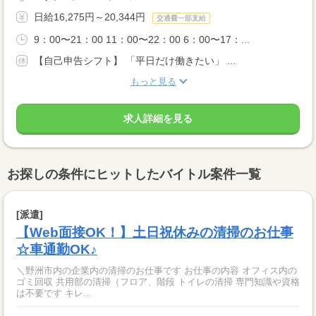
日給16,275円～20,344円
交通費一部支給
9：00〜21：00 11：00〜22：00 6：00〜17：...
【自己申告シフト】 「平日だけ働きたい」 ...
もっと見る
求人詳細を見る
お探しの条件にヒットしたバイトル案件一覧
[派遣]
【Web面接OK！】土日祝休みの清掃のお仕事
☆車通勤OK♪
＼野洲市内の企業内の清掃のお仕事です お仕事の内容 オフィス内の
ゴミ回収 共用部の清掃（フロア、階段 トイレの清掃 専門知識や資格
は不要です キレ...