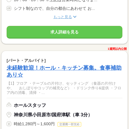
シフト制なので、自分の都合にあわせて お...
もっと見る
求人詳細を見る
1週間以内公開
[パート・アルバイト]
未経験歓迎！ホール・キッチン募集。食事補助
あり☆
【1】フロア ・テーブルの片付け、セッティング （食器の片付け
や、 おしぼりやコップの補充など） ・ドリンク作り&提供 ・フロ
ア内の消毒、清掃 ・...
ホールスタッフ
神奈川県小田原市/国府津駅（車 3分）
時給1,280円～1,600円
交通費一部支給