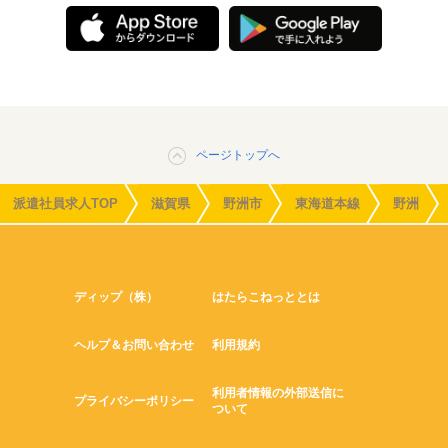
ページトップへ
派遣社員求人TOP
滋賀県
野洲市
東海道本線
野洲
ディップ（株）
はたらこねっととは
ヘルプ＆お問い合わせ
利用規約
利用者情報の外部送信に
プライバシーポリシー
ついて