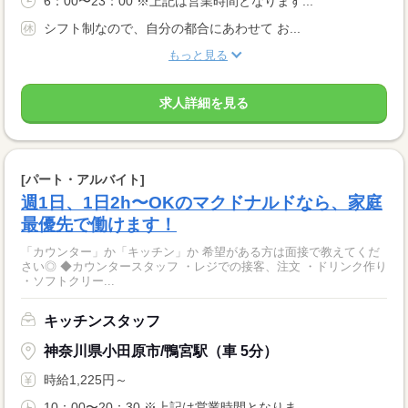
6：00〜23：00 ※上記は営業時間となります...
シフト制なので、自分の都合にあわせて お...
もっと見る
求人詳細を見る
[パート・アルバイト]
週1日、1日2h〜OKのマクドナルドなら、家庭
最優先で働けます！
「カウンター」か「キッチン」か 希望がある方は面接で教えてくだ
さい◎ ◆カウンタースタッフ ・レジでの接客、注文 ・ドリンク作り
・ソフトクリー...
キッチンスタッフ
神奈川県小田原市/鴨宮駅（車 5分）
時給1,225円～
10：00〜20：30 ※上記は営業時間となりま...