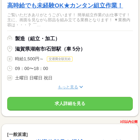
高時給でも未経験OK★カンタン組立作業！
ご覧いただきありがとうございます！ 簡単組立作業のお仕事です！
主に、画面を見ながら部品を組み立てる業務となります！ ▼業務内
容は・・・？ ￣...
製造（組立・加工）
滋賀県湖南市/石部駅（車 5分）
時給1,500円～
交通費全額支給
09：00〜18：00
土曜日 日曜日 祝日
もっと見る
求人詳細を見る
3日以内公開
[一般派遣]