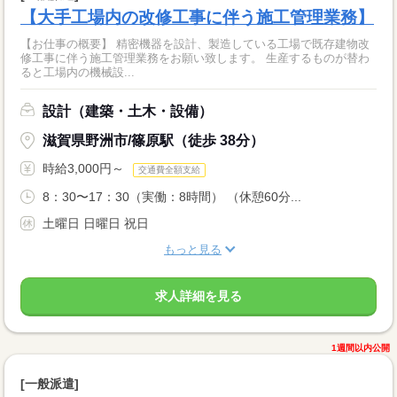
【大手工場内の改修工事に伴う施工管理業務】
【お仕事の概要】 精密機器を設計、製造している工場で既存建物改
修工事に伴う施工管理業務をお願い致します。 生産するものが替わ
ると工場内の機械設...
設計（建築・土木・設備）
滋賀県野洲市/篠原駅（徒歩 38分）
時給3,000円～
交通費全額支給
8：30〜17：30（実働：8時間） （休憩60分...
土曜日 日曜日 祝日
もっと見る
求人詳細を見る
1週間以内公開
[一般派遣]