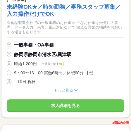
未経験OK★／時短勤務／事務スタッフ募集／
入力操作だけでOK
☆食品製造会社での一般事務のお仕事☆ 主なお仕事は受発注の管
理、データ入力、来客、電話対応などで 簡単な営業の補助をお願い
する場合もあります...
一般事務・OA事務
静岡県静岡市清水区/興津駅
時給1,200円
交通費一部支給
9：00〜16：00 実働6時間／休憩60分 【想...
土曜日 祝日
もっと見る
求人詳細を見る
3日以内公開