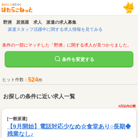
野洲 居酒屋 求人 派遣の求人募集
派遣スタッフ活躍中に関する求人情報を見てみる
条件の一部にマッチした「野洲」に関する求人が見つかりました。
変更する
条件を
524
ヒット件数：
件
お探しの条件に近い求人一覧
3日以内公開
[一般派遣]
【9月開始】電話対応少なめ☆食堂あり○長期◆
残業なし♪