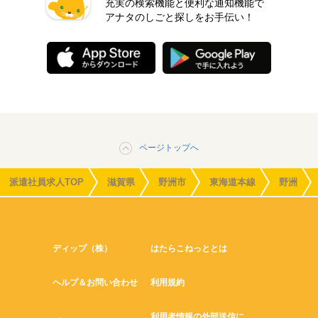
充実の検索機能と便利な通知機能で
アナタのしごと探しをお手伝い！
ページトップへ
派遣社員求人TOP
滋賀県
野洲市
東海道本線
野洲
ディップ（株）
はたらこねっととは
ヘルプ＆お問い合わせ
利用規約
利用者情報の外部送信に