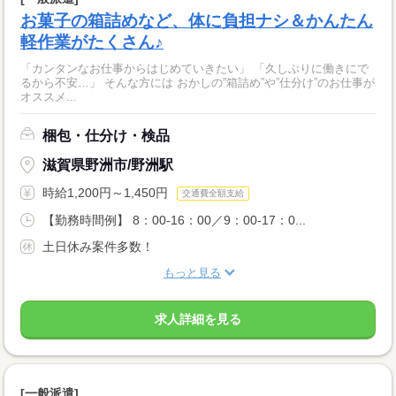
お菓子の箱詰めなど、体に負担ナシ＆かんたん
軽作業がたくさん♪
「カンタンなお仕事からはじめていきたい」 「久しぶりに働きにで
るから不安…」 そんな方には おかしの”箱詰め”や”仕分け”のお仕事が
オススメ...
梱包・仕分け・検品
滋賀県野洲市/野洲駅
時給1,200円～1,450円
交通費全額支給
【勤務時間例】 8：00-16：00／9：00-17：0...
土日休み案件多数！
もっと見る
求人詳細を見る
[一般派遣]