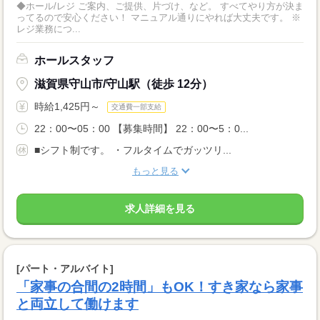
◆ホール/レジ ご案内、ご提供、片づけ、など。 すべてやり方が決ま
ってるので安心ください！ マニュアル通りにやれば大丈夫です。 ※
レジ業務につ...
ホールスタッフ
滋賀県守山市/守山駅（徒歩 12分）
時給1,425円～
交通費一部支給
22：00〜05：00 【募集時間】 22：00〜5：0...
■シフト制です。 ・フルタイムでガッツリ...
もっと見る
求人詳細を見る
[パート・アルバイト]
「家事の合間の2時間」もOK！すき家なら家事
と両立して働けます