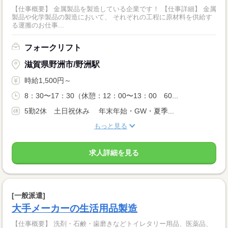
【仕事概要】 金属製品を製造している企業です！ 【仕事詳細】 金属
製品や化学製品の製造において、 それぞれの工程に原材料を供給す
る運搬のお仕事...
フォークリフト
滋賀県野洲市/野洲駅
時給1,500円～
8：30〜17：30（休憩：12：00〜13：00 60...
5勤2休 土日祝休み 年末年始・GW・夏季...
もっと見る
求人詳細を見る
[一般派遣]
大手メーカーの生活用品製造
【仕事概要】 洗剤・石鹸・歯磨きなどトイレタリー用品、医薬品、