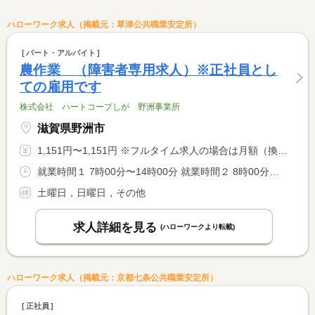
ハローワーク求人（掲載元：草津公共職業安定所）
パート・アルバイト
農作業 （障害者専用求人）※正社員とし
ての雇用です
株式会社 ハートコープしが 野洲事業所
滋賀県野洲市
1,151円〜1,151円 ※フルタイム求人の場合は月額（換算額）、パート求人の場合は時間額を表示しています。
就業時間１ 7時00分〜14時00分 就業時間２ 8時00分〜15時00分 就業時間に関する特記事項 ▼季節により出勤時間の変更があります。
土曜日，日曜日，その他
求人詳細を見る
(ハローワークより転載)
ハローワーク求人（掲載元：京都七条公共職業安定所）
正社員