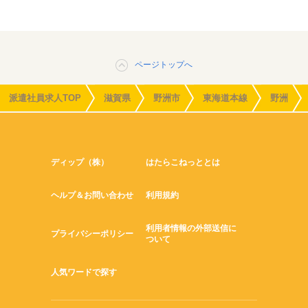
ページトップへ
派遣社員求人TOP
滋賀県
野洲市
東海道本線
野洲
ディップ（株）
はたらこねっととは
ヘルプ＆お問い合わせ
利用規約
利用者情報の外部送信に
プライバシーポリシー
ついて
人気ワードで探す