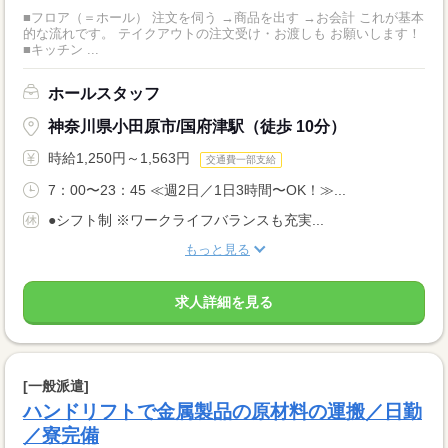
■フロア（＝ホール） 注文を伺う →商品を出す →お会計 これが基本
的な流れです。 テイクアウトの注文受け・お渡しも お願いします！
■キッチン ...
ホールスタッフ
神奈川県小田原市/国府津駅（徒歩 10分）
時給1,250円～1,563円
交通費一部支給
7：00〜23：45 ≪週2日／1日3時間〜OK！≫...
●シフト制 ※ワークライフバランスも充実...
もっと見る
求人詳細を見る
[一般派遣]
ハンドリフトで金属製品の原材料の運搬／日勤
／寮完備