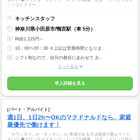
・ソフトクリー...
キッチンスタッフ
神奈川県小田原市/鴨宮駅（車 5分）
時給1,225円～
10：00〜20：30 ※上記は営業時間となりま...
シフト制なので、自分の都合にあわせて お...
もっと見る
求人詳細を見る
[パート・アルバイト]
週1日、1日2h〜OKのマクドナルドなら、家庭
最優先で働けます！
「カウンター」か「キッチン」か 希望がある方は面接で教えてくだ
さい◎ ◆カウンタースタッフ ・レジでの接客、注文 ・ドリンク作り