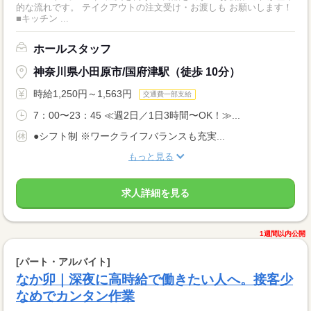
的な流れです。 テイクアウトの注文受け・お渡しも お願いします！
■キッチン ...
ホールスタッフ
神奈川県小田原市/国府津駅（徒歩 10分）
時給1,250円～1,563円
交通費一部支給
7：00〜23：45 ≪週2日／1日3時間〜OK！≫...
●シフト制 ※ワークライフバランスも充実...
もっと見る
求人詳細を見る
1週間以内公開
[パート・アルバイト]
なか卯｜深夜に高時給で働きたい人へ。接客少
なめでカンタン作業