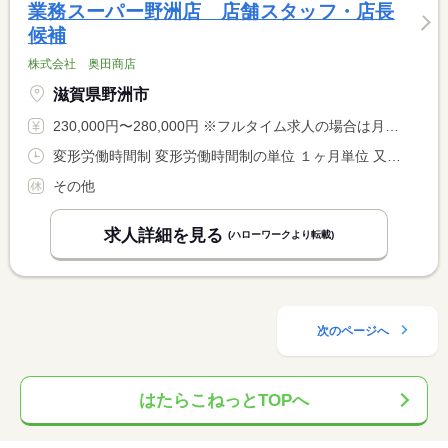
業務スーパー野洲店 店舗スタッフ・店長
候補
株式会社 奥田商店
滋賀県野洲市
230,000円〜280,000円 ※フルタイム求人の場合は月額（換算額）、パート求人の場合は時間額を表示しています。
変形労働時間制 変形労働時間制の単位 １ヶ月単位 又は 8時00分〜22時00分の時間の間の8時間 就業時間に関する特記事項 ＊シフト制
その他
求人詳細を見る
(ハローワークより転載)
次のページへ
はたらこねっとTOPへ