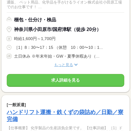
通販、 ペット用品、化学品を手がけるライオン株式会社小田原工場
でのお仕事です！ ...
梱包・仕分け・検品
神奈川県小田原市/国府津駅（徒歩 20分）
時給1,600円～1,700円
［1］8：30〜17：15 （休憩 10：00〜10：1...
土日休み ※年末年始・GW・夏季休暇あり（...
もっと見る
求人詳細を見る
[一般派遣]
ハンドリフト運搬・鉄くずの袋詰め／日勤／寮
完備
【仕事概要】 化学製品の生産請負企業です。 【仕事詳細】 ［1］ド