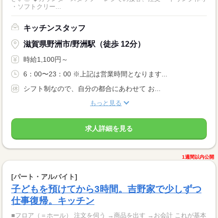
・ソフトクリー...
キッチンスタッフ
滋賀県野洲市/野洲駅（徒歩 12分）
時給1,100円～
6：00〜23：00 ※上記は営業時間となります...
シフト制なので、自分の都合にあわせて お...
もっと見る
求人詳細を見る
1週間以内公開
[パート・アルバイト]
子どもを預けてから3時間。吉野家で少しずつ
仕事復帰。キッチン
■フロア（＝ホール） 注文を伺う →商品を出す →お会計 これが基本