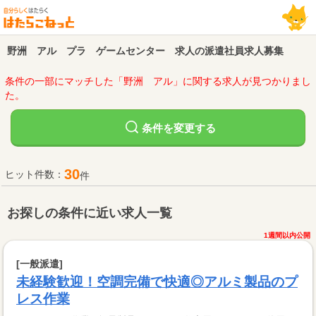
野洲 アル プラ ゲームセンター 求人の派遣社員求人募集
条件の一部にマッチした「野洲 アル」に関する求人が見つかりまし
た。
変更する
条件を
30
ヒット件数：
件
お探しの条件に近い求人一覧
1週間以内公開
[一般派遣]
未経験歓迎！空調完備で快適◎アルミ製品のプ
レス作業