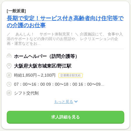
[一般派遣]
長期で安定！サービス付き高齢者向け住宅等で
の介護のお仕事
／ あんしん！ サポート体制充実！ ＼ 介護施設にて、 食事や入
浴のサポートなどの身の回りのお世話や、 レクリエーションの企
画・運営などをお...
ホームヘルパー（訪問介護等）
大阪府大阪市城東区/野江駅
時給1,850円～2,100円
交通費全額支給
07：00〜16：00 09：00〜18：00 16：00〜09...
シフト交代制
もっと見る
求人詳細を見る