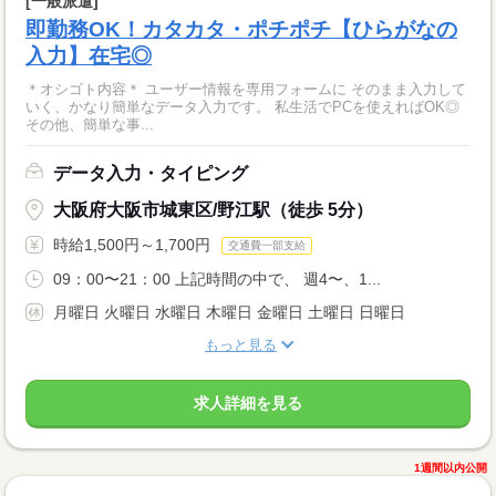
[一般派遣]
即勤務OK！カタカタ・ポチポチ【ひらがなの
入力】在宅◎
＊オシゴト内容＊ ユーザー情報を専用フォームに そのまま入力して
いく、かなり簡単なデータ入力です。 私生活でPCを使えればOK◎
その他、簡単な事...
データ入力・タイピング
大阪府大阪市城東区/野江駅（徒歩 5分）
時給1,500円～1,700円
交通費一部支給
09：00〜21：00 上記時間の中で、 週4〜、1...
月曜日 火曜日 水曜日 木曜日 金曜日 土曜日 日曜日
もっと見る
求人詳細を見る
1週間以内公開