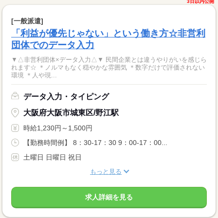
3日以内公開
[一般派遣]
「利益が優先じゃない」という働き方☆非営利
団体でのデータ入力
▼△非営利団体×データ入力△▼ 民間企業とは違うやりがいを感じら
れます☆ ＊ノルマもなく穏やかな雰囲気 ＊数字だけで評価されない
環境 ＊人や現...
データ入力・タイピング
大阪府大阪市城東区/野江駅
時給1,230円～1,500円
【勤務時間例】 8：30-17：30 9：00-17：00...
土曜日 日曜日 祝日
もっと見る
求人詳細を見る