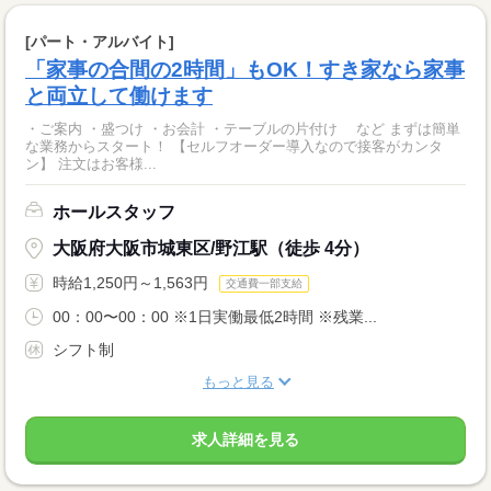
[パート・アルバイト]
「家事の合間の2時間」もOK！すき家なら家事
と両立して働けます
・ご案内 ・盛つけ ・お会計 ・テーブルの片付け など まずは簡単
な業務からスタート！ 【セルフオーダー導入なので接客がカンタ
ン】 注文はお客様...
ホールスタッフ
大阪府大阪市城東区/野江駅（徒歩 4分）
時給1,250円～1,563円
交通費一部支給
00：00〜00：00 ※1日実働最低2時間 ※残業...
シフト制
もっと見る
求人詳細を見る