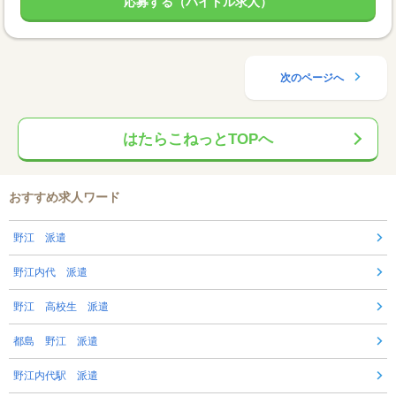
応募する（バイトル求人）
次のページへ
はたらこねっとTOPへ
おすすめ求人ワード
野江 派遣
野江内代 派遣
野江 高校生 派遣
都島 野江 派遣
野江内代駅 派遣