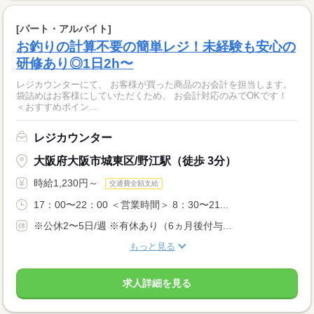
[パート・アルバイト]
お釣りの計算不要の簡単レジ！未経験も安心の
研修あり◎1日2h〜
レジカウンターにて、 お客様が買った商品のお会計を担当します。
袋詰めはお客様にしていただくため、 お会計対応のみでOKです！
＜おすすめポイン...
レジカウンター
大阪府大阪市城東区/野江駅（徒歩 3分）
時給1,230円～
交通費全額支給
17：00〜22：00 ＜営業時間＞ 8：30〜21...
※公休2〜5日/週 ※有休あり（6ヵ月後付与...
もっと見る
求人詳細を見る