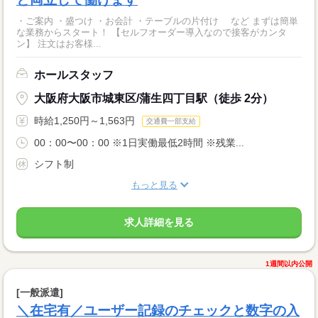
・ご案内 ・盛つけ ・お会計 ・テーブルの片付け など まずは簡単
な業務からスタート！ 【セルフオーダー導入なので接客がカンタ
ン】 注文はお客様...
ホールスタッフ
大阪府大阪市城東区/蒲生四丁目駅（徒歩 2分）
時給1,250円～1,563円
交通費一部支給
00：00〜00：00 ※1日実働最低2時間 ※残業...
シフト制
もっと見る
求人詳細を見る
1週間以内公開
[一般派遣]
＼在宅有／ユーザー記録のチェックと数字の入