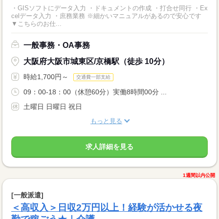
・GISソフトにデータ入力 ・ドキュメントの作成 ・打合せ同行 ・Ex
celデータ入力 ・庶務業務 ※細かいマニュアルがあるので安心です
▼こちらのお仕...
一般事務・OA事務
大阪府大阪市城東区/京橋駅（徒歩 10分）
時給1,700円～
交通費一部支給
09：00-18：00（休憩60分）実働8時間00分 ...
土曜日 日曜日 祝日
もっと見る
求人詳細を見る
1週間以内公開
[一般派遣]
＜高収入＞日収2万円以上！経験が活かせる夜