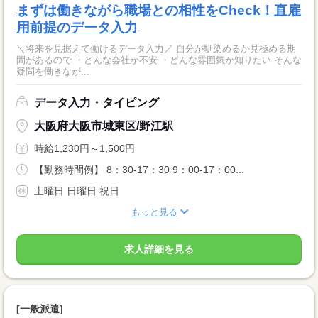
まずは働きながら職場との相性をCheck！直雇
用前提のデータ入力
＼将来を見据えて働けるデータ入力／ 自分が馴染めるか見極める期
間があるので ・どんな会社か不安 ・どんな雰囲気か知りたい そんな
疑問を働きなが...
データ入力・タイピング
大阪府大阪市城東区/野江駅
時給1,230円～1,500円
【勤務時間例】 8：30-17：30 9：00-17：00...
土曜日 日曜日 祝日
もっと見る
求人詳細を見る
[一般派遣]