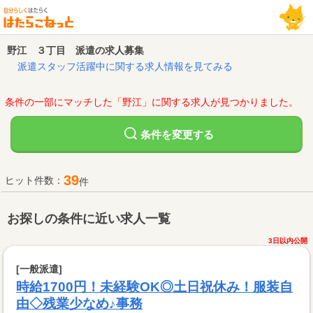
野江 ３丁目 派遣の求人募集
派遣スタッフ活躍中に関する求人情報を見てみる
条件の一部にマッチした「野江」に関する求人が見つかりました。
変更する
条件を
39
ヒット件数：
件
お探しの条件に近い求人一覧
3日以内公開
[一般派遣]
時給1700円！未経験OK◎土日祝休み！服装自
由◇残業少なめ♪事務