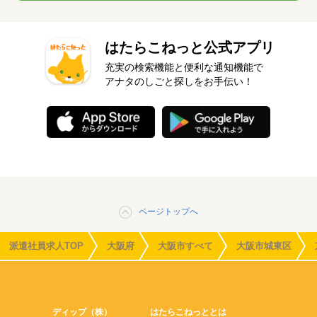
はたらこねっと公式アプリ
充実の検索機能と便利な通知機能で
アナタのしごと探しをお手伝い！
ページトップへ
派遣社員求人TOP
大阪府
大阪市すべて
大阪市城東区
ディップ（株）
はたらこねっととは