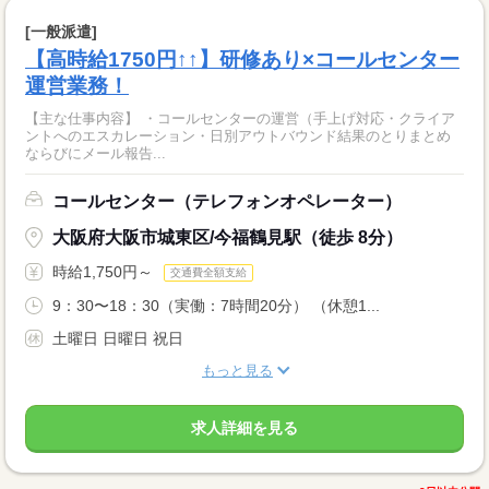
[一般派遣]
【高時給1750円↑↑】研修あり×コールセンター
運営業務！
【主な仕事内容】 ・コールセンターの運営（手上げ対応・クライア
ントへのエスカレーション・日別アウトバウンド結果のとりまとめ
ならびにメール報告...
コールセンター（テレフォンオペレーター）
大阪府大阪市城東区/今福鶴見駅（徒歩 8分）
時給1,750円～
交通費全額支給
9：30〜18：30（実働：7時間20分） （休憩1...
土曜日 日曜日 祝日
もっと見る
求人詳細を見る