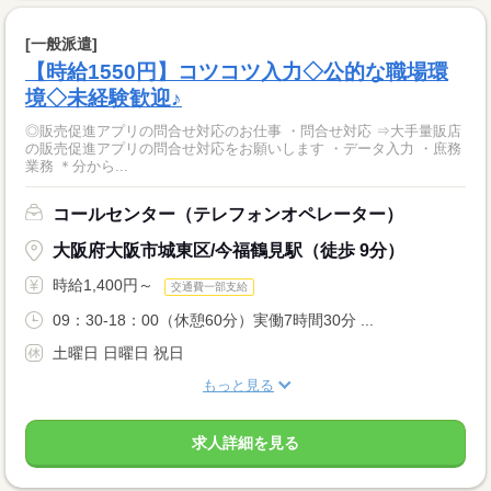
[一般派遣]
【時給1550円】コツコツ入力◇公的な職場環
境◇未経験歓迎♪
◎販売促進アプリの問合せ対応のお仕事 ・問合せ対応 ⇒大手量販店
の販売促進アプリの問合せ対応をお願いします ・データ入力 ・庶務
業務 ＊分から...
コールセンター（テレフォンオペレーター）
大阪府大阪市城東区/今福鶴見駅（徒歩 9分）
時給1,400円～
交通費一部支給
09：30-18：00（休憩60分）実働7時間30分 ...
土曜日 日曜日 祝日
もっと見る
求人詳細を見る