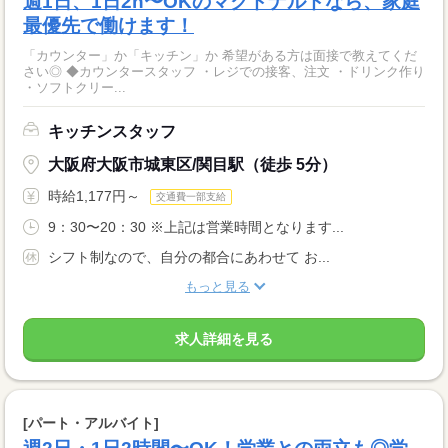
週1日、1日2h〜OKのマクドナルドなら、家庭
最優先で働けます！
「カウンター」か「キッチン」か 希望がある方は面接で教えてくだ
さい◎ ◆カウンタースタッフ ・レジでの接客、注文 ・ドリンク作り
・ソフトクリー...
キッチンスタッフ
大阪府大阪市城東区/関目駅（徒歩 5分）
時給1,177円～
交通費一部支給
9：30〜20：30 ※上記は営業時間となります...
シフト制なので、自分の都合にあわせて お...
もっと見る
求人詳細を見る
[パート・アルバイト]