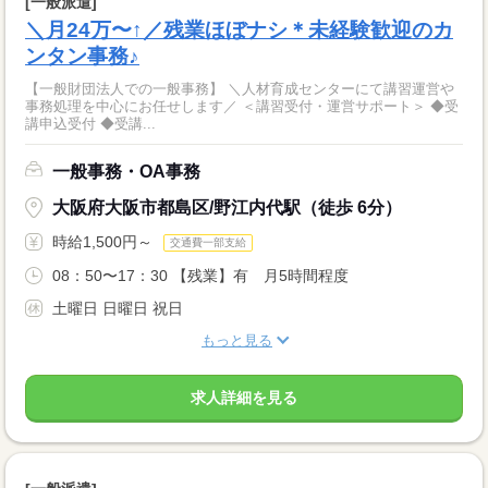
[一般派遣]
＼月24万〜↑／残業ほぼナシ＊未経験歓迎のカ
ンタン事務♪
【一般財団法人での一般事務】 ＼人材育成センターにて講習運営や
事務処理を中心にお任せします／ ＜講習受付・運営サポート＞ ◆受
講申込受付 ◆受講...
一般事務・OA事務
大阪府大阪市都島区/野江内代駅（徒歩 6分）
時給1,500円～
交通費一部支給
08：50〜17：30 【残業】有 月5時間程度
土曜日 日曜日 祝日
もっと見る
求人詳細を見る