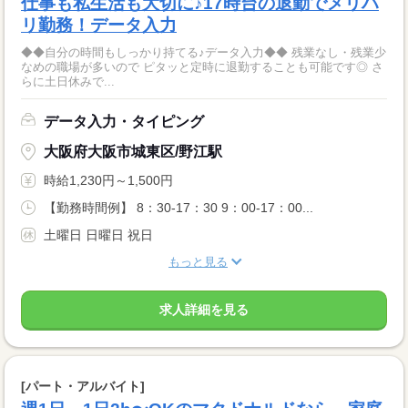
仕事も私生活も大切に♪17時台の退勤でメリハ
リ勤務！データ入力
◆◆自分の時間もしっかり持てる♪データ入力◆◆ 残業なし・残業少
なめの職場が多いので ピタッと定時に退勤することも可能です◎ さ
らに土日休みで...
データ入力・タイピング
大阪府大阪市城東区/野江駅
時給1,230円～1,500円
【勤務時間例】 8：30-17：30 9：00-17：00...
土曜日 日曜日 祝日
もっと見る
求人詳細を見る
[パート・アルバイト]