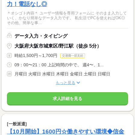
力！電話なし◎
＊オシゴト内容＊ ユーザー情報を専用フォームに そのまま入力して
いく、かなり簡単なデータ入力です。 私生活でPCを使えればOK◎
その他、簡単な事...
データ入力・タイピング
大阪府大阪市城東区/野江駅（徒歩 5分）
時給1,500円～1,700円
交通費一部支給
09：00〜21：00 上記時間の中で、 週4〜、1...
月曜日 火曜日 水曜日 木曜日 金曜日 土曜日 日曜日
もっと見る
求人詳細を見る
[一般派遣]
【10月開始】1600円☆働きやすい環境◆信金