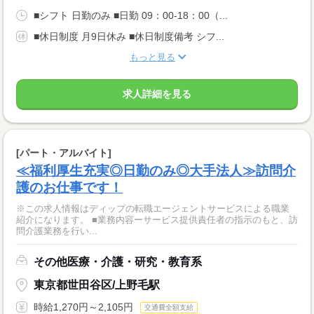
■シフト 日勤のみ ■日勤 09：00-18：00（...
■休日制度 月9日休み ■休日制度備考 シフ...
もっと見る
求人詳細を見る
[パート・アルバイト]
≪福利厚生充実◎日勤のみ◎大手法人≫訪問介
護のお仕事です！
※この求人情報はディップの転職エージェントサービスによる職業
紹介になります。 ■業務内容ーサービス提供責任者の指示のもと、訪
問介護業務を行い...
その他医療・介護・研究・教育系
東京都世田谷区/上野毛駅
時給1,270円～2,105円
交通費全額支給