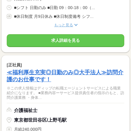
■シフト 日勤のみ ■日勤 09：00-18：00（...
■休日制度 月9日休み ■休日制度備考 シフ...
もっと見る
求人詳細を見る
[正社員]
≪福利厚生充実◎日勤のみ◎大手法人≫訪問介
護のお仕事です！
※この求人情報はディップの転職エージェントサービスによる職業
紹介になります。 ■業務内容ーサービス提供責任者の指示のもと、訪
問介護業務 ・身体...
介護福祉士
東京都世田谷区/上野毛駅
月給240,000円