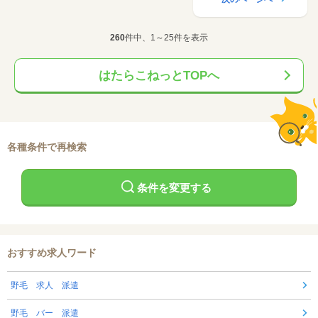
260
件中、1～25件を表示
はたらこねっとTOPへ
各種条件で再検索
条件を変更する
おすすめ求人ワード
野毛 求人 派遣
野毛 バー 派遣