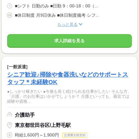
■シフト 日勤のみ ■日勤 9：00-18：00（...
■休日制度 月9日休み ■休日制度備考 シフ...
もっと見る
求人詳細を見る
[一般派遣]
シニア歓迎♪掃除や食器洗いなどのサポートス
タッフ＊未経験OK
●しっかり稼ぎたい ●今後も長く続けられる仕事がしたい そんな方、
「介護」のお仕事はいかがでしょうか？ 介護といっても、最近では
経験や資格...
介護助手
東京都世田谷区/上野毛駅
時給1,600円～1,900円
交通費全額支給