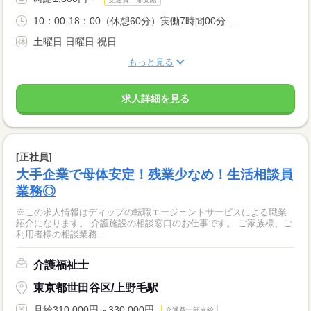
10：00-18：00（休憩60分）実働7時間00分 ...
土曜日 日曜日 祝日
もっと見る
求人詳細を見る
[正社員]
大手企業で母体安定！残業少なめ！生活相談員
業務◎
※この求人情報はディップの転職エージェントサービスによる職業
紹介になります。 介護施設の相談窓口のお仕事です。 ご家族様、ご
利用者様の相談業務...
介護福祉士
東京都世田谷区/上野毛駅
月給310,000円～330,000円
交通費一部支給