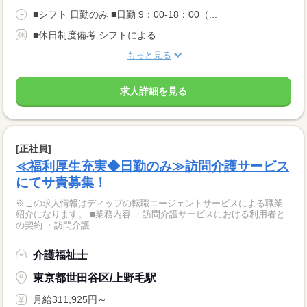
■シフト 日勤のみ ■日勤 9：00-18：00（...
■休日制度備考 シフトによる
もっと見る
求人詳細を見る
[正社員]
≪福利厚生充実◆日勤のみ≫訪問介護サービス
にてサ責募集！
※この求人情報はディップの転職エージェントサービスによる職業
紹介になります。 ■業務内容 ・訪問介護サービスにおける利用者と
の契約 ・訪問介護...
介護福祉士
東京都世田谷区/上野毛駅
月給311,925円～