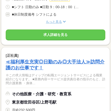
■シフト 日勤のみ ■日勤 9：00-18：00（...
■休日制度備考 シフトによる
もっと見る
求人詳細を見る
[正社員]
≪福利厚生充実◎日勤のみ◎大手法人≫訪問介
護のお仕事です！
※この求人情報はディップの転職エージェントサービスによる職業
紹介になります。 ■業務内容ーサービス提供責任者の指示のもと、訪
問介護業務 ・身体...
その他医療・介護・研究・教育系
東京都世田谷区/上野毛駅
月給232,500円