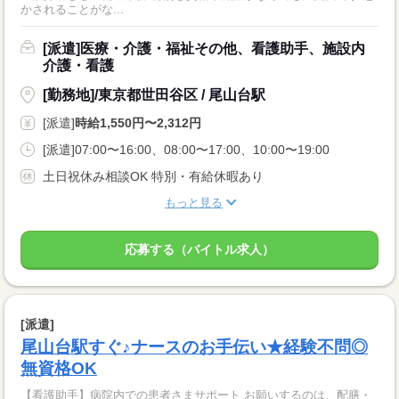
かされることがな...
[派遣]医療・介護・福祉その他、看護助手、施設内
介護・看護
[勤務地]/東京都世田谷区 / 尾山台駅
[派遣]
時給1,550円〜2,312円
[派遣]07:00〜16:00、08:00〜17:00、10:00〜19:00
土日祝休み相談OK 特別・有給休暇あり
もっと見る
応募する（バイトル求人）
[派遣]
尾山台駅すぐ♪ナースのお手伝い★経験不問◎
無資格OK
【看護助手】病院内での患者さまサポート お願いするのは、配膳・