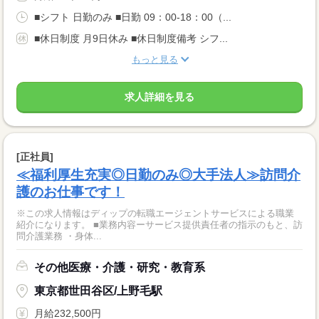
■シフト 日勤のみ ■日勤 09：00-18：00（...
■休日制度 月9日休み ■休日制度備考 シフ...
もっと見る
求人詳細を見る
[正社員]
≪福利厚生充実◎日勤のみ◎大手法人≫訪問介
護のお仕事です！
※この求人情報はディップの転職エージェントサービスによる職業
紹介になります。 ■業務内容ーサービス提供責任者の指示のもと、訪
問介護業務 ・身体...
その他医療・介護・研究・教育系
東京都世田谷区/上野毛駅
月給232,500円