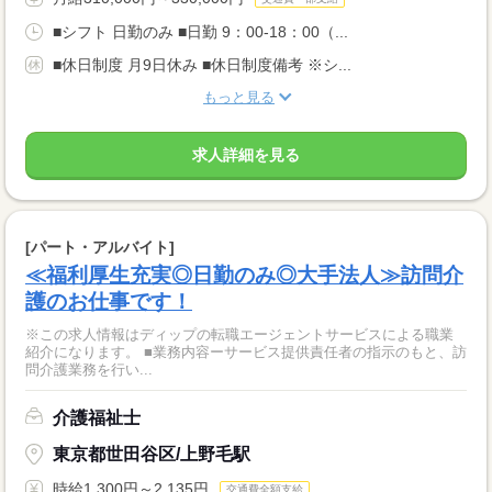
■シフト 日勤のみ ■日勤 9：00-18：00（...
■休日制度 月9日休み ■休日制度備考 ※シ...
もっと見る
求人詳細を見る
[パート・アルバイト]
≪福利厚生充実◎日勤のみ◎大手法人≫訪問介
護のお仕事です！
※この求人情報はディップの転職エージェントサービスによる職業
紹介になります。 ■業務内容ーサービス提供責任者の指示のもと、訪
問介護業務を行い...
介護福祉士
東京都世田谷区/上野毛駅
時給1,300円～2,135円
交通費全額支給