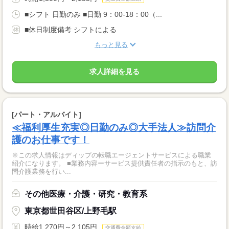
■シフト 日勤のみ ■日勤 9：00-18：00（...
■休日制度備考 シフトによる
もっと見る
求人詳細を見る
[パート・アルバイト]
≪福利厚生充実◎日勤のみ◎大手法人≫訪問介
護のお仕事です！
※この求人情報はディップの転職エージェントサービスによる職業
紹介になります。 ■業務内容ーサービス提供責任者の指示のもと、訪
問介護業務を行い...
その他医療・介護・研究・教育系
東京都世田谷区/上野毛駅
時給1,270円～2,105円
交通費全額支給