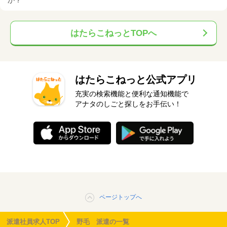
か？
はたらこねっとTOPへ
はたらこねっと公式アプリ
充実の検索機能と便利な通知機能で
アナタのしごと探しをお手伝い！
ページトップへ
派遣社員求人TOP
野毛 派遣の一覧