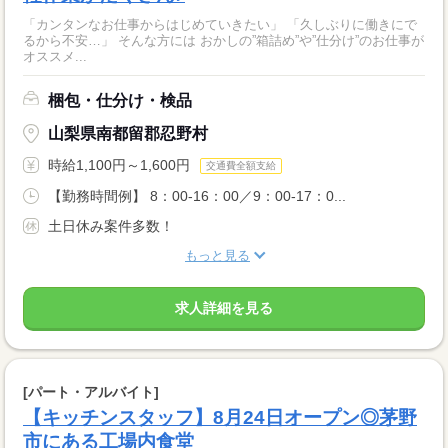
「カンタンなお仕事からはじめていきたい」 「久しぶりに働きにで
るから不安…」 そんな方には おかしの”箱詰め”や”仕分け”のお仕事が
オススメ...
梱包・仕分け・検品
山梨県南都留郡忍野村
時給1,100円～1,600円
交通費全額支給
【勤務時間例】 8：00-16：00／9：00-17：0...
土日休み案件多数！
もっと見る
求人詳細を見る
[パート・アルバイト]
【キッチンスタッフ】8月24日オープン◎茅野
市にある工場内食堂