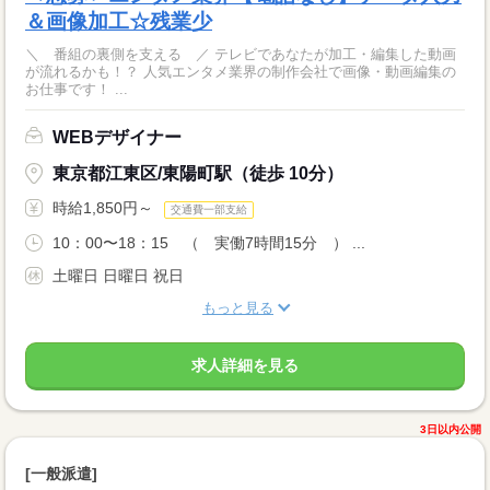
＆画像加工☆残業少
＼ 番組の裏側を支える ／ テレビであなたが加工・編集した動画
が流れるかも！？ 人気エンタメ業界の制作会社で画像・動画編集の
お仕事です！ ...
WEBデザイナー
東京都江東区/東陽町駅（徒歩 10分）
時給1,850円～
交通費一部支給
10：00〜18：15 （ 実働7時間15分 ） ...
土曜日 日曜日 祝日
もっと見る
求人詳細を見る
3日以内公開
[一般派遣]