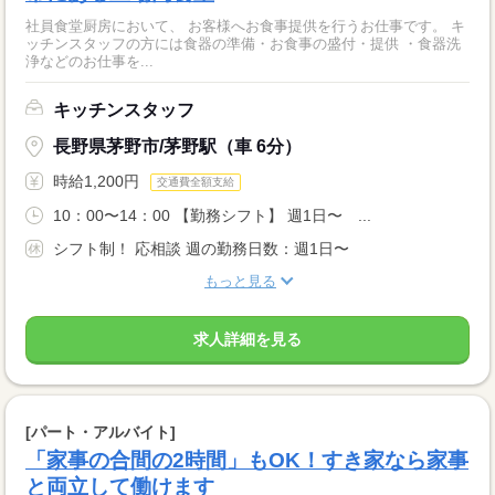
社員食堂厨房において、 お客様へお食事提供を行うお仕事です。 キ
ッチンスタッフの方には食器の準備・お食事の盛付・提供 ・食器洗
浄などのお仕事を...
キッチンスタッフ
長野県茅野市/茅野駅（車 6分）
時給1,200円
交通費全額支給
10：00〜14：00 【勤務シフト】 週1日〜 ...
シフト制！ 応相談 週の勤務日数：週1日〜
もっと見る
求人詳細を見る
[パート・アルバイト]
「家事の合間の2時間」もOK！すき家なら家事
と両立して働けます