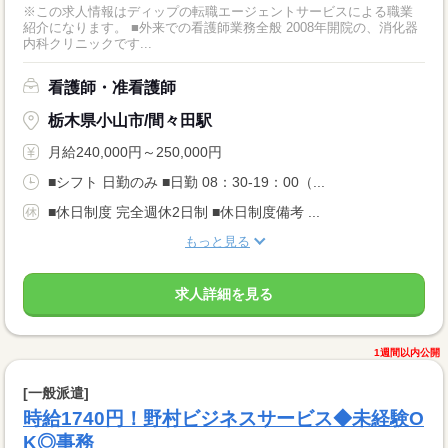
※この求人情報はディップの転職エージェントサービスによる職業
紹介になります。 ■外来での看護師業務全般 2008年開院の、消化器
内科クリニックです...
看護師・准看護師
栃木県小山市/間々田駅
月給240,000円～250,000円
■シフト 日勤のみ ■日勤 08：30-19：00（...
■休日制度 完全週休2日制 ■休日制度備考 ...
もっと見る
求人詳細を見る
1週間以内公開
[一般派遣]
時給1740円！野村ビジネスサービス◆未経験O
K◎事務