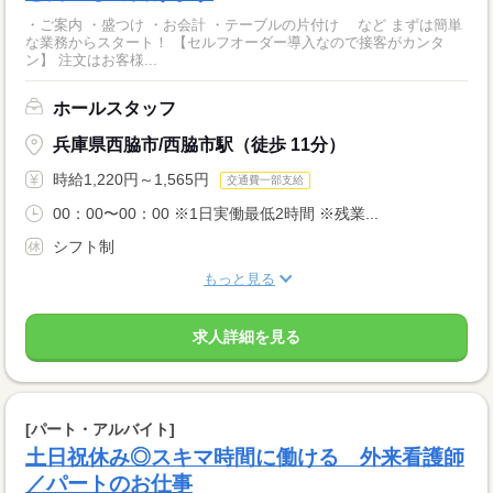
・ご案内 ・盛つけ ・お会計 ・テーブルの片付け など まずは簡単
な業務からスタート！ 【セルフオーダー導入なので接客がカンタ
ン】 注文はお客様...
ホールスタッフ
兵庫県西脇市/西脇市駅（徒歩 11分）
時給1,220円～1,565円
交通費一部支給
00：00〜00：00 ※1日実働最低2時間 ※残業...
シフト制
もっと見る
求人詳細を見る
[パート・アルバイト]
土日祝休み◎スキマ時間に働ける 外来看護師
／パートのお仕事