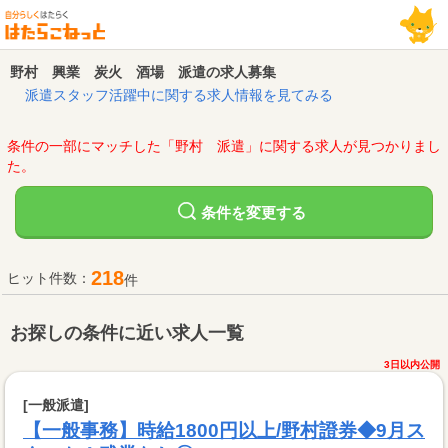
野村 興業 炭火 酒場 派遣の求人募集
派遣スタッフ活躍中に関する求人情報を見てみる
条件の一部にマッチした「野村 派遣」に関する求人が見つかりまし
た。
変更する
条件を
218
ヒット件数：
件
お探しの条件に近い求人一覧
3日以内公開
[一般派遣]
【一般事務】時給1800円以上/野村證券◆9月ス