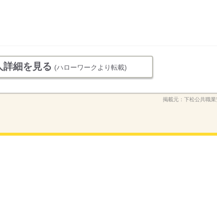
人詳細を見る
(ハローワークより転載)
掲載元：
下松公共職業