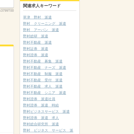
関連求人キーワード
3799T00
草津 野村 派遣
野村 クリーニング 派遣
野村 アーバン 派遣
野村総研 派遣
野村不動産 派遣
野村証券 派遣
野村證券 派遣
野村不動産 募集 派遣
野村不動産 ナーズ 派遣
野村不動産 制服 派遣
野村不動産 受付 派遣
野村不動産 求人 派遣
野村不動産 シニア 派遣
野村證券 派遣社員
野村證券 派遣 時給
野村ビジネスサービス 派遣
野村證券 派遣 求人
野村総合研究所 派遣
野村 ビジネス サービス 派