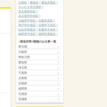
江東区
豊島区
横浜市西区
さいたま市大宮区
名古屋市中区
名古屋市中村区
大阪市中央区
大阪市北区
神戸市中央区
京都市下京区
仙台市青葉区
札幌市中央区
福岡市中央区
福岡市博多区
都道府県×職種のお仕事一覧
東京都
大阪府
神奈川県
愛知県
埼玉県
千葉県
兵庫県
京都府
福岡県
北海道
宮城県