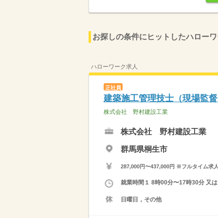
お探しの条件にヒットしたハローワ
ハローワーク求人
正社員
建築施工管理技士（現場監督
株式会社 野村建設工業
株式会社 野村建設工業
群馬県桐生市
287,000円〜437,000円 ※フ
就業時間１ 8時00分〜17時30分
日曜日，その他