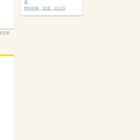
遣
野村證券 派遣 正社員
安定所