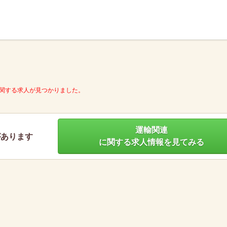
】
関する求人が見つかりました。
運輸関連
があります
に関する求人情報を見てみる