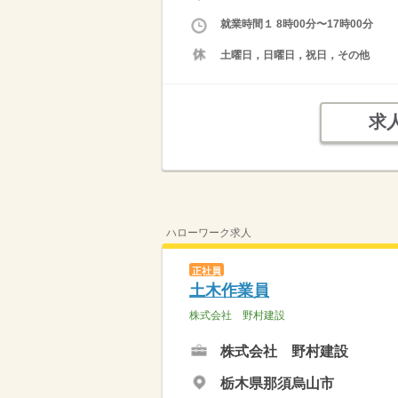
就業時間１ 8時00分〜17時00分
土曜日，日曜日，祝日，その他
求
ハローワーク求人
正社員
土木作業員
株式会社 野村建設
株式会社 野村建設
栃木県那須烏山市