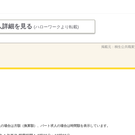
人詳細を見る
(ハローワークより転載)
掲載元：
桐生公共職業
ルタイム求人の場合は月額（換算額）、パート求人の場合は時間額を表示しています。