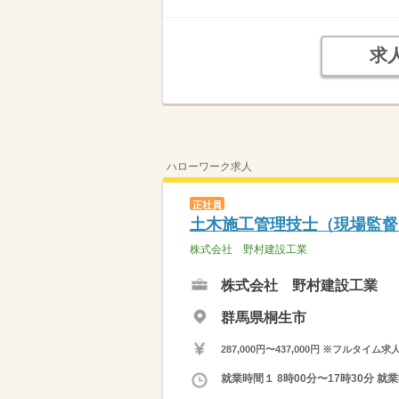
求
ハローワーク求人
正社員
土木施工管理技士（現場監督
株式会社 野村建設工業
株式会社 野村建設工業
群馬県桐生市
287,000円〜437,000円 ※フ
就業時間１ 8時00分〜17時30分