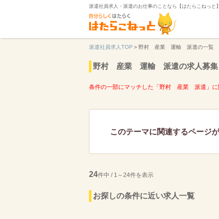
派遣社員求人・派遣のお仕事のことなら【はたらこねっと
派遣社員求人TOP
>
野村 産業 運輸 派遣の一覧
野村 産業 運輸 派遣の求人募集
条件の一部にマッチした「野村 産業 派遣」に
このテーマに関連するページ
24
件中 / 1～24件を表示
お探しの条件に近い求人一覧