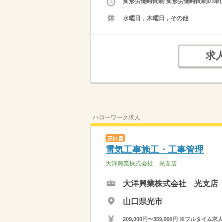
変形労働時間制 変形労働時間制の単位 
水曜日，木曜日，その他
求
ハローワーク求人
正社員
電気工事施工・工事管理
大洋興業株式会社 光支店
大洋興業株式会社 光支店
山口県光市
209,000円〜359,000円 ※フ