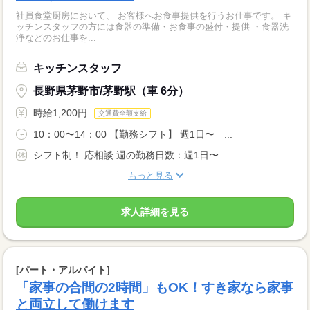
社員食堂厨房において、 お客様へお食事提供を行うお仕事です。 キ
ッチンスタッフの方には食器の準備・お食事の盛付・提供 ・食器洗
浄などのお仕事を...
キッチンスタッフ
長野県茅野市/茅野駅（車 6分）
時給1,200円
交通費全額支給
10：00〜14：00 【勤務シフト】 週1日〜 ...
シフト制！ 応相談 週の勤務日数：週1日〜
もっと見る
求人詳細を見る
[パート・アルバイト]
「家事の合間の2時間」もOK！すき家なら家事
と両立して働けます