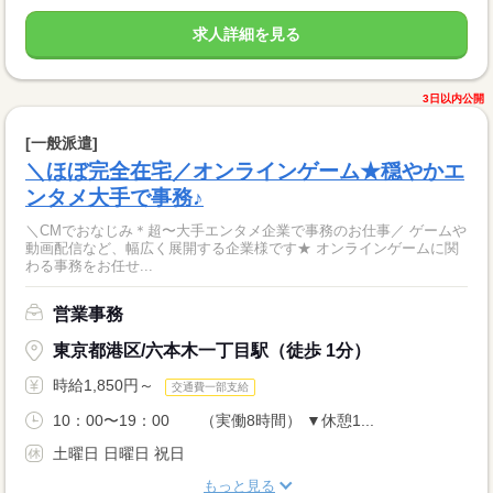
求人詳細を見る
3日以内公開
[一般派遣]
＼ほぼ完全在宅／オンラインゲーム★穏やかエ
ンタメ大手で事務♪
＼CMでおなじみ＊超〜大手エンタメ企業で事務のお仕事／ ゲームや
動画配信など、幅広く展開する企業様です★ オンラインゲームに関
わる事務をお任せ...
営業事務
東京都港区/六本木一丁目駅（徒歩 1分）
時給1,850円～
交通費一部支給
10：00〜19：00 （実働8時間） ▼休憩1...
土曜日 日曜日 祝日
もっと見る