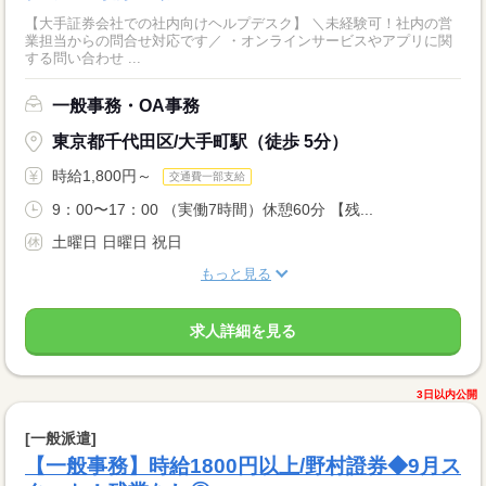
【大手証券会社での社内向けヘルプデスク】 ＼未経験可！社内の営
業担当からの問合せ対応です／ ・オンラインサービスやアプリに関
する問い合わせ ...
一般事務・OA事務
東京都千代田区/大手町駅（徒歩 5分）
時給1,800円～
交通費一部支給
9：00〜17：00 （実働7時間）休憩60分 【残...
土曜日 日曜日 祝日
もっと見る
求人詳細を見る
3日以内公開
[一般派遣]
【一般事務】時給1800円以上/野村證券◆9月ス