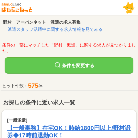
野村 アーバンネット 派遣の求人募集
派遣スタッフ活躍中に関する求人情報を見てみる
条件の一部にマッチした「野村 派遣」に関する求人が見つかりまし
た。
変更する
条件を
575
ヒット件数：
件
お探しの条件に近い求人一覧
[一般派遣]
【一般事務】在宅OK！時給1800円以上/野村證
券◆17時前退勤OK！