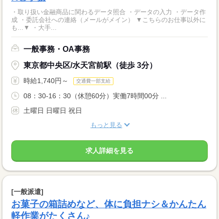
・取り扱い金融商品に関わるデータ照合 ・データの入力 ・データ作
成 ・委託会社への連絡（メールがメイン） ▼こちらのお仕事以外に
も...▼ ・大手...
一般事務・OA事務
東京都中央区/水天宮前駅（徒歩 3分）
時給1,740円～
交通費一部支給
08：30-16：30（休憩60分）実働7時間00分 ...
土曜日 日曜日 祝日
もっと見る
求人詳細を見る
[一般派遣]
お菓子の箱詰めなど、体に負担ナシ＆かんたん
軽作業がたくさん♪