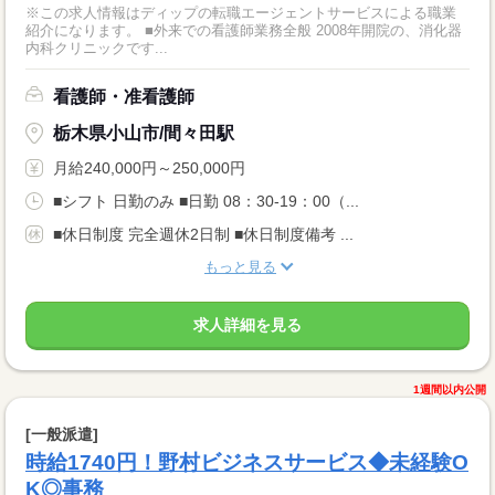
※この求人情報はディップの転職エージェントサービスによる職業
紹介になります。 ■外来での看護師業務全般 2008年開院の、消化器
内科クリニックです...
看護師・准看護師
栃木県小山市/間々田駅
月給240,000円～250,000円
■シフト 日勤のみ ■日勤 08：30-19：00（...
■休日制度 完全週休2日制 ■休日制度備考 ...
もっと見る
求人詳細を見る
1週間以内公開
[一般派遣]
時給1740円！野村ビジネスサービス◆未経験O
K◎事務