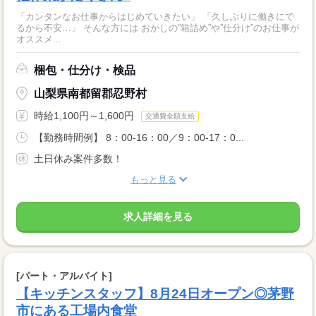
「カンタンなお仕事からはじめていきたい」 「久しぶりに働きにで
るから不安…」 そんな方には おかしの”箱詰め”や”仕分け”のお仕事が
オススメ...
梱包・仕分け・検品
山梨県南都留郡忍野村
時給1,100円～1,600円
交通費全額支給
【勤務時間例】 8：00-16：00／9：00-17：0...
土日休み案件多数！
もっと見る
求人詳細を見る
[パート・アルバイト]
【キッチンスタッフ】8月24日オープン◎茅野
市にある工場内食堂