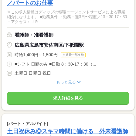
／パートのお仕事
※この求人情報はディップの転職エージェントサービスによる職業
紹介になります。 ■勤務条件 ・勤務：週3日〜程度／13：30‾17：30
・アクセス：ＪＲ...
看護師・准看護師
広島県広島市安佐南区/下祇園駅
時給1,400円～1,500円
交通費一部支給
■シフト 日勤のみ ■日勤 8：30-17：30（...
土曜日 日曜日 祝日
もっと見る
求人詳細を見る
[パート・アルバイト]
土日祝休み◎スキマ時間に働ける 外来看護師