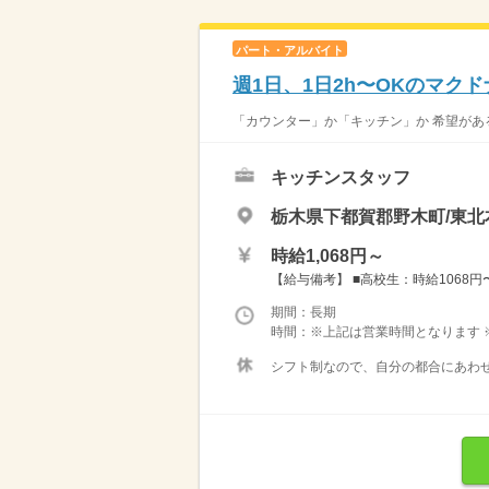
パート・アルバイト
週1日、1日2h〜OKのマク
「カウンター」か「キッチン」か 希望がある
キッチンスタッフ
栃木県下都賀郡野木町/東北
時給1,068円～
【給与備考】 ■高校生：時給1068円〜 
期間：長期
時間：※上記は営業時間となります 
シフト制なので、自分の都合にあわせ