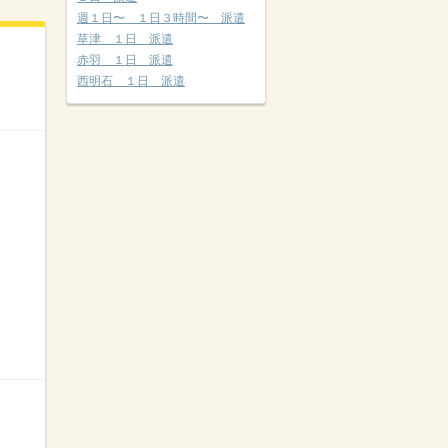
週１日〜 １日３時間〜 派遣
草津 １日 派遣
赤羽 １日 派遣
西明石 １日 派遣