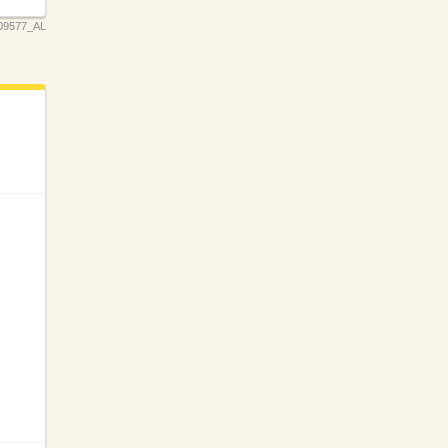
09577_AL