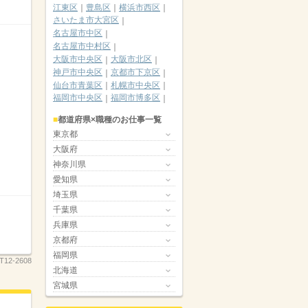
江東区
豊島区
横浜市西区
さいたま市大宮区
名古屋市中区
名古屋市中村区
大阪市中央区
大阪市北区
神戸市中央区
京都市下京区
仙台市青葉区
札幌市中央区
福岡市中央区
福岡市博多区
都道府県×職種のお仕事一覧
東京都
大阪府
神奈川県
愛知県
埼玉県
千葉県
兵庫県
京都府
福岡県
T12-2608
北海道
宮城県