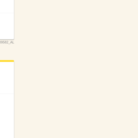
09582_AL