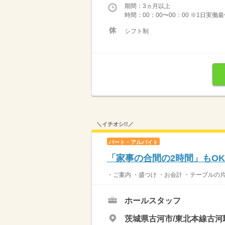
期間：3ヵ月以上
時間：00：00〜00：00 ※1日実働
シフト制
＼イチオシ!!／
パート・アルバイト
「家事の合間の2時間」もO
・ご案内 ・盛つけ ・お会計 ・テーブルの
ホールスタッフ
茨城県古河市/東北本線古河