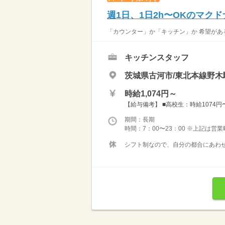
週1日、1日2h〜OKのマク
「カウンター」か「キッチン」か 希望がある
キッチンスタッフ
茨城県古河市/東北本線野木駅
時給1,074円～
【給与備考】 ■高校生：時給1074円〜 
期間：長期
時間：7：00〜23：00 ※上記は営
シフト制なので、自分の都合にあわせ