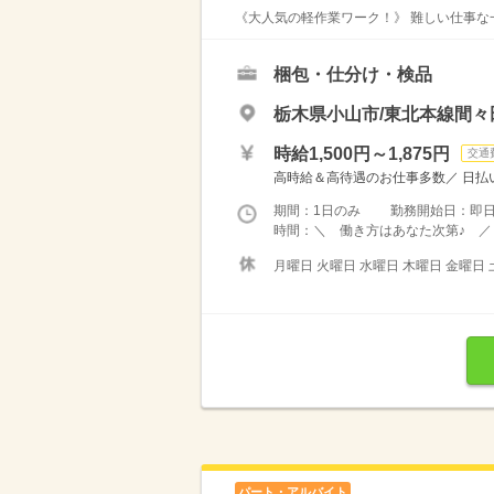
《大人気の軽作業ワーク！》 難しい仕事な一
梱包・仕分け・検品
栃木県小山市/東北本線間々
時給1,500円～1,875円
交通
高時給＆高待遇のお仕事多数／ 日払い
期間：1日のみ 勤務開始日：即
時間：＼ 働き方はあなた次第♪ ／ 
月曜日 火曜日 水曜日 木曜日 金曜日 
パート・アルバイト