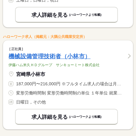
土曜日，日曜日，祝日
求人詳細を見る
(ハローワークより転載)
ハローワーク求人（掲載元：大隅公共職業安定所）
正社員
機械設備管理技術者（小林市）
伊藤ハム米久ＨＤグループ サンキョーミート株式会社
宮崎県小林市
187,000円〜216,000円 ※フルタイム求人の場合は月額（換算額）、パート求人の場合は時間額を表示しています。
変形労働時間制 変形労働時間制の単位 １年単位 就業時間１ 8時00分〜17時00分
日曜日，その他
求人詳細を見る
(ハローワークより転載)