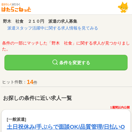
野木 社食 ２１０円 派遣の求人募集
派遣スタッフ活躍中に関する求人情報を見てみる
条件の一部にマッチした「野木 社食」に関する求人が見つかりまし
た。
変更する
条件を
14
ヒット件数：
件
お探しの条件に近い求人一覧
1週間以内公開
[一般派遣]
土日祝休み/手ぶらで面談OK/品質管理/日払いO