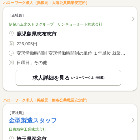
ハローワーク求人（掲載元：大隅公共職業安定所）
正社員
伊藤ハム米久ＨＤグループ サンキョーミート株式会社
鹿児島県志布志市
226,005円
変形労働時間制 変形労働時間制の単位 １年単位 就業時間１ 8時30分〜17時30分
日曜日，その他
求人詳細を見る
(ハローワークより転載)
ハローワーク求人（掲載元：熊谷公共職業安定所）
正社員
金型製造スタッフ
日東精密工業株式会社
埼玉県深谷市