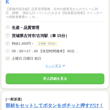
K
【業務内容詳細】品質管理業務、社内や顧客先からのクレーム対
応、調整。 測定も行っていただきます【取扱製品情報】スリッター
≪経験者優遇≫ これ...
生産・品質管理
茨城県古河市/古河駅（車 15分）
時給1,450円～
交通費一部支給
09：00〜17：40 【休憩時間備考】 60分 ...
土曜日 日曜日 祝日
もっと見る
求人詳細を見る
[一般派遣]
部材をセットしてボタンをポチッと押すだけ！