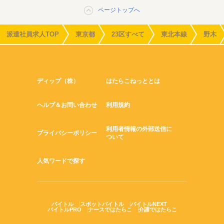
ページトップへ
派遣社員求人TOP
東京都
23区すべて
東北本線
野木
ディップ（株）
はたらこねっととは
ヘルプ＆お問い合わせ
利用規約
利用者情報の外部送信に
プライバシーポリシー
ついて
人気ワードで探す
バイトル
スポットバイトル
バイトルNEXT
バイトルPRO
ナースではたらこ
介護ではたらこ