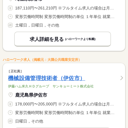
187,110円〜261,210円 ※フルタイム求人の場合は月額（換算額）、パート求人の場合は時間額を表示しています。
変形労働時間制 変形労働時間制の単位 １年単位 就業時間１ 8時25分〜17時25分
土曜日，日曜日，その他
求人詳細を見る
(ハローワークより転載)
ハローワーク求人（掲載元：大隅公共職業安定所）
正社員
機械設備管理技術者（伊佐市）
伊藤ハム米久ＨＤグループ サンキョーミート株式会社
鹿児島県伊佐市
178,000円〜205,000円 ※フルタイム求人の場合は月額（換算額）、パート求人の場合は時間額を表示しています。
変形労働時間制 変形労働時間制の単位 １年単位 就業時間１ 8時00分〜17時00分 就業時間に関する特記事項 部署カレンダー通り
日曜日，その他