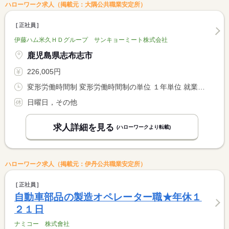
ハローワーク求人（掲載元：大隅公共職業安定所）
正社員
伊藤ハム米久ＨＤグループ サンキョーミート株式会社
鹿児島県志布志市
226,005円
変形労働時間制 変形労働時間制の単位 １年単位 就業時間１ 8時00分〜17時00分
日曜日，その他
求人詳細を見る
(ハローワークより転載)
ハローワーク求人（掲載元：伊丹公共職業安定所）
正社員
自動車部品の製造オペレーター職★年休１
２１日
ナミコー 株式會社