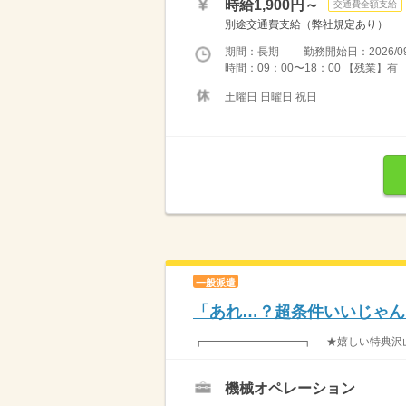
時給1,900円～
交通費全額支給
別途交通費支給（弊社規定あり）
期間：長期 勤務開始日：2026/09
時間：09：00〜18：00 【残業】
土曜日 日曜日 祝日
一般派遣
「あれ…？超条件いいじゃん
┏━━━━━━━━━┓ ★嬉しい特典沢山
機械オペレーション