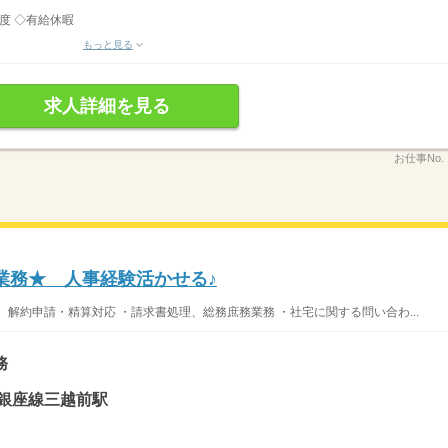
程度 ◇有給休暇
もっと見る
求人詳細を見る
お仕事No.
業務★ 人事経験活かせる♪
解約申請・精算対応 ・請求書処理、総務庶務業務 ・社宅に関する問い合わ...
務
ロ銀座線三越前駅