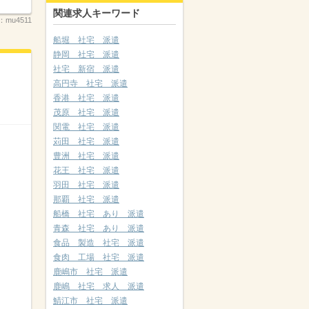
関連求人キーワード
：
mu4511
船堀 社宅 派遣
静岡 社宅 派遣
社宅 新宿 派遣
高円寺 社宅 派遣
香港 社宅 派遣
茂原 社宅 派遣
関電 社宅 派遣
苅田 社宅 派遣
豊洲 社宅 派遣
花王 社宅 派遣
羽田 社宅 派遣
那覇 社宅 派遣
船橋 社宅 あり 派遣
青森 社宅 あり 派遣
食品 製造 社宅 派遣
食肉 工場 社宅 派遣
鹿嶋市 社宅 派遣
鹿嶋 社宅 求人 派遣
鯖江市 社宅 派遣