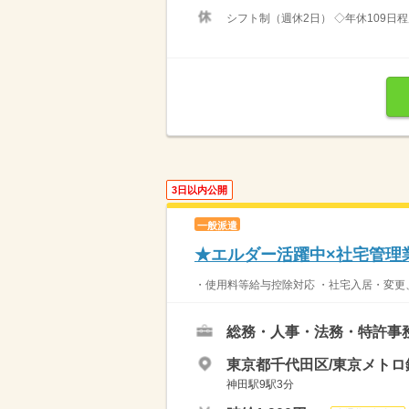
シフト制（週休2日） ◇年休109日
3日以内公開
一般派遣
★エルダー活躍中×社宅管理
・使用料等給与控除対応 ・社宅入居・変更、
総務・人事・法務・特許事
東京都千代田区/東京メト
神田駅9駅3分