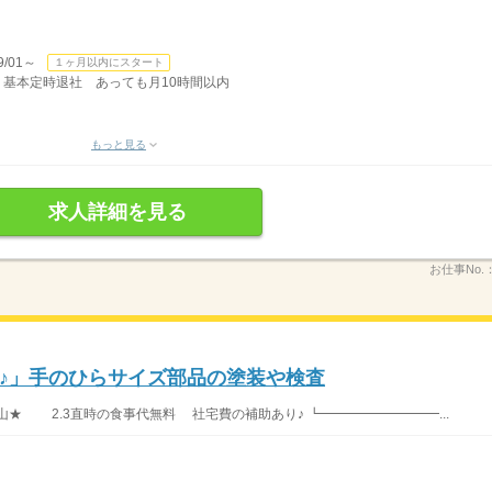
/01～
１ヶ月以内にスタート
有 基本定時退社 あっても月10時間以内
もっと見る
求人詳細を見る
お仕事No.
♪」手のひらサイズ部品の塗装や検査
★ 2.3直時の食事代無料 社宅費の補助あり♪ ┗━━━━━━━━━...