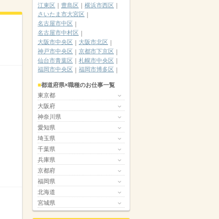
江東区
豊島区
横浜市西区
さいたま市大宮区
名古屋市中区
名古屋市中村区
大阪市中央区
大阪市北区
神戸市中央区
京都市下京区
仙台市青葉区
札幌市中央区
福岡市中央区
福岡市博多区
都道府県×職種のお仕事一覧
東京都
大阪府
神奈川県
愛知県
埼玉県
千葉県
兵庫県
京都府
福岡県
北海道
宮城県