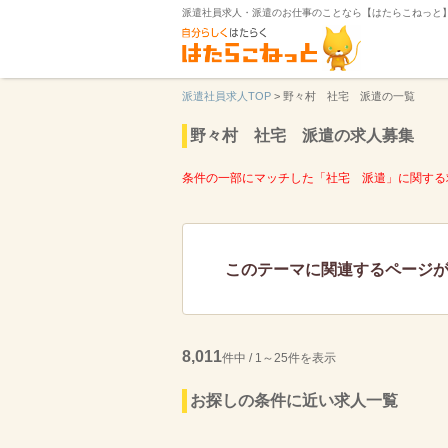
派遣社員求人・派遣のお仕事のことなら【はたらこねっと
派遣社員求人TOP
>
野々村 社宅 派遣の一覧
野々村 社宅 派遣の求人募集
条件の一部にマッチした「社宅 派遣」に関する
このテーマに関連するページ
8,011
件中 / 1～25件を表示
お探しの条件に近い求人一覧