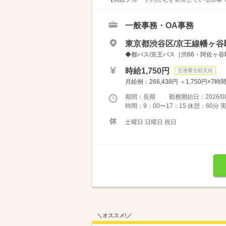
一般事務・OA事務
東京都渋谷区/京王線幡ヶ谷
◆都バス/京王バス［渋66・阿佐ヶ谷
時給1,750円
交通費全額支給
月給例：266,438円 ＜1,750円×
期間：長期 勤務開始日：2026/08
時間：9：00〜17：15 休憩：60分
土曜日 日曜日 祝日
＼オススメ!／