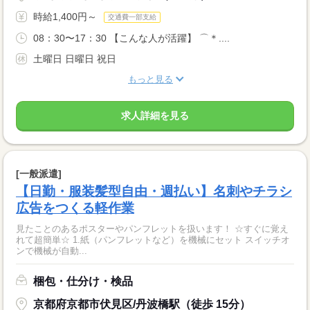
時給1,400円～
交通費一部支給
08：30〜17：30 【こんな人が活躍】 ⌒＊....
土曜日 日曜日 祝日
もっと見る
求人詳細を見る
[一般派遣]
【日勤・服装髪型自由・週払い】名刺やチラシ
広告をつくる軽作業
見たことのあるポスターやパンフレットを扱います！ ☆すぐに覚え
れて超簡単☆ 1.紙（パンフレットなど）を機械にセット スイッチオ
ンで機械が自動...
梱包・仕分け・検品
京都府京都市伏見区/丹波橋駅（徒歩 15分）