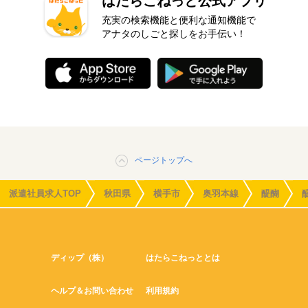
はたらこねっと公式アプリ
充実の検索機能と便利な通知機能で
アナタのしごと探しをお手伝い！
ページトップへ
派遣社員求人TOP
秋田県
横手市
奥羽本線
醍醐
ディップ（株）
はたらこねっととは
ヘルプ＆お問い合わせ
利用規約