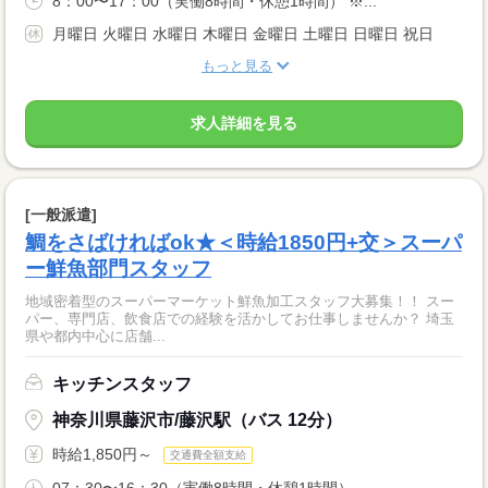
8：00〜17：00（実働8時間・休憩1時間） ※...
月曜日 火曜日 水曜日 木曜日 金曜日 土曜日 日曜日 祝日
もっと見る
求人詳細を見る
[一般派遣]
鯛をさばければok★＜時給1850円+交＞スーパ
ー鮮魚部門スタッフ
地域密着型のスーパーマーケット鮮魚加工スタッフ大募集！！ スー
パー、専門店、飲食店での経験を活かしてお仕事しませんか？ 埼玉
県や都内中心に店舗...
キッチンスタッフ
神奈川県藤沢市/藤沢駅（バス 12分）
時給1,850円～
交通費全額支給