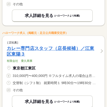
その他
求人詳細を見る
(ハローワークより転載)
ハローワーク求人（掲載元：足立公共職業安定所）
正社員
カレー専門店スタッフ（店長候補）／江東
区東陽３
有限会社 乗久商事
東京都江東区
310,000円〜400,000円 ※フルタイム求人の場合は月額（換算額）、パート求人の場合は時間額を表示しています。
交替制（シフト制） 就業時間１ 9時30分〜19時30分 又は 9時00分〜21時30分の時間の間の8時間 就業時間に関する特記事項 シフト制
その他
求人詳細を見る
(ハローワークより転載)