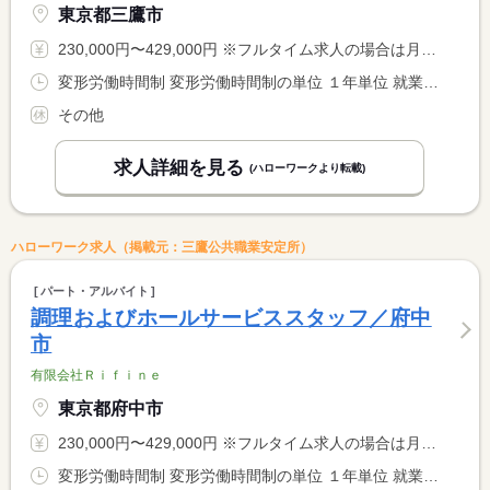
東京都三鷹市
230,000円〜429,000円 ※フルタイム求人の場合は月額（換算額）、パート求人の場合は時間額を表示しています。
変形労働時間制 変形労働時間制の単位 １年単位 就業時間１ 10時30分〜23時00分 又は 10時30分〜23時00分の時間の間の8時間程度 就業時間に関する特記事項 （１）１０：３０〜２３：００の８時間程度 <BR> ＊シフト制
その他
求人詳細を見る
(ハローワークより転載)
ハローワーク求人（掲載元：三鷹公共職業安定所）
パート・アルバイト
調理およびホールサービススタッフ／府中
市
有限会社Ｒｉｆｉｎｅ
東京都府中市
230,000円〜429,000円 ※フルタイム求人の場合は月額（換算額）、パート求人の場合は時間額を表示しています。
変形労働時間制 変形労働時間制の単位 １年単位 就業時間１ 10時30分〜23時00分 又は 10時30分〜23時00分の時間の間の8時間程度 就業時間に関する特記事項 （１）１０：３０〜２３：００の８時間程度 <BR> ＊シフト制