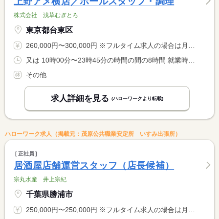
上野アメ横店／ホールスタッフ・調理
株式会社 浅草むぎとろ
東京都台東区
260,000円〜300,000円 ※フルタイム求人の場合は月額（換算額）、パート求人の場合は時間額を表示しています。
又は 10時00分〜23時45分の時間の間の8時間 就業時間に関する特記事項 ※終電時間厳守します。
その他
求人詳細を見る
(ハローワークより転載)
ハローワーク求人（掲載元：茂原公共職業安定所 いすみ出張所）
正社員
居酒屋店舗運営スタッフ（店長候補）
宗丸水産 井上宗紀
千葉県勝浦市
250,000円〜250,000円 ※フルタイム求人の場合は月額（換算額）、パート求人の場合は時間額を表示しています。