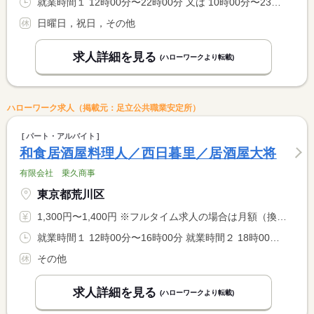
就業時間１ 12時00分〜22時00分 又は 10時00分〜23時30分の時間の間の8時間 就業時間に関する特記事項 ※週４０時間で調整
日曜日，祝日，その他
求人詳細を見る
(ハローワークより転載)
ハローワーク求人（掲載元：足立公共職業安定所）
パート・アルバイト
和食居酒屋料理人／西日暮里／居酒屋大将
有限会社 乗久商事
東京都荒川区
1,300円〜1,400円 ※フルタイム求人の場合は月額（換算額）、パート求人の場合は時間額を表示しています。
就業時間１ 12時00分〜16時00分 就業時間２ 18時00分〜22時00分 就業時間３ 18時00分〜23時00分 又は 12時00分〜23時00分の時間の間の4時間以上 就業時間に関する特記事項 ＊上記の就業時間以外でもご相談ください。 <BR> <BR> ＊深夜時間帯の就業は１８歳以上となります。
その他
求人詳細を見る
(ハローワークより転載)