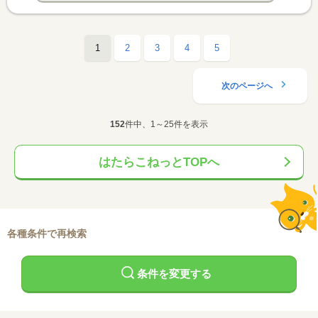
1
2
3
4
5
次のページへ
152
件中、1～25件を表示
はたらこねっとTOPへ
各種条件で再検索
条件を変更する