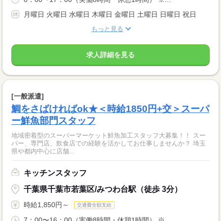
月曜日 火曜日 水曜日 木曜日 金曜日 土曜日 日曜日 祝日
もっと見る
求人詳細を見る
[一般派遣]
鯛をさばければok★＜時給1850円+交＞スーパ
ー鮮魚部門スタッフ
地域密着型のスーパーマーケット鮮魚加工スタッフ大募集！！ スー
パー、専門店、飲食店での経験を活かしてお仕事しませんか？ 埼玉
県や都内中心に店舗...
キッチンスタッフ
千葉県千葉市若葉区/みつわ台駅（徒歩 3分）
時給1,850円～
交通費全額支給
7：00〜16：00（実働8時間・休憩1時間） ※...