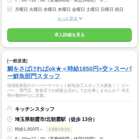
月曜日 火曜日 水曜日 木曜日 金曜日 土曜日 日曜日 祝日
もっと見る
求人詳細を見る
[一般派遣]
鯛をさばければok★＜時給1850円+交＞スーパ
ー鮮魚部門スタッフ
地域密着型のスーパーマーケット鮮魚加工スタッフ大募集！！ スー
パー、専門店、飲食店での経験を活かしてお仕事しませんか？ 埼玉
県や都内中心に店舗...
キッチンスタッフ
埼玉県朝霞市/北朝霞駅（徒歩 13分）
時給1,850円～
交通費全額支給
8：00〜17：00（実働8時間・休憩1時間） ※...