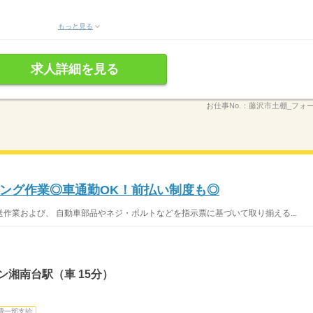
もっと見る
求人詳細を見る
お仕事No.：
藤沢市土棚_フォ
ング作業◎車通勤OK！前払い制度も◎
作業および、 自動車部品やネジ・ボルトなどを指示票に基づいて取り揃える...
ン湘南台駅（車 15分）
費一部支給