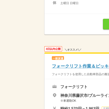
土曜日 日曜日
3日以内公開
＼オススメ!／
一般派遣
フォークリフト作業＆ピッキ
フォークリフトを使用した自動車部品の搬送
フォークリフト
神奈川県藤沢市/ブルーライ
※車通勤OK
時給1,570円～1,963円
交通