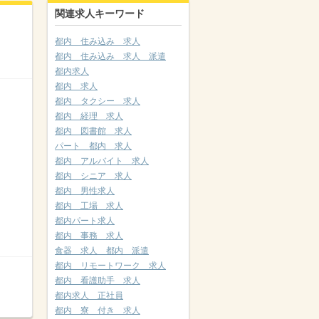
関連求人キーワード
都内 住み込み 求人
都内 住み込み 求人 派遣
都内求人
都内 求人
都内 タクシー 求人
都内 経理 求人
都内 図書館 求人
パート 都内 求人
都内 アルバイト 求人
都内 シニア 求人
都内 男性求人
都内 工場 求人
都内パート求人
都内 事務 求人
食器 求人 都内 派遣
都内 リモートワーク 求人
都内 看護助手 求人
都内求人 正社員
都内 寮 付き 求人