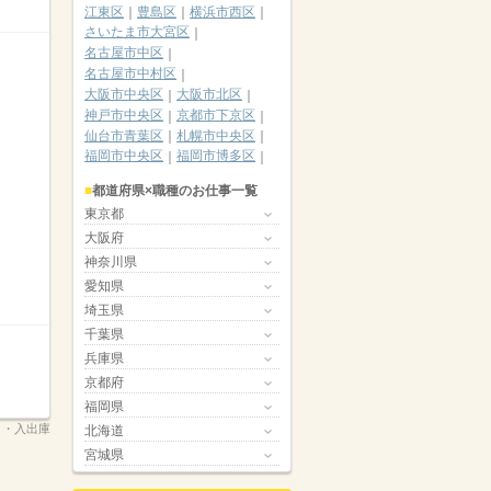
江東区
豊島区
横浜市西区
さいたま市大宮区
名古屋市中区
名古屋市中村区
大阪市中央区
大阪市北区
神戸市中央区
京都市下京区
仙台市青葉区
札幌市中央区
福岡市中央区
福岡市博多区
都道府県×職種のお仕事一覧
東京都
大阪府
神奈川県
愛知県
埼玉県
千葉県
兵庫県
京都府
福岡県
ク・入出庫
北海道
宮城県