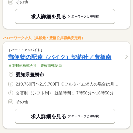
その他
求人詳細を見る
(ハローワークより転載)
ハローワーク求人（掲載元：豊橋公共職業安定所）
パート・アルバイト
郵便物の配達（バイク）契約社／豊橋南
日本郵便株式会社 豊橋南郵便局
愛知県豊橋市
219,760円〜219,760円 ※フルタイム求人の場合は月額（換算額）、パート求人の場合は時間額を表示しています。
交替制（シフト制） 就業時間１ 7時50分〜16時50分
その他
求人詳細を見る
(ハローワークより転載)