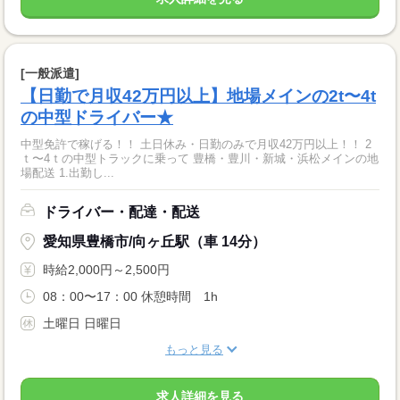
[一般派遣]
【日勤で月収42万円以上】地場メインの2t〜4t
の中型ドライバー★
中型免許で稼げる！！ 土日休み・日勤のみで月収42万円以上！！ 2
ｔ〜4ｔの中型トラックに乗って 豊橋・豊川・新城・浜松メインの地
場配送 1.出勤し...
ドライバー・配達・配送
愛知県豊橋市/向ヶ丘駅（車 14分）
時給2,000円～2,500円
08：00〜17：00 休憩時間 1h
土曜日 日曜日
もっと見る
求人詳細を見る