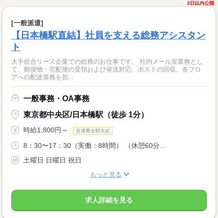
3日以内公開
[一般派遣]
【日本橋駅直結】社員を支える総務アシスタン
ト
大手総合リース企業での総務のお仕事です。 社内メール室業務とし
て、郵便物・宅配便の受領および発送対応、ポストの回収、各フロ
アへの配達業務を担...
一般事務・OA事務
東京都中央区/日本橋駅（徒歩 1分）
時給1,800円～
交通費全額支給
8：30〜17：30（実働：8時間） （休憩60分...
土曜日 日曜日 祝日
もっと見る
求人詳細を見る