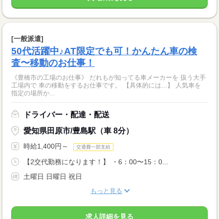
[一般派遣]
50代活躍中♪AT限定でも可！かんたん車の検
査〜移動のお仕事！
《豊橋市の工場のお仕事》 だれもが知ってる車メーカーを 扱う大手
工場内で 車の移動をするお仕事です。 【具体的には...】 人気車を
指定の場所か...
ドライバー・配達・配送
愛知県田原市/豊島駅（車 8分）
時給1,400円～
交通費一部支給
【2交代勤務になります！】 ・6：00〜15：0...
土曜日 日曜日 祝日
もっと見る
求人詳細を見る