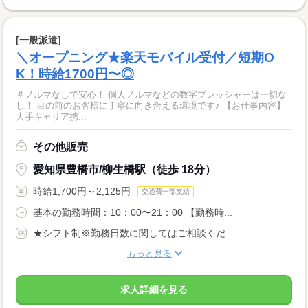
[一般派遣]
＼オープニング★楽天モバイル受付／短期O
K！時給1700円〜◎
＃ノルマなしで安心！ 個人ノルマなどの数字プレッシャーは一切な
し！ 目の前のお客様に丁寧に向き合える環境です♪ 【お仕事内容】
大手キャリア携...
その他販売
愛知県豊橋市/柳生橋駅（徒歩 18分）
時給1,700円～2,125円
交通費一部支給
基本の勤務時間：10：00〜21：00 【勤務時...
★シフト制※勤務日数に関してはご相談くだ...
もっと見る
求人詳細を見る