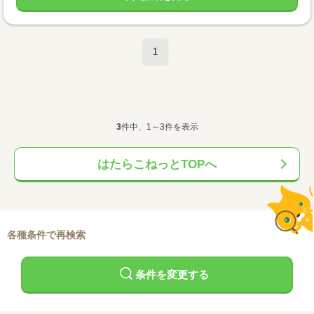
1
3
件中、1～3件を表示
はたらこねっとTOPへ
各種条件で再検索
条件を変更する