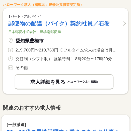
ハローワーク求人（掲載元：豊橋公共職業安定所）
パート・アルバイト
郵便物の配達（バイク）契約社員／石巻
日本郵便株式会社 豊橋南郵便局
愛知県豊橋市
219,760円〜219,760円 ※フルタイム求人の場合は月額（換算額）、パート求人の場合は時間額を表示しています。
交替制（シフト制） 就業時間１ 8時20分〜17時20分
その他
求人詳細を見る
(ハローワークより転載)
関連のおすすめ求人情報
[一般派遣]