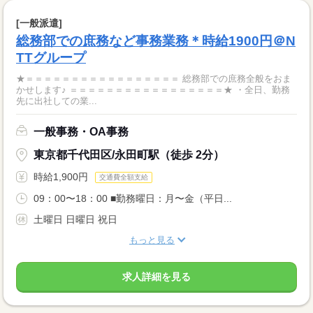
[一般派遣]
総務部での庶務など事務業務＊時給1900円＠N
TTグループ
★＝＝＝＝＝＝＝＝＝＝＝＝＝＝＝＝＝ 総務部での庶務全般をおま
かせします♪ ＝＝＝＝＝＝＝＝＝＝＝＝＝＝＝＝＝★ ・全日、勤務
先に出社しての業...
一般事務・OA事務
東京都千代田区/永田町駅（徒歩 2分）
時給1,900円
交通費全額支給
09：00〜18：00 ■勤務曜日：月〜金（平日...
土曜日 日曜日 祝日
もっと見る
求人詳細を見る