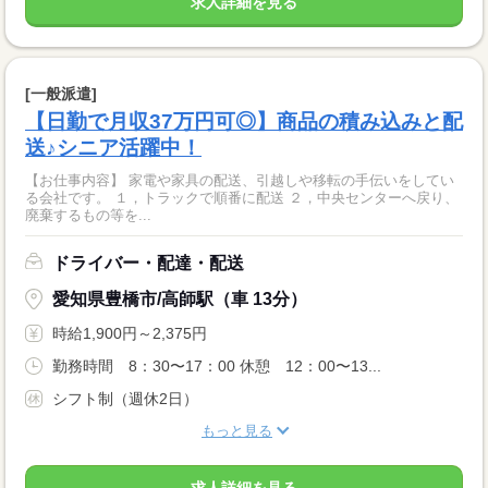
求人詳細を見る
[一般派遣]
【日勤で月収37万円可◎】商品の積み込みと配
送♪シニア活躍中！
【お仕事内容】 家電や家具の配送、引越しや移転の手伝いをしてい
る会社です。 １，トラックで順番に配送 ２，中央センターへ戻り、
廃棄するもの等を...
ドライバー・配達・配送
愛知県豊橋市/高師駅（車 13分）
時給1,900円～2,375円
勤務時間 8：30〜17：00 休憩 12：00〜13...
シフト制（週休2日）
もっと見る