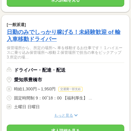
求人詳細を見る
[一般派遣]
日勤のみでしっかり稼げる！未経験歓迎 of 輸
入車移動ドライバー
保管場所から、所定の場所へ 車を移動するお仕事です！ 1.ハイエー
スに乗り込み保管場所へ移動 2.保管場所で担当の車をピックアップ
3.所定の場...
ドライバー・配達・配送
愛知県豊橋市
時給1,300円～1,950円
交通費一部支給
固定時間制 9：00‾18：00 【福利厚生】 ...
土曜日 日曜日
もっと見る
求人詳細を見る