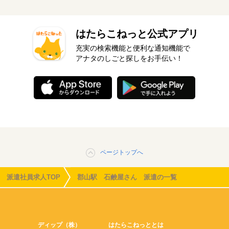
はたらこねっと公式アプリ
充実の検索機能と便利な通知機能で
アナタのしごと探しをお手伝い！
ページトップへ
派遣社員求人TOP
郡山駅 石鹸屋さん 派遣の一覧
ディップ（株）
はたらこねっととは