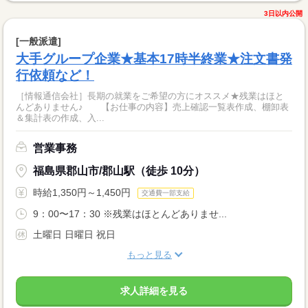
3日以内公開
[一般派遣]
大手グループ企業★基本17時半終業★注文書発
行依頼など！
［情報通信会社］長期の就業をご希望の方にオススメ★残業はほと
んどありません♪ 【お仕事の内容】売上確認一覧表作成、棚卸表
＆集計表の作成、入...
営業事務
福島県郡山市/郡山駅（徒歩 10分）
時給1,350円～1,450円
交通費一部支給
9：00〜17：30 ※残業はほとんどありませ...
土曜日 日曜日 祝日
もっと見る
求人詳細を見る