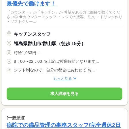
最優先で働けます！
「カウンター」か「キッチン」か 希望がある方は面接で教えてくだ
さい◎ ◆カウンタースタッフ ・レジでの接客、注文 ・ドリンク作り
・ソフトクリー...
キッチンスタッフ
福島県郡山市/郡山駅（徒歩 15分）
時給1,033円～
8：00〜22：00 ※上記は営業時間となります...
シフト制なので、自分の都合にあわせて お...
もっと見る
求人詳細を見る
[一般派遣]
病院での備品管理の事務スタッフ/完全週休2日