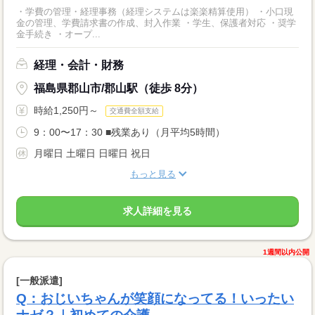
・学費の管理・経理事務（経理システムは楽楽精算使用） ・小口現
金の管理、学費請求書の作成、封入作業 ・学生、保護者対応 ・奨学
金手続き ・オープ...
経理・会計・財務
福島県郡山市/郡山駅（徒歩 8分）
時給1,250円～
交通費全額支給
9：00〜17：30 ■残業あり（月平均5時間）
月曜日 土曜日 日曜日 祝日
もっと見る
求人詳細を見る
1週間以内公開
[一般派遣]
Q：おじいちゃんが笑顔になってる！いったい