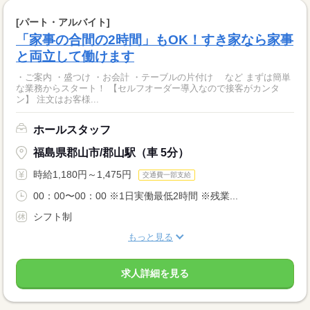
[パート・アルバイト]
「家事の合間の2時間」もOK！すき家なら家事
と両立して働けます
・ご案内 ・盛つけ ・お会計 ・テーブルの片付け など まずは簡単
な業務からスタート！ 【セルフオーダー導入なので接客がカンタ
ン】 注文はお客様...
ホールスタッフ
福島県郡山市/郡山駅（車 5分）
時給1,180円～1,475円
交通費一部支給
00：00〜00：00 ※1日実働最低2時間 ※残業...
シフト制
もっと見る
求人詳細を見る