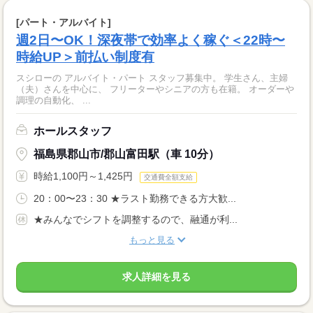
[パート・アルバイト]
週2日〜OK！深夜帯で効率よく稼ぐ＜22時〜
時給UP＞前払い制度有
スシローの アルバイト・パート スタッフ募集中。 学生さん、主婦
（夫）さんを中心に、 フリーターやシニアの方も在籍。 オーダーや
調理の自動化、 ...
ホールスタッフ
福島県郡山市/郡山富田駅（車 10分）
時給1,100円～1,425円
交通費全額支給
20：00〜23：30 ★ラスト勤務できる方大歓...
★みんなでシフトを調整するので、融通が利...
もっと見る
求人詳細を見る