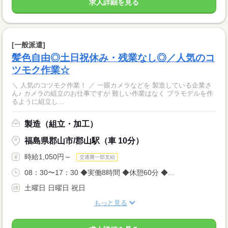
求人詳細を見る
[一般派遣]
髪色自由◎土日祝休み・残業なし◎／人気のコ
ツモク作業☆
＼ 人気のコツモク作業！ ／ 一眼カメラなどを 製造している企業さ
ん♪ カメラの組立のお仕事ですが 難しい作業はなく プラモデルを作
るように組立し...
製造（組立・加工）
福島県郡山市/郡山駅（車 10分）
時給1,050円～
交通費一部支給
08：30〜17：30 ◆実働8時間 ◆休憩60分 ◆...
土曜日 日曜日 祝日
もっと見る