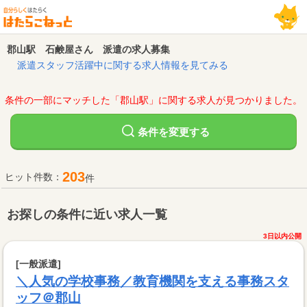
郡山駅 石鹸屋さん 派遣の求人募集
派遣スタッフ活躍中に関する求人情報を見てみる
条件の一部にマッチした「郡山駅」に関する求人が見つかりました。
変更する
条件を
203
ヒット件数：
件
お探しの条件に近い求人一覧
3日以内公開
[一般派遣]
＼人気の学校事務／教育機関を支える事務スタ
ッフ＠郡山