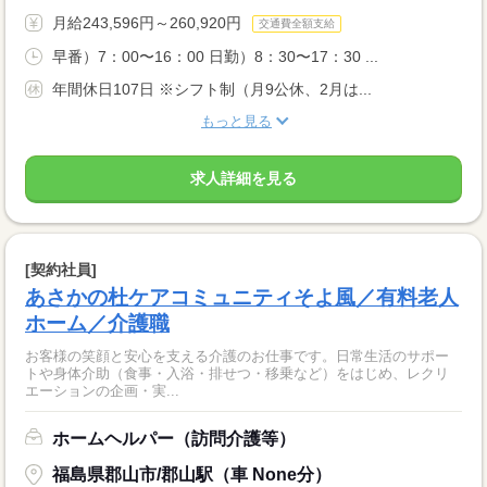
月給243,596円～260,920円
交通費全額支給
早番）7：00〜16：00 日勤）8：30〜17：30 ...
年間休日107日 ※シフト制（月9公休、2月は...
もっと見る
求人詳細を見る
[契約社員]
あさかの杜ケアコミュニティそよ風／有料老人
ホーム／介護職
お客様の笑顔と安心を支える介護のお仕事です。日常生活のサポー
トや身体介助（食事・入浴・排せつ・移乗など）をはじめ、レクリ
エーションの企画・実...
ホームヘルパー（訪問介護等）
福島県郡山市/郡山駅（車 None分）