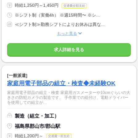
時給1,250円～1,450円
交通費全額支給
※シフト制（実働4h） ※週15時間〜 ※シ...
≪シフト制≫勤務シフトによりお休みは異な...
もっと見る
求人詳細を見る
[一般派遣]
家庭用電子部品の組立・検査◆未経験OK
家庭用電子部品の組立・検査 家庭用ガスメーターや10cmぐらいの大
きさの防犯カメラの製造です。 手作業での組付け、電動ドライバー
を使用しての組立が...
製造（組立・加工）
福島県郡山市/郡山駅
時給1,200円～
交通費一部支給