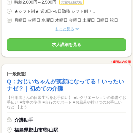
時給2,000円～2,500円
交通費全額支給
★シフト制★ 週3日〜5日勤務 シフト例 7...
月曜日 火曜日 水曜日 木曜日 金曜日 土曜日 日曜日 祝日
もっと見る
求人詳細を見る
1週間以内公開
[一般派遣]
Q：おじいちゃんが笑顔になってる！いったい
ナゼ？｜初めての介護
【利用者さんの日常生活をお手伝い】 ■レクリエーションの準備やお
手伝い ■食事の準備 ■歩行のサポート ■お風呂や排せつのお手伝い
など 【よう...
介護助手
福島県郡山市/郡山駅