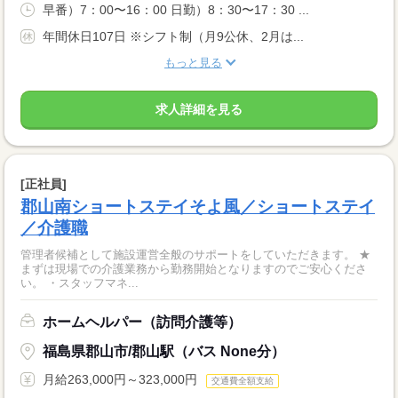
早番）7：00〜16：00 日勤）8：30〜17：30 ...
年間休日107日 ※シフト制（月9公休、2月は...
もっと見る
求人詳細を見る
[正社員]
郡山南ショートステイそよ風／ショートステイ
／介護職
管理者候補として施設運営全般のサポートをしていただきます。 ★
まずは現場での介護業務から勤務開始となりますのでご安心くださ
い。 ・スタッフマネ...
ホームヘルパー（訪問介護等）
福島県郡山市/郡山駅（バス None分）
月給263,000円～323,000円
交通費全額支給