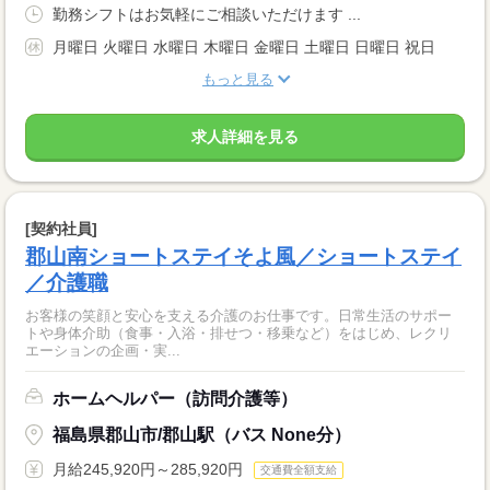
勤務シフトはお気軽にご相談いただけます ...
月曜日 火曜日 水曜日 木曜日 金曜日 土曜日 日曜日 祝日
もっと見る
求人詳細を見る
[契約社員]
郡山南ショートステイそよ風／ショートステイ
／介護職
お客様の笑顔と安心を支える介護のお仕事です。日常生活のサポー
トや身体介助（食事・入浴・排せつ・移乗など）をはじめ、レクリ
エーションの企画・実...
ホームヘルパー（訪問介護等）
福島県郡山市/郡山駅（バス None分）
月給245,920円～285,920円
交通費全額支給