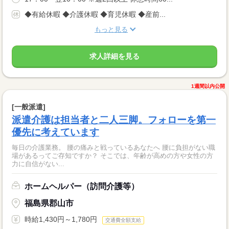
◆有給休暇 ◆介護休暇 ◆育児休暇 ◆産前...
もっと見る
求人詳細を見る
1週間以内公開
[一般派遣]
派遣介護は担当者と二人三脚。フォローを第一
優先に考えています
毎日の介護業務。 腰の痛みと戦っているあなたへ 腰に負担がない職
場があるってご存知ですか？ そこでは、年齢が高めの方や女性の方
力に自信がない...
ホームヘルパー（訪問介護等）
福島県郡山市
時給1,430円～1,780円
交通費全額支給