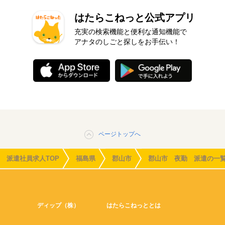
はたらこねっと公式アプリ
充実の検索機能と便利な通知機能で
アナタのしごと探しをお手伝い！
ページトップへ
派遣社員求人TOP
福島県
郡山市
郡山市 夜勤 派遣の一
ディップ（株）
はたらこねっととは