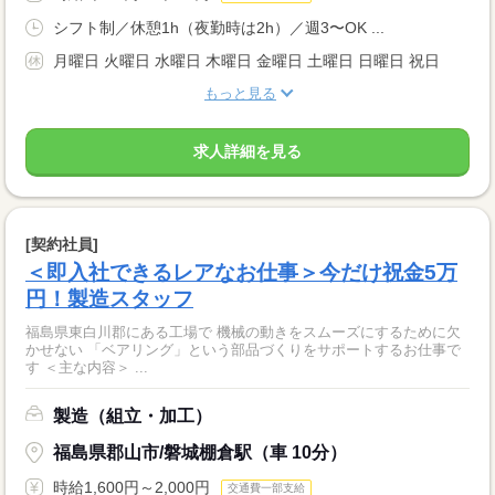
シフト制／休憩1h（夜勤時は2h）／週3〜OK ...
月曜日 火曜日 水曜日 木曜日 金曜日 土曜日 日曜日 祝日
もっと見る
求人詳細を見る
[契約社員]
＜即入社できるレアなお仕事＞今だけ祝金5万
円！製造スタッフ
福島県東白川郡にある工場で 機械の動きをスムーズにするために欠
かせない 「ベアリング」という部品づくりをサポートするお仕事で
す ＜主な内容＞ ...
製造（組立・加工）
福島県郡山市/磐城棚倉駅（車 10分）
時給1,600円～2,000円
交通費一部支給