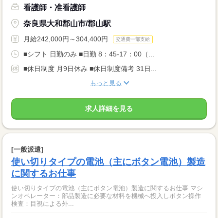
看護師・准看護師
奈良県大和郡山市/郡山駅
月給242,000円～304,400円
交通費一部支給
■シフト 日勤のみ ■日勤 8：45-17：00（...
■休日制度 月9日休み ■休日制度備考 31日...
もっと見る
求人詳細を見る
[一般派遣]
使い切りタイプの電池（主にボタン電池）製造
に関するお仕事
使い切りタイプの電池（主にボタン電池）製造に関するお仕事 マシ
ンオペレーター：部品製造に必要な材料を機械へ投入しボタン操作
検査：目視による外...