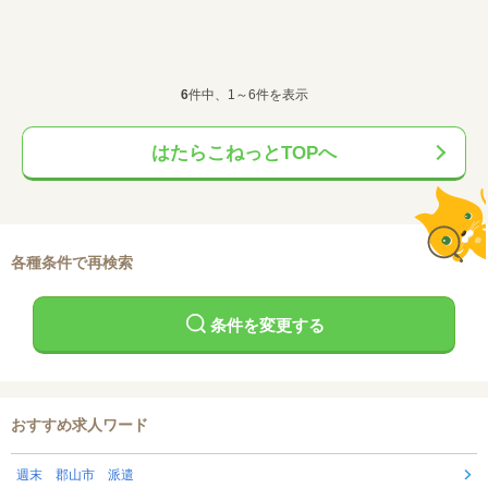
6
件中、1～6件を表示
はたらこねっとTOPへ
各種条件で再検索
条件を変更する
おすすめ求人ワード
週末 郡山市 派遣