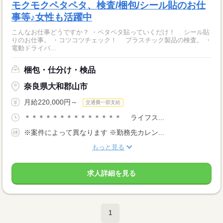
モクモクペタペタ、検査/梱包/シール貼のお仕
事等♪女性も活躍中
こんなお仕事どうですか？ ・ペタペタ貼っていくだけ！ シール貼
りのお仕事。 ・コツコツチェック！ プラスチック製品の検査。 ・
電動ドライバ...
梱包・仕分け・検品
奈良県大和郡山市
月給220,000円～
交通費一部支給
＊＊＊＊＊＊＊＊＊＊＊＊＊＊ ライフス...
※案件によって異なります ※勤務先カレン...
もっと見る
求人詳細を見る
1