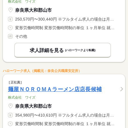
株式会社 ワイズ
奈良県大和郡山市
250,570円〜300,440円 ※フルタイム求人の場合は月額（換算額）、パート求人の場合は時間額を表示しています。
変形労働時間制 変形労働時間制の単位 １ヶ月単位 就業時間１ 9時00分〜18時00分 就業時間２ 13時30分〜22時30分 又は 10時00分〜19時30分の時間の間の8時間 就業時間に関する特記事項 １ヶ月に平均４０Ｈ／週になる様にシフト調整 <BR> ２２時以降は１８歳以上に限る
その他
求人詳細を見る
(ハローワークより転載)
ハローワーク求人（掲載元：奈良公共職業安定所）
正社員
麺屋ＮＯＲＯＭＡラーメン店店長候補
株式会社 ワイズ
奈良県大和郡山市
354,980円〜410,610円 ※フルタイム求人の場合は月額（換算額）、パート求人の場合は時間額を表示しています。
変形労働時間制 変形労働時間制の単位 １ヶ月単位 就業時間１ 9時00分〜18時00分 就業時間２ 12時30分〜21時30分 又は 10時00分〜19時30分の時間の間の8時間 就業時間に関する特記事項 １ヶ月に平均４０Ｈ／週になる様にシフト調整