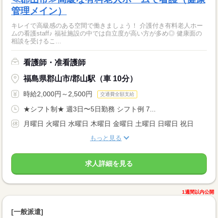
管理メイン）
キレイで高級感のある空間で働きましょう！ 介護付き有料老人ホー
ムの看護staff♪ 福祉施設の中では自立度が高い方が多め◎ 健康面の
相談を受けるこ...
看護師・准看護師
福島県郡山市/郡山駅（車 10分）
時給2,000円～2,500円
交通費全額支給
★シフト制★ 週3日〜5日勤務 シフト例 7...
月曜日 火曜日 水曜日 木曜日 金曜日 土曜日 日曜日 祝日
もっと見る
求人詳細を見る
1週間以内公開
[一般派遣]