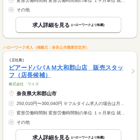
変形労働時間制 変形労働時間制の単位 １ヶ月単位 就業時間１ 9時30分〜17時30分 就業時間２ 12時30分〜21時30分 又は 9時30分〜21時30分の時間の間の8時間 就業時間に関する特記事項 １ヶ月に平均４０Ｈ／週になるようシフト調整
その他
求人詳細を見る
(ハローワークより転載)
ハローワーク求人（掲載元：奈良公共職業安定所）
正社員
ビアードパパＡＭ大和郡山店 販売スタッ
フ（店長候補）
株式会社 ワイズ
奈良県大和郡山市
250,010円〜300,040円 ※フルタイム求人の場合は月額（換算額）、パート求人の場合は時間額を表示しています。
変形労働時間制 変形労働時間制の単位 １ヶ月単位 就業時間１ 7時00分〜16時00分 就業時間２ 13時00分〜22時00分 又は 7時00分〜22時00分の時間の間の8時間 就業時間に関する特記事項 １ヶ月に平均４０Ｈ／週になるようシフト調整
その他
求人詳細を見る
(ハローワークより転載)