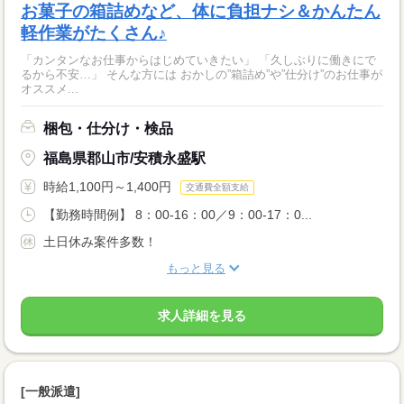
お菓子の箱詰めなど、体に負担ナシ＆かんたん
軽作業がたくさん♪
「カンタンなお仕事からはじめていきたい」 「久しぶりに働きにで
るから不安…」 そんな方には おかしの”箱詰め”や”仕分け”のお仕事が
オススメ...
梱包・仕分け・検品
福島県郡山市/安積永盛駅
時給1,100円～1,400円
交通費全額支給
【勤務時間例】 8：00-16：00／9：00-17：0...
土日休み案件多数！
もっと見る
求人詳細を見る
[一般派遣]