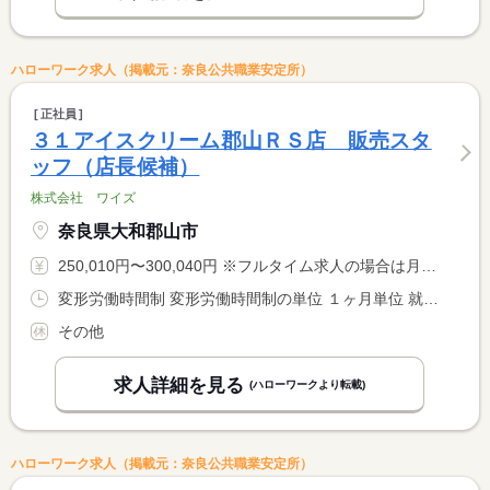
ハローワーク求人（掲載元：奈良公共職業安定所）
正社員
３１アイスクリーム郡山ＲＳ店 販売スタ
ッフ（店長候補）
株式会社 ワイズ
奈良県大和郡山市
250,010円〜300,040円 ※フルタイム求人の場合は月額（換算額）、パート求人の場合は時間額を表示しています。
変形労働時間制 変形労働時間制の単位 １ヶ月単位 就業時間１ 9時30分〜18時30分 就業時間２ 13時00分〜22時00分 又は 10時00分〜19時30分の時間の間の8時間 就業時間に関する特記事項 １ヶ月毎に平均４０Ｈ／週になる様にシフト調整
その他
求人詳細を見る
(ハローワークより転載)
ハローワーク求人（掲載元：奈良公共職業安定所）