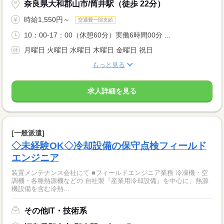
奈良県大和郡山市/筒井駅（徒歩 22分）
時給1,550円～
交通費一部支給
10：00-17：00（休憩60分）実働6時間00分 ...
月曜日 火曜日 水曜日 木曜日 金曜日 祝日
もっと見る
求人詳細を見る
[一般派遣]
◇未経験OK◇冷却設備の保守点検フィールド
エンジニア
装置メンテナンス会社にて ■フィールドエンジニア業務 冷凍機・空
調機・各種熱源機などの 自社製『産業用冷却設備』を中心に、熱源
機設備を含む冷熱...
その他IT・技術系