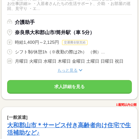
お仕事詳細≫ ・入居者さんたちの生活サポート、介助 ・お部屋の巡
回、見守り ・エ...
介護助手
奈良県大和郡山市/筒井駅（車 5分）
時給1,400円～2,125円
交通費全額支給
シフト制/休憩1h（※夜勤の際は2h） （例）...
月曜日 火曜日 水曜日 木曜日 金曜日 土曜日 日曜日 祝日
もっと見る
求人詳細を見る
1週間以内公開
[一般派遣]
大和郡山市＊サービス付き高齢者向け住宅で生
活補助など♪