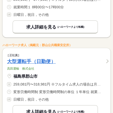
就業時間１ 8時00分〜17時00分
日曜日，祝日，その他
求人詳細を見る
(ハローワークより転載)
ハローワーク求人（掲載元：郡山公共職業安定所）
正社員
大型運転手（日勤便）
高田運輸 株式会社
福島県郡山市
259,081円〜318,981円 ※フルタイム求人の場合は月額（換算額）、パート求人の場合は時間額を表示しています。
変形労働時間制 変形労働時間制の単位 １年単位 就業時間１ 8時00分〜17時00分 就業時間２ 7時00分〜16時00分 就業時間に関する特記事項 シフト制
日曜日，祝日，その他
求人詳細を見る
(ハローワークより転載)