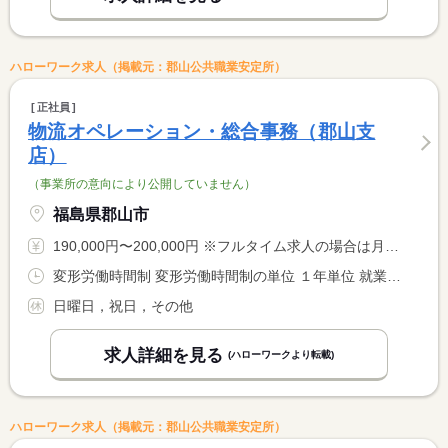
ハローワーク求人（掲載元：郡山公共職業安定所）
正社員
物流オペレーション・総合事務（郡山支
店）
（事業所の意向により公開していません）
福島県郡山市
190,000円〜200,000円 ※フルタイム求人の場合は月額（換算額）、パート求人の場合は時間額を表示しています。
変形労働時間制 変形労働時間制の単位 １年単位 就業時間１ 8時30分〜16時30分
日曜日，祝日，その他
求人詳細を見る
(ハローワークより転載)
ハローワーク求人（掲載元：郡山公共職業安定所）