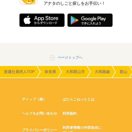
アナタのしごと探しをお手伝い！
ページトップへ
派遣社員求人TOP
奈良県
大和郡山市
大和路線
郡山
ディップ（株）
はたらこねっととは
ヘルプ＆お問い合わせ
利用規約
利用者情報の外部送信に
プライバシーポリシー