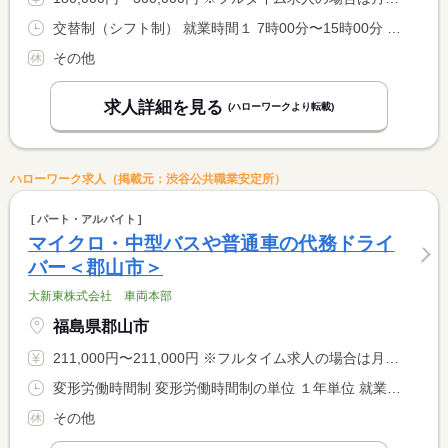
交替制（シフト制） 就業時間１ 7時00分〜15時00分 又は 14時00分〜22時00分の時間の間の7時間程度 就業時間に関する特記事項 就業時間は相談に応じます。
その他
求人詳細を見る
(ハローワークより転載)
ハローワーク求人（掲載元：渋谷公共職業安定所）
パート・アルバイト
マイクロ・中型バスや普通車の代務ドライ
バー＜郡山市＞
大新東株式会社 車両本部
福島県郡山市
211,000円〜211,000円 ※フルタイム求人の場合は月額（換算額）、パート求人の場合は時間額を表示しています。
変形労働時間制 変形労働時間制の単位 １年単位 就業時間１ 9時00分〜18時00分
その他