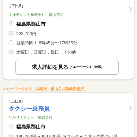
正社員
太洋テクニカ株式会社 郡山支店
福島県郡山市
228,700円
就業時間１ 8時45分〜17時35分
土曜日，日曜日，祝日，その他
求人詳細を見る
(ハローワークより転載)
ハローワーク求人（掲載元：郡山公共職業安定所）
正社員
タクシー乗務員
ひかりタクシー 株式会社
福島県郡山市
180,000円〜300,000円 ※フルタイム求人の場合は月額（換算額）、パート求人の場合は時間額を表示しています。