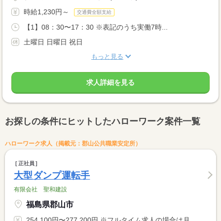
時給1,230円～
交通費全額支給
【1】08：30〜17：30 ※表記のうち実働7時...
土曜日 日曜日 祝日
もっと見る
求人詳細を見る
お探しの条件にヒットしたハローワーク案件一覧
ハローワーク求人（掲載元：郡山公共職業安定所）
正社員
大型ダンプ運転手
有限会社 聖和建設
福島県郡山市
254,100円〜277,200円 ※フルタイム求人の場合は月額（換算額）、パート求人の場合は時間額を表示しています。