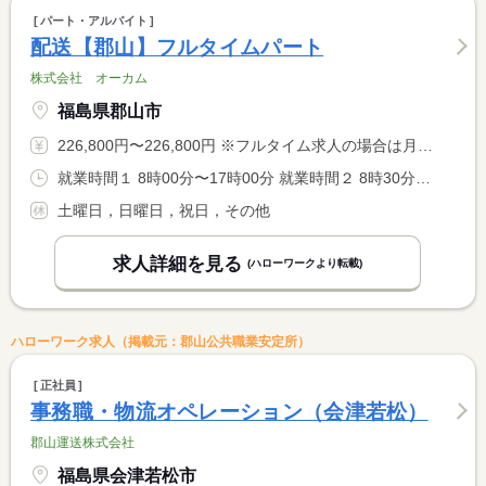
パート・アルバイト
配送【郡山】フルタイムパート
株式会社 オーカム
福島県郡山市
226,800円〜226,800円 ※フルタイム求人の場合は月額（換算額）、パート求人の場合は時間額を表示しています。
就業時間１ 8時00分〜17時00分 就業時間２ 8時30分〜17時30分 就業時間に関する特記事項 （１）（２）選択可 <BR> 始業時間、相談可
土曜日，日曜日，祝日，その他
求人詳細を見る
(ハローワークより転載)
ハローワーク求人（掲載元：郡山公共職業安定所）
正社員
事務職・物流オペレーション（会津若松）
郡山運送株式会社
福島県会津若松市