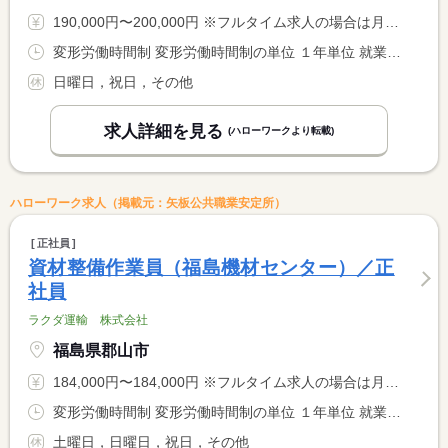
190,000円〜200,000円 ※フルタイム求人の場合は月額（換算額）、パート求人の場合は時間額を表示しています。
変形労働時間制 変形労働時間制の単位 １年単位 就業時間１ 8時30分〜17時00分 就業時間２ 8時30分〜14時00分 就業時間に関する特記事項 （２）土曜日の就業時間
日曜日，祝日，その他
求人詳細を見る
(ハローワークより転載)
ハローワーク求人（掲載元：矢板公共職業安定所）
正社員
資材整備作業員（福島機材センター）／正
社員
ラクダ運輸 株式会社
福島県郡山市
184,000円〜184,000円 ※フルタイム求人の場合は月額（換算額）、パート求人の場合は時間額を表示しています。
変形労働時間制 変形労働時間制の単位 １年単位 就業時間１ 8時00分〜17時00分
土曜日，日曜日，祝日，その他