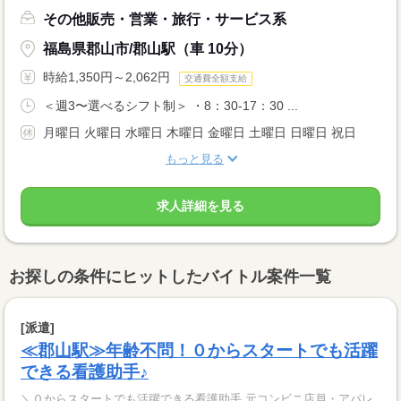
その他販売・営業・旅行・サービス系
福島県郡山市/郡山駅（車 10分）
時給1,350円～2,062円
交通費全額支給
＜週3〜選べるシフト制＞ ・8：30-17：30 ...
月曜日 火曜日 水曜日 木曜日 金曜日 土曜日 日曜日 祝日
もっと見る
求人詳細を見る
お探しの条件にヒットしたバイトル案件一覧
[派遣]
≪郡山駅≫年齢不問！０からスタートでも活躍
できる看護助手♪
＼０からスタートでも活躍できる看護助手 元コンビニ店員・アパレ