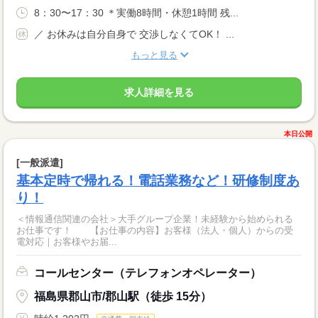
8：30〜17：30 ＊実働8時間・休憩1時間 残...
／ お休みは自分自身で 交渉しなくてOK！ ...
もっと見る
求人詳細を見る
本日公開
[一般派遣]
基本定時で帰れる！電話業務など！研修制度あ
り！
＜情報通信関連の会社＞大手グループ企業！未経験から始められる
お仕事です！ 【お仕事の内容】お客様（法人・個人）からの受
電対応｜お客様やお届...
コールセンター（テレフォンオペレーター）
福島県郡山市/郡山駅（徒歩 15分）