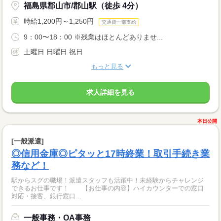
福島県郡山市/郡山駅（徒歩 4分）
時給1,200円～1,250円
交通費一部支給
9：00〜18：00 ※残業はほとんどありませ...
土曜日 日曜日 祝日
もっと見る
求人詳細を見る
本日公開
[一般派遣]
◎信用金庫◎ピタッと17時終業！取引手続き業
務など！
駅からスグの職場！派遣スタッフも活躍中！未経験からチャレンジ
できるお仕事です！ 【お仕事の内容】ハイカウンターでの窓口
対応・接客、銀行窓口...
一般事務・OA事務