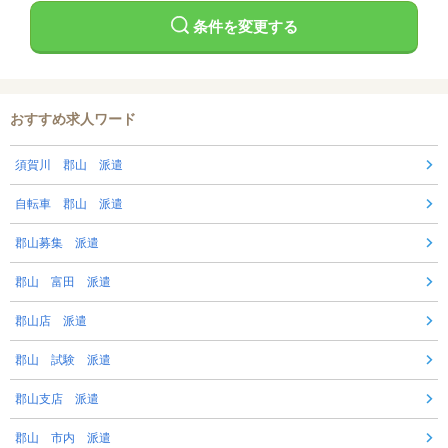
条件を変更する
おすすめ求人ワード
須賀川 郡山 派遣
自転車 郡山 派遣
郡山募集 派遣
郡山 富田 派遣
郡山店 派遣
郡山 試験 派遣
郡山支店 派遣
郡山 市内 派遣