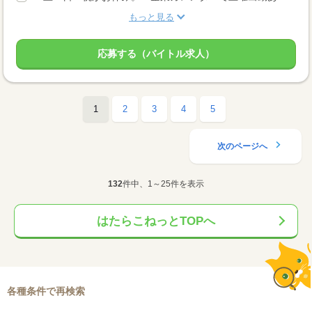
もっと見る
応募する（バイトル求人）
1
2
3
4
5
次のページへ
132
件中、1～25件を表示
はたらこねっとTOPへ
各種条件で再検索