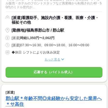
ル販売・ホテルのフロントスタッフなど異業種から転職された40・5
0代のミドル世代が...
[派遣]看護助手、施設内介護・看護、医療・介護・
福祉その他
[勤務地]/福島県郡山市 / 郡山駅
[派遣]
時給1,350円〜2,062円
[派遣]07:30〜16:30、09:00〜18:00、16:00〜09:00
◆休日 シフトによりお休み決定
もっと見る
応募する（バイトル求人）
[派遣]
郡山駅＊年齢不問◎未経験から安定した業界へ
＊サ高住