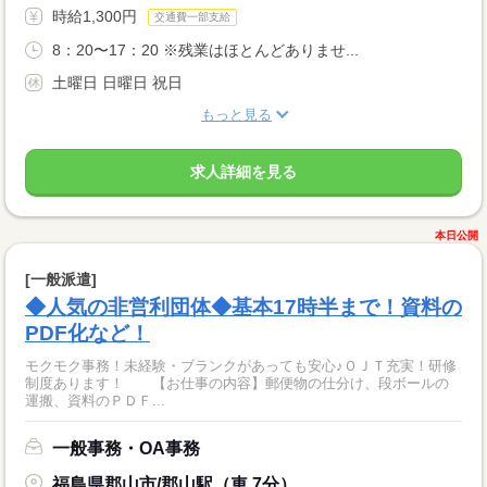
時給1,300円
交通費一部支給
8：20〜17：20 ※残業はほとんどありませ...
土曜日 日曜日 祝日
もっと見る
求人詳細を見る
本日公開
[一般派遣]
◆人気の非営利団体◆基本17時半まで！資料の
PDF化など！
モクモク事務！未経験・ブランクがあっても安心♪ＯＪＴ充実！研修
制度あります！ 【お仕事の内容】郵便物の仕分け、段ボールの
運搬、資料のＰＤＦ...
一般事務・OA事務
福島県郡山市/郡山駅（車 7分）