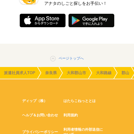
アナタのしごと探しをお手伝い！
ページトップへ
派遣社員求人TOP
奈良県
大和郡山市
大和路線
郡山
ディップ（株）
はたらこねっととは
ヘルプ＆お問い合わせ
利用規約
利用者情報の外部送信に
プライバシーポリシー