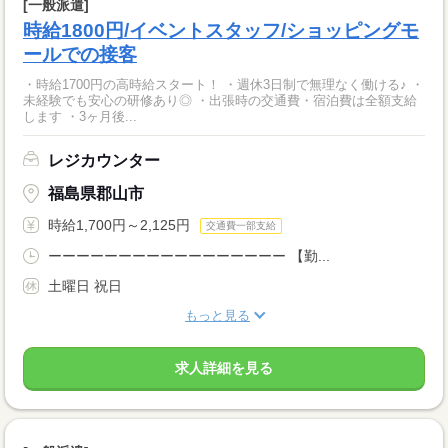
[一般派遣]
時給1800円/イベントスタッフ/ショッピングモ
ールでの接客
・時給1700円の高時給スタート！ ・週休3日制で無理なく働ける♪ ・
未経験でも安心の研修あり◎ ・出張時の交通費・宿泊費は全額支給
します ・3ヶ月後...
レジカウンター
福島県郡山市
時給1,700円～2,125円
交通費一部支給
ーーーーーーーーーーーーーーーーー 【勤...
土曜日 祝日
もっと見る
求人詳細を見る