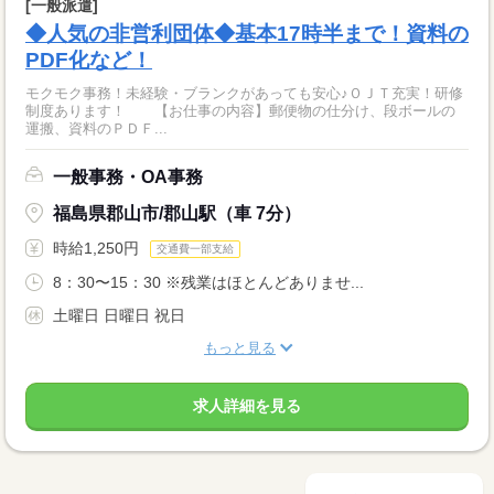
[一般派遣]
◆人気の非営利団体◆基本17時半まで！資料の
PDF化など！
モクモク事務！未経験・ブランクがあっても安心♪ＯＪＴ充実！研修
制度あります！ 【お仕事の内容】郵便物の仕分け、段ボールの
運搬、資料のＰＤＦ...
一般事務・OA事務
福島県郡山市/郡山駅（車 7分）
時給1,250円
交通費一部支給
8：30〜15：30 ※残業はほとんどありませ...
土曜日 日曜日 祝日
もっと見る
求人詳細を見る