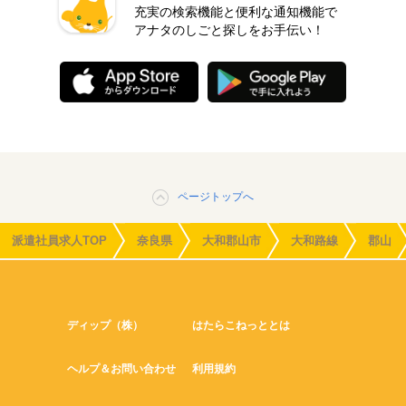
充実の検索機能と便利な通知機能で
アナタのしごと探しをお手伝い！
ページトップへ
派遣社員求人TOP
奈良県
大和郡山市
大和路線
郡山
ディップ（株）
はたらこねっととは
ヘルプ＆お問い合わせ
利用規約