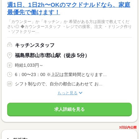
週1日、1日2h〜OKのマクドナルドなら、家庭
最優先で働けます！
「カウンター」か「キッチン」か 希望がある方は面接で教えてくだ
さい◎ ◆カウンタースタッフ ・レジでの接客、注文 ・ドリンク作り
・ソフトクリー...
キッチンスタッフ
福島県郡山市/郡山駅（徒歩 5分）
時給1,033円～
6：00〜23：00 ※上記は営業時間となります...
シフト制なので、自分の都合にあわせて お...
もっと見る
求人詳細を見る
3日以内公開