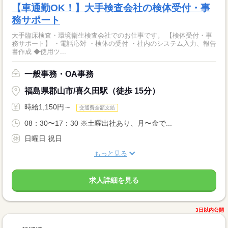
【車通勤OK！】大手検査会社の検体受付・事
務サポート
大手臨床検査・環境衛生検査会社でのお仕事です。 【検体受付・事
務サポート】 ・電話応対 ・検体の受付 ・社内のシステム入力、報告
書作成 ◆使用ツ...
一般事務・OA事務
福島県郡山市/喜久田駅（徒歩 15分）
時給1,150円～
交通費全額支給
08：30〜17：30 ※土曜出社あり、月〜金で...
日曜日 祝日
もっと見る
求人詳細を見る
3日以内公開