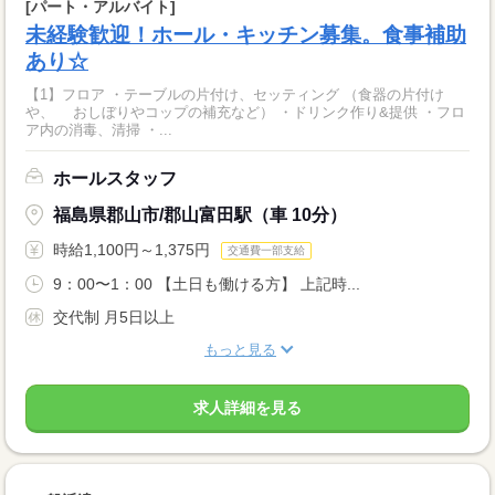
[パート・アルバイト]
未経験歓迎！ホール・キッチン募集。食事補助
あり☆
【1】フロア ・テーブルの片付け、セッティング （食器の片付け
や、 おしぼりやコップの補充など） ・ドリンク作り&提供 ・フロ
ア内の消毒、清掃 ・...
ホールスタッフ
福島県郡山市/郡山富田駅（車 10分）
時給1,100円～1,375円
交通費一部支給
9：00〜1：00 【土日も働ける方】 上記時...
交代制 月5日以上
もっと見る
求人詳細を見る