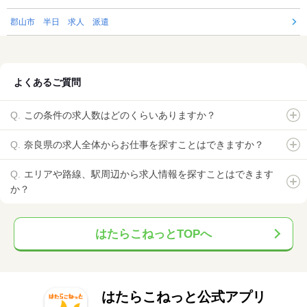
郡山市 半日 求人 派遣
よくあるご質問
この条件の求人数はどのくらいありますか？
奈良県の求人全体からお仕事を探すことはできますか？
エリアや路線、駅周辺から求人情報を探すことはできます
か？
はたらこねっとTOPへ
はたらこねっと公式アプリ