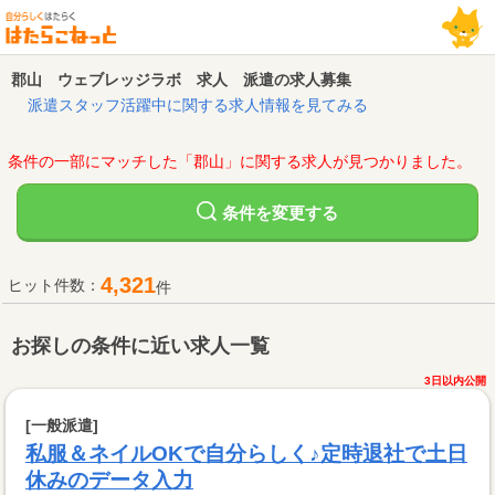
郡山 ウェブレッジラボ 求人 派遣の求人募集
派遣スタッフ活躍中に関する求人情報を見てみる
条件の一部にマッチした「郡山」に関する求人が見つかりました。
変更する
条件を
4,321
ヒット件数：
件
お探しの条件に近い求人一覧
3日以内公開
[一般派遣]
私服＆ネイルOKで自分らしく♪定時退社で土日
休みのデータ入力