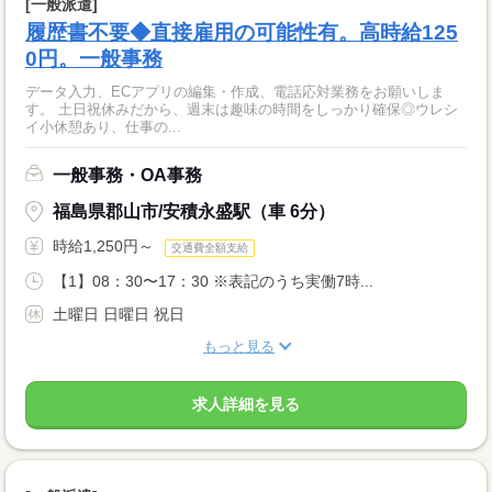
[一般派遣]
履歴書不要◆直接雇用の可能性有。高時給125
0円。一般事務
データ入力、ECアプリの編集・作成、電話応対業務をお願いしま
す。 土日祝休みだから、週末は趣味の時間をしっかり確保◎ウレシ
イ小休憩あり、仕事の...
一般事務・OA事務
福島県郡山市/安積永盛駅（車 6分）
時給1,250円～
交通費全額支給
【1】08：30〜17：30 ※表記のうち実働7時...
土曜日 日曜日 祝日
もっと見る
求人詳細を見る