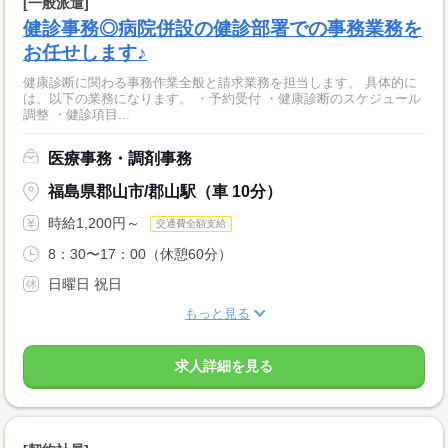
[一般派遣]
健診事務◎病院併設の健診部署での事務業務を
お任せします♪
健康診断に関わる事務作業全般と請求業務を担当します。 具体的に
は、以下の業務になります。 ・予約受付 ・健康診断のスケジュール
調整 ・健診項目...
医療事務・調剤事務
福島県郡山市/郡山駅（車 10分）
時給1,200円～
交通費全額支給
8：30〜17：00（休憩60分）
日曜日 祝日
もっと見る
求人詳細を見る