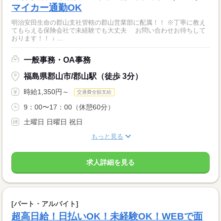
マイカー通勤OK
明治安田生命の郡山支社管轄の郡山営業部に配属！！ ※丁寧に教え
てもらえる保険会社で未経験でも大丈夫 お問い合わせお待ちして
おります！！ ↓ ...
一般事務・OA事務
福島県郡山市/郡山駅（徒歩 3分）
時給1,350円～
交通費全額支給
9：00〜17：00（休憩60分）
土曜日 日曜日 祝日
もっと見る
求人詳細を見る
[パート・アルバイト]
超高日給！日払いOK！未経験OK！WEBで面