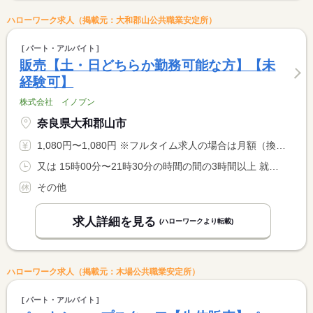
ハローワーク求人（掲載元：大和郡山公共職業安定所）
パート・アルバイト
販売【土・日どちらか勤務可能な方】【未
経験可】
株式会社 イノブン
奈良県大和郡山市
1,080円〜1,080円 ※フルタイム求人の場合は月額（換算額）、パート求人の場合は時間額を表示しています。
又は 15時00分〜21時30分の時間の間の3時間以上 就業時間に関する特記事項 ＊就業時間・曜日は固定でのシフトを組んでいます。
その他
求人詳細を見る
(ハローワークより転載)
ハローワーク求人（掲載元：木場公共職業安定所）
パート・アルバイト