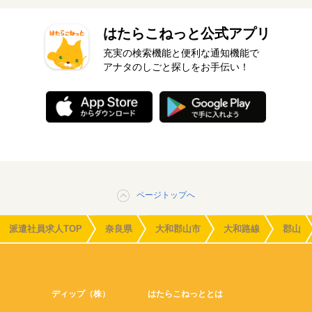
はたらこねっと公式アプリ
充実の検索機能と便利な通知機能で
アナタのしごと探しをお手伝い！
ページトップへ
派遣社員求人TOP
奈良県
大和郡山市
大和路線
郡山
ディップ（株）
はたらこねっととは