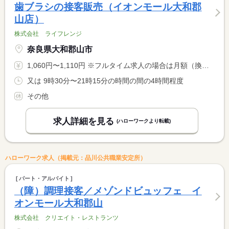
歯ブラシの接客販売（イオンモール大和郡
山店）
株式会社 ライフレンジ
奈良県大和郡山市
1,060円〜1,110円 ※フルタイム求人の場合は月額（換算額）、パート求人の場合は時間額を表示しています。
又は 9時30分〜21時15分の時間の間の4時間程度
その他
求人詳細を見る
(ハローワークより転載)
ハローワーク求人（掲載元：品川公共職業安定所）
パート・アルバイト
（障）調理接客／メゾンドビュッフェ イ
オンモール大和郡山
株式会社 クリエイト・レストランツ