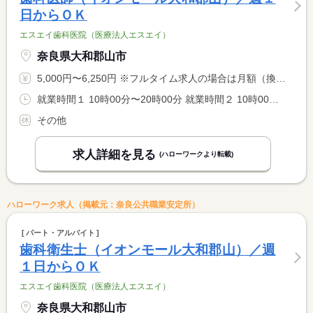
日からＯＫ
エスエイ歯科医院（医療法人エスエイ）
奈良県大和郡山市
5,000円〜6,250円 ※フルタイム求人の場合は月額（換算額）、パート求人の場合は時間額を表示しています。
就業時間１ 10時00分〜20時00分 就業時間２ 10時00分〜19時00分 就業時間に関する特記事項 （２）は日祝の就業時間
その他
求人詳細を見る
(ハローワークより転載)
ハローワーク求人（掲載元：奈良公共職業安定所）
パート・アルバイト
歯科衛生士（イオンモール大和郡山）／週
１日からＯＫ
エスエイ歯科医院（医療法人エスエイ）
奈良県大和郡山市