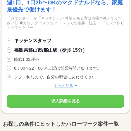
週1日、1日2h〜OKのマクドナルドなら、家庭
最優先で働けます！
「カウンター」か「キッチン」か 希望がある方は面接で教えてくだ
さい◎ ◆カウンタースタッフ ・レジでの接客、注文 ・ドリンク作り
・ソフトクリー...
キッチンスタッフ
福島県郡山市/郡山駅（徒歩 15分）
時給1,033円～
8：00〜22：00 ※上記は営業時間となります...
シフト制なので、自分の都合にあわせて お...
もっと見る
求人詳細を見る
お探しの条件にヒットしたハローワーク案件一覧