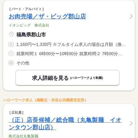
パート・アルバイト
お肉売場／ザ・ビッグ郡山店
イオンビッグ 株式会社
福島県郡山市
1,160円〜1,330円 ※フルタイム求人の場合は月額（換算額）、パート求人の場合は時間額を表示しています。
就業時間１ 6時00分〜10時00分 就業時間２ 7時00分〜11時00分
その他
求人詳細を見る
(ハローワークより転載)
ハローワーク求人（掲載元：渋谷公共職業安定所）
正社員
（正）店長候補／総合職（丸亀製麺 イオ
ンタウン郡山店）
株式会社丸亀製麺