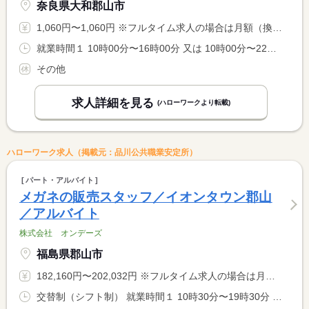
奈良県大和郡山市
1,060円〜1,060円 ※フルタイム求人の場合は月額（換算額）、パート求人の場合は時間額を表示しています。
就業時間１ 10時00分〜16時00分 又は 10時00分〜22時00分の時間の間の6時間程度 就業時間に関する特記事項 １０：００〜２２：００の間で相談可 <BR> （１）は例示です
その他
求人詳細を見る
(ハローワークより転載)
ハローワーク求人（掲載元：品川公共職業安定所）
パート・アルバイト
メガネの販売スタッフ／イオンタウン郡山
／アルバイト
株式会社 オンデーズ
福島県郡山市
182,160円〜202,032円 ※フルタイム求人の場合は月額（換算額）、パート求人の場合は時間額を表示しています。
交替制（シフト制） 就業時間１ 10時30分〜19時30分 就業時間２ 12時00分〜21時00分 就業時間３ 9時00分〜18時00分 就業時間に関する特記事項 １ヶ月ごとのシフト制