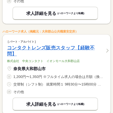
その他
求人詳細を見る
(ハローワークより転載)
ハローワーク求人（掲載元：大和郡山公共職業安定所）
パート・アルバイト
コンタクトレンズ販売スタッフ【経験不
問】
株式会社 中央コンタクト イオンモール大和郡山店
奈良県大和郡山市
1,200円〜1,350円 ※フルタイム求人の場合は月額（換算額）、パート求人の場合は時間額を表示しています。
交替制（シフト制） 就業時間１ 9時30分〜15時00分 又は 9時30分〜21時00分の時間の間の4時間程度 就業時間に関する特記事項 シフトは柔軟に対応可能です。
その他
求人詳細を見る
(ハローワークより転載)