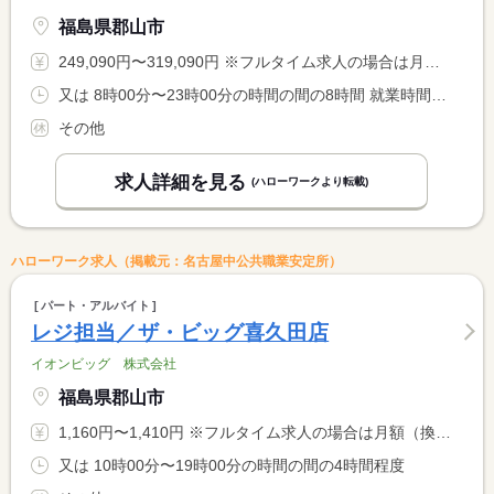
福島県郡山市
249,090円〜319,090円 ※フルタイム求人の場合は月額（換算額）、パート求人の場合は時間額を表示しています。
又は 8時00分〜23時00分の時間の間の8時間 就業時間に関する特記事項 店舗によっては上記以外の始業時間・終業時間もあります（実働８ <BR> 時間）
その他
求人詳細を見る
(ハローワークより転載)
ハローワーク求人（掲載元：名古屋中公共職業安定所）
パート・アルバイト
レジ担当／ザ・ビッグ喜久田店
イオンビッグ 株式会社
福島県郡山市
1,160円〜1,410円 ※フルタイム求人の場合は月額（換算額）、パート求人の場合は時間額を表示しています。
又は 10時00分〜19時00分の時間の間の4時間程度