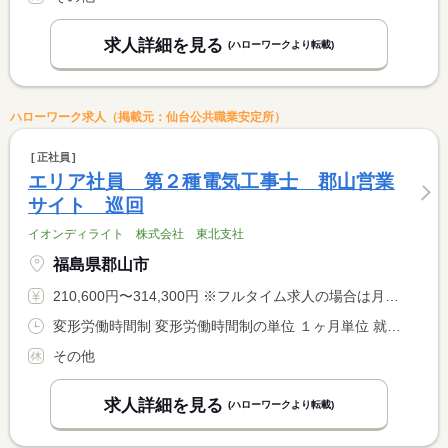
求人詳細を見る
(ハローワークより転載)
ハローワーク求人（掲載元：仙台公共職業安定所）
正社員
エリア社員 第２種電気工事士 郡山営業
サイト 巡回
イオンディライト 株式会社 東北支社
福島県郡山市
210,600円〜314,300円 ※フルタイム求人の場合は月額（換算額）、パート求人の場合は時間額を表示しています。
変形労働時間制 変形労働時間制の単位 １ヶ月単位 就業時間１ 8時30分〜17時30分 就業時間に関する特記事項 ※整備立会い等で月数回、早出遅出勤務有
その他
求人詳細を見る
(ハローワークより転載)