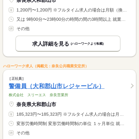
奈良県大和郡山市
1,200円〜1,200円 ※フルタイム求人の場合は月額（換算額）、パート求人の場合は時間額を表示しています。
又は 9時00分〜23時00分の時間の間の3時間以上 就業時間に関する特記事項 休憩時間は１日６時間以上の勤務がある場合
その他
求人詳細を見る
(ハローワークより転載)
ハローワーク求人（掲載元：奈良公共職業安定所）
正社員
警備員（大和郡山市レジャービル）
株式会社 スリーエス 奈良営業所
奈良県大和郡山市
185,323円〜185,323円 ※フルタイム求人の場合は月額（換算額）、パート求人の場合は時間額を表示しています。
変形労働時間制 変形労働時間制の単位 １ヶ月単位 就業時間１ 9時00分〜22時30分 就業時間２ 9時30分〜22時30分 就業時間３ 10時00分〜22時30分 就業時間に関する特記事項 （４）２１時００分〜 ９時００分 <BR> （５）２１時００分〜１０時００分 <BR> <BR> ※実働平均１７３時間／月
その他