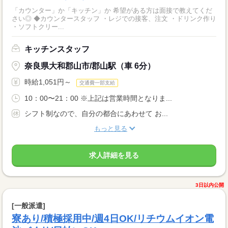
「カウンター」か「キッチン」か 希望がある方は面接で教えてくだ
さい◎ ◆カウンタースタッフ ・レジでの接客、注文 ・ドリンク作り
・ソフトクリー...
キッチンスタッフ
奈良県大和郡山市/郡山駅（車 6分）
時給1,051円～
交通費一部支給
10：00〜21：00 ※上記は営業時間となりま...
シフト制なので、自分の都合にあわせて お...
もっと見る
求人詳細を見る
3日以内公開
[一般派遣]
寮あり/積極採用中/週4日OK/リチウムイオン電