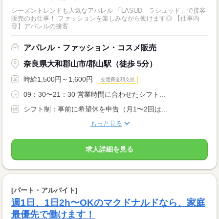
シーズントレンドも人気なアパレル 「LASUD ラシュッド」で接客
販売のお仕事！ ファッションを楽しみながら働けます◎ 【仕事内
容】アパレルの接客...
アパレル・ファッション・コスメ販売
奈良県大和郡山市/郡山駅（徒歩 5分）
時給1,500円～1,600円
交通費全額支給
09：30〜21：30 営業時間に合わせたシフト...
シフト制：事前に希望休を申告（月1〜2回は...
もっと見る
求人詳細を見る
[パート・アルバイト]
週1日、1日2h〜OKのマクドナルドなら、家庭
最優先で働けます！