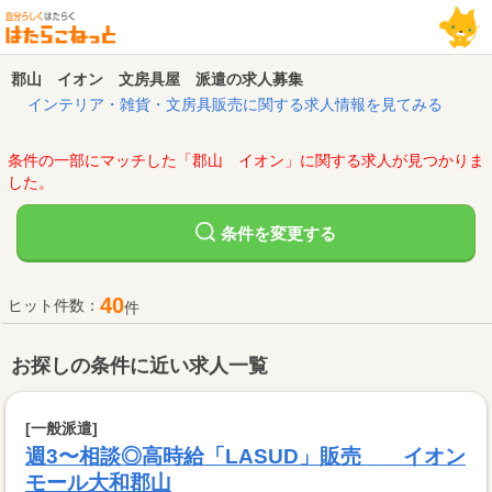
郡山 イオン 文房具屋 派遣の求人募集
インテリア・雑貨・文房具販売に関する求人情報を見てみる
条件の一部にマッチした「郡山 イオン」に関する求人が見つかりま
した。
変更する
条件を
40
ヒット件数：
件
お探しの条件に近い求人一覧
[一般派遣]
週3〜相談◎高時給「LASUD」販売 イオン
モール大和郡山