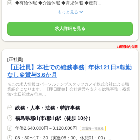
◆有給休暇 ◆介護休暇 ◆育児休暇 ◆産前...
もっと見る
求人詳細を見る
1週間以内公開
[正社員]
【正社員】本社での総務事務│年休121日×転勤
なし＠賞与3.6か月
※この求人情報はパーソルテンプスタッフカメイ株式会社による職
業紹介になります。 【即日開始】会社運営を支える総務事務！残業
無×土日祝休み◎車...
総務・人事・法務・特許事務
福島県郡山市/郡山駅（徒歩 10分）
年俸2,640,000円～3,120,000円
交通費一部支給
08：30〜17：30（実働08：00、休憩01：00）...