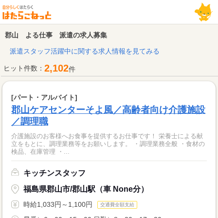
郡山 よる仕事 派遣の求人募集
派遣スタッフ活躍中に関する求人情報を見てみる
2,102
ヒット件数：
件
[パート・アルバイト]
郡山ケアセンターそよ風／高齢者向け介護施設
／調理職
介護施設のお客様へお食事を提供するお仕事です！ 栄養士による献
立をもとに、調理業務等をお願いします。 ・調理業務全般 ・食材の
検品、在庫管理 ・...
キッチンスタッフ
福島県郡山市/郡山駅（車 None分）
時給1,033円～1,100円
交通費全額支給