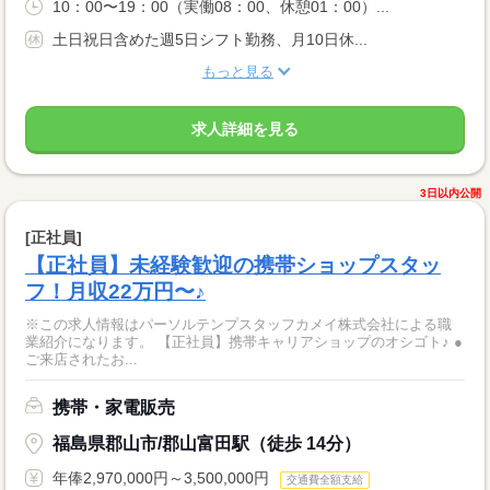
10：00〜19：00（実働08：00、休憩01：00）...
土日祝日含めた週5日シフト勤務、月10日休...
もっと見る
求人詳細を見る
3日以内公開
[正社員]
【正社員】未経験歓迎の携帯ショップスタッ
フ！月収22万円〜♪
※この求人情報はパーソルテンプスタッフカメイ株式会社による職
業紹介になります。 【正社員】携帯キャリアショップのオシゴト♪ ●
ご来店されたお...
携帯・家電販売
福島県郡山市/郡山富田駅（徒歩 14分）
年俸2,970,000円～3,500,000円
交通費全額支給