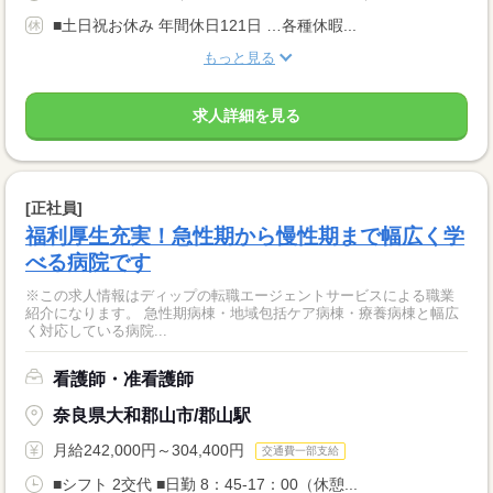
■土日祝お休み 年間休日121日 …各種休暇...
もっと見る
求人詳細を見る
[正社員]
福利厚生充実！急性期から慢性期まで幅広く学
べる病院です
※この求人情報はディップの転職エージェントサービスによる職業
紹介になります。 急性期病棟・地域包括ケア病棟・療養病棟と幅広
く対応している病院...
看護師・准看護師
奈良県大和郡山市/郡山駅
月給242,000円～304,400円
交通費一部支給
■シフト 2交代 ■日勤 8：45-17：00（休憩...