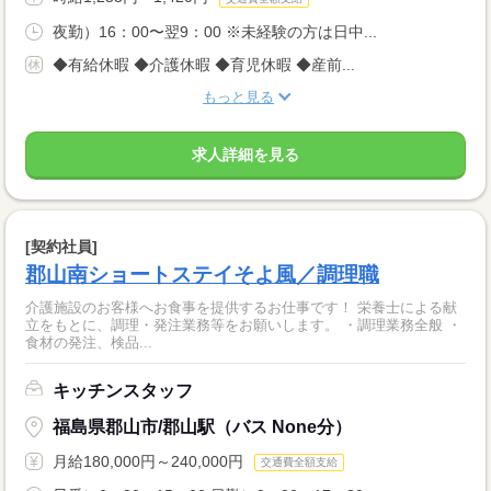
夜勤）16：00〜翌9：00 ※未経験の方は日中...
◆有給休暇 ◆介護休暇 ◆育児休暇 ◆産前...
もっと見る
求人詳細を見る
[契約社員]
郡山南ショートステイそよ風／調理職
介護施設のお客様へお食事を提供するお仕事です！ 栄養士による献
立をもとに、調理・発注業務等をお願いします。 ・調理業務全般 ・
食材の発注、検品...
キッチンスタッフ
福島県郡山市/郡山駅（バス None分）
月給180,000円～240,000円
交通費全額支給