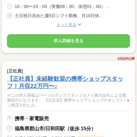
10：00〜19：00（実働08：00、休憩01：00）...
土日祝日含めた週5日シフト勤務、月10日休...
もっと見る
求人詳細を見る
3日以内公開
[正社員]
【正社員】未経験歓迎の携帯ショップスタッ
フ！月収22万円〜♪
※この求人情報はパーソルテンプスタッフカメイ株式会社による職
業紹介になります。 【正社員】携帯キャリアショップのオシゴト♪ ●
ご来店されたお...
携帯・家電販売
福島県郡山市/日和田駅（徒歩 15分）