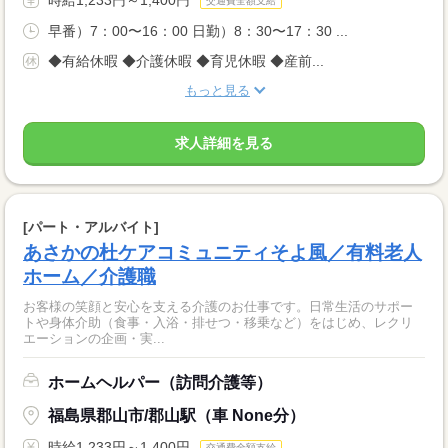
交通費全額支給
早番）7：00〜16：00 日勤）8：30〜17：30 ...
◆有給休暇 ◆介護休暇 ◆育児休暇 ◆産前...
もっと見る
求人詳細を見る
[パート・アルバイト]
あさかの杜ケアコミュニティそよ風／有料老人
ホーム／介護職
お客様の笑顔と安心を支える介護のお仕事です。日常生活のサポー
トや身体介助（食事・入浴・排せつ・移乗など）をはじめ、レクリ
エーションの企画・実...
ホームヘルパー（訪問介護等）
福島県郡山市/郡山駅（車 None分）
時給1,233円～1,400円
交通費全額支給