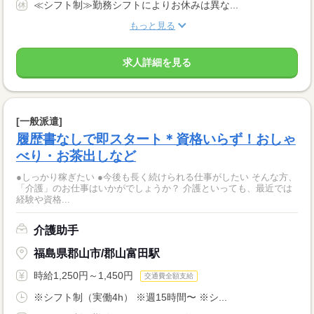
≪シフト制≫勤務シフトによりお休みは異な...
もっと見る
求人詳細を見る
[一般派遣]
履歴書なしで即スタート＊資格いらず！おしゃ
べり・お茶出しなど
●しっかり稼ぎたい ●今後も長く続けられる仕事がしたい そんな方、
「介護」のお仕事はいかがでしょうか？ 介護といっても、最近では
経験や資格...
介護助手
福島県郡山市/郡山富田駅
時給1,250円～1,450円
交通費全額支給
※シフト制（実働4h） ※週15時間〜 ※シ...