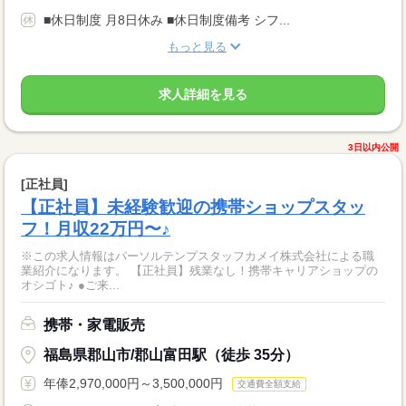
■休日制度 月8日休み ■休日制度備考 シフ...
もっと見る
求人詳細を見る
3日以内公開
[正社員]
【正社員】未経験歓迎の携帯ショップスタッ
フ！月収22万円〜♪
※この求人情報はパーソルテンプスタッフカメイ株式会社による職
業紹介になります。 【正社員】残業なし！携帯キャリアショップの
オシゴト♪ ●ご来...
携帯・家電販売
福島県郡山市/郡山富田駅（徒歩 35分）
年俸2,970,000円～3,500,000円
交通費全額支給