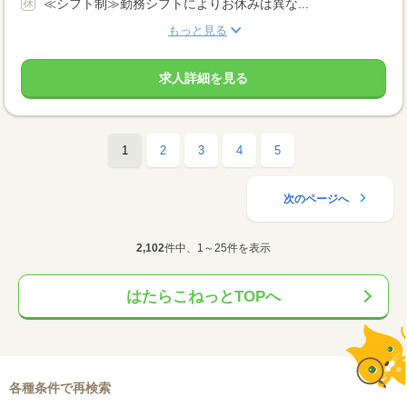
≪シフト制≫勤務シフトによりお休みは異な...
もっと見る
求人詳細を見る
1
2
3
4
5
次のページへ
2,102
件中、1～25件を表示
はたらこねっとTOPへ
各種条件で再検索