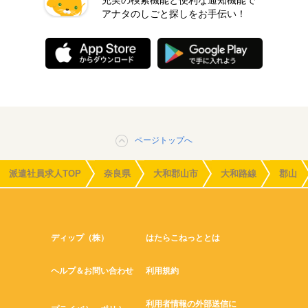
充実の検索機能と便利な通知機能で
アナタのしごと探しをお手伝い！
ページトップへ
派遣社員求人TOP
奈良県
大和郡山市
大和路線
郡山
ディップ（株）
はたらこねっととは
ヘルプ＆お問い合わせ
利用規約
利用者情報の外部送信に