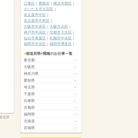
江東区
豊島区
横浜市西区
さいたま市大宮区
名古屋市中区
名古屋市中村区
大阪市中央区
大阪市北区
神戸市中央区
京都市下京区
仙台市青葉区
札幌市中央区
福岡市中央区
福岡市博多区
都道府県×職種のお仕事一覧
東京都
大阪府
神奈川県
愛知県
埼玉県
千葉県
兵庫県
京都府
福岡県
安定所
北海道
宮城県