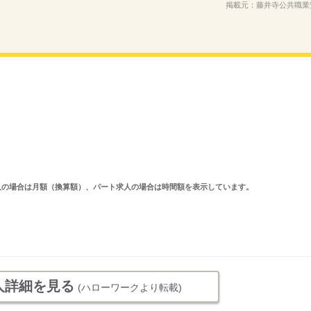
掲載元：
藤井寺公共職業
ルタイム求人の場合は月額（換算額）、パート求人の場合は時間額を表示しています。
人詳細を見る
(ハローワークより転載)