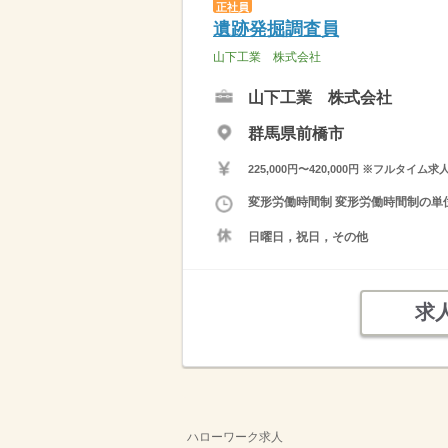
正社員
遺跡発掘調査員
山下工業 株式会社
山下工業 株式会社
群馬県前橋市
225,000円〜420,000円 ※フ
変形労働時間制 変形労働時間制の単位 
日曜日，祝日，その他
求
ハローワーク求人