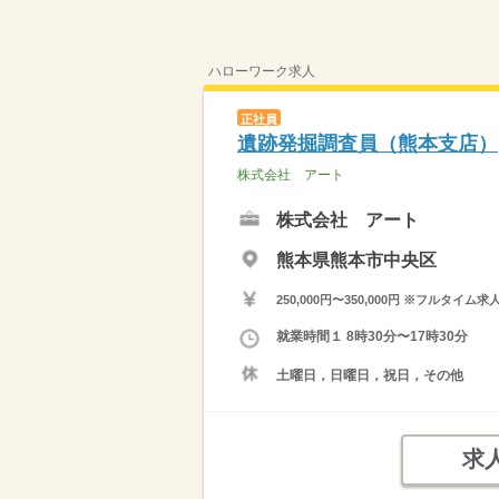
ハローワーク求人
正社員
遺跡発掘調査員（熊本支店）
株式会社 アート
株式会社 アート
熊本県熊本市中央区
250,000円〜350,000円 ※フ
就業時間１ 8時30分〜17時30分
土曜日，日曜日，祝日，その他
求