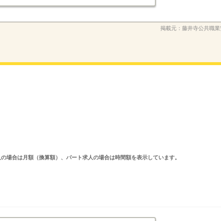
掲載元：
藤井寺公共職業
ルタイム求人の場合は月額（換算額）、パート求人の場合は時間額を表示しています。