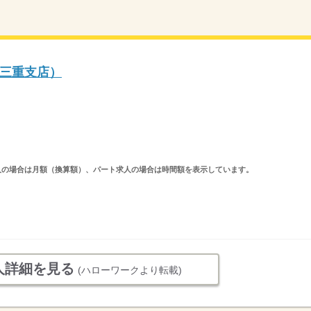
三重支店）
ルタイム求人の場合は月額（換算額）、パート求人の場合は時間額を表示しています。
人詳細を見る
(ハローワークより転載)