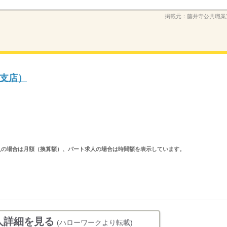
掲載元：
藤井寺公共職業
支店）
ルタイム求人の場合は月額（換算額）、パート求人の場合は時間額を表示しています。
人詳細を見る
(ハローワークより転載)