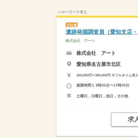
ハローワーク求人
正社員
遺跡発掘調査員（愛知支店・
株式会社 アート
株式会社 アート
愛知県名古屋市北区
250,000円〜350,000円 ※フ
就業時間１ 8時30分〜17時30分
土曜日，日曜日，祝日，その他
求