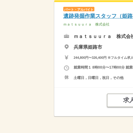
パート・アルバイト
遺跡発掘作業スタッフ（姫路
ｍａｔｓｕｕｒａ 株式会社
ｍａｔｓｕｕｒａ 株式会
兵庫県姫路市
244,800円〜326,400円 ※フ
就業時間１ 8時00分〜17時00分
土曜日，日曜日，祝日，その他
求