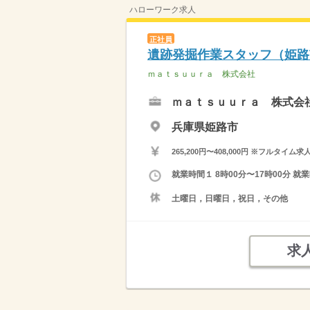
ハローワーク求人
正社員
遺跡発掘作業スタッフ（姫路
ｍａｔｓｕｕｒａ 株式会社
ｍａｔｓｕｕｒａ 株式会
兵庫県姫路市
265,200円〜408,000円 ※フ
就業時間１ 8時00分〜17時00分
土曜日，日曜日，祝日，その他
求