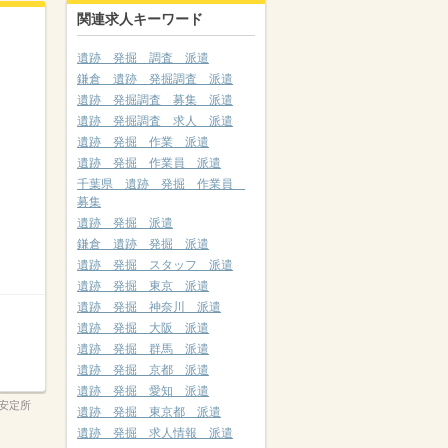
関連求人キーワード
遺跡 発掘 調査 派遣
鎌倉 遺跡 発掘調査 派遣
遺跡 発掘調査 募集 派遣
遺跡 発掘調査 求人 派遣
遺跡 発掘 作業 派遣
遺跡 発掘 作業員 派遣
千葉県 遺跡 発掘 作業員
募集
遺跡 発掘 派遣
鎌倉 遺跡 発掘 派遣
遺跡 発掘 スタッフ 派遣
遺跡 発掘 東京 派遣
遺跡 発掘 神奈川 派遣
遺跡 発掘 大阪 派遣
遺跡 発掘 群馬 派遣
遺跡 発掘 京都 派遣
遺跡 発掘 愛知 派遣
安定所
遺跡 発掘 東京都 派遣
遺跡 発掘 求人情報 派遣