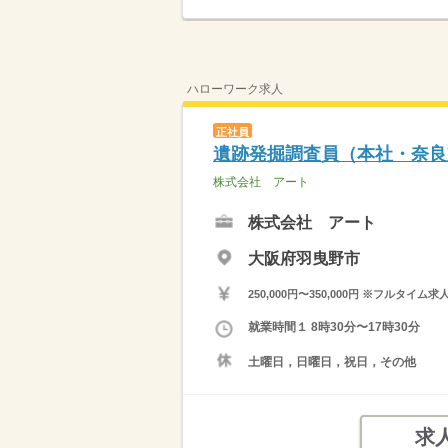
ハローワーク求人
正社員
遺跡発掘調査員（本社・奈良
株式会社 アート
株式会社 アート
大阪府羽曳野市
250,000円〜350,000円 ※フ
就業時間１ 8時30分〜17時30分
土曜日，日曜日，祝日，その他
求