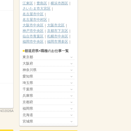
江東区
豊島区
横浜市西区
さいたま市大宮区
名古屋市中区
名古屋市中村区
大阪市中央区
大阪市北区
神戸市中央区
京都市下京区
仙台市青葉区
札幌市中央区
福岡市中央区
福岡市博多区
都道府県×職種のお仕事一覧
東京都
大阪府
神奈川県
愛知県
埼玉県
千葉県
兵庫県
京都府
福岡県
NO2026A
北海道
宮城県