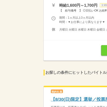
時給1,600円～1,700円
交通
【 給与備考 】 ◎日払いOK お給
期間：1ヵ月以上3ヵ月以内
時間：▼お仕事により異なります▼ 【 勤
月曜日 火曜日 水曜日 木曜日 金曜日 
お探しの条件にヒットしたバイトル
契約社員
【8/30(日)限定】選挙／