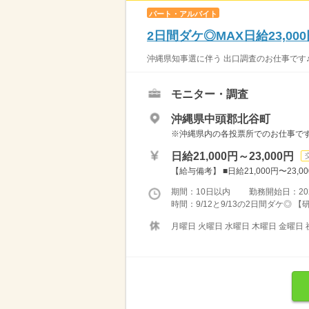
パート・アルバイト
2日間ダケ◎MAX日給23,
沖縄県知事選に伴う 出口調査のお仕事です♪ 
モニター・調査
沖縄県中頭郡北谷町
※沖縄県内の各投票所でのお仕事で
日給21,000円～23,000円
【給与備考】 ■日給21,000円〜23
期間：10日以内 勤務開始日：2026/
時間：9/12と9/13の2日間ダケ◎ 【研
月曜日 火曜日 水曜日 木曜日 金曜日 