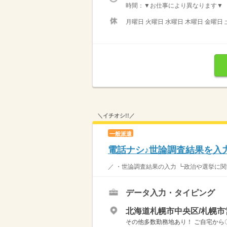
時間：▼お仕事により異なります▼ 【 シ
月曜日 火曜日 水曜日 木曜日 金曜日 
＼イチオシ!!／
一般派遣
電話ナシ♪世論調査結果を入
／ ・世論調査結果の入力 ┗政治や選挙に関
データ入力・タイピング
北海道札幌市中央区/札幌
その他多数勤務地あり！ ご自宅から