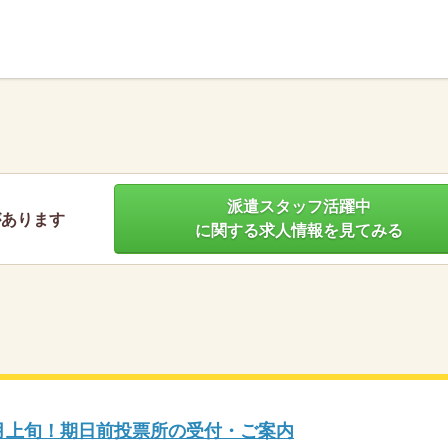
】
派遣スタッフ活躍中
があります
に関する求人情報を見てみる
9月上旬！期日前投票所の受付・ご案内