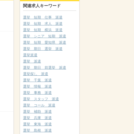
関連求人キーワード
選挙 短期 仕事 派遣
選挙 短期 求人 派遣
選挙 短期 横浜 派遣
選挙 シニア 短期 派遣
選挙 短期 愛知県 派遣
選挙 期日 選挙 派遣
選挙派遣
選挙 派遣
選挙 期日 前選挙 派遣
選挙探し 派遣
選挙 千葉 派遣
選挙 情報 派遣
選挙 事務 派遣
選挙 スタッフ 派遣
選挙 コール 派遣
選挙 補助 派遣
選挙 兵庫 派遣
選挙 東海 派遣
選挙 島根 派遣