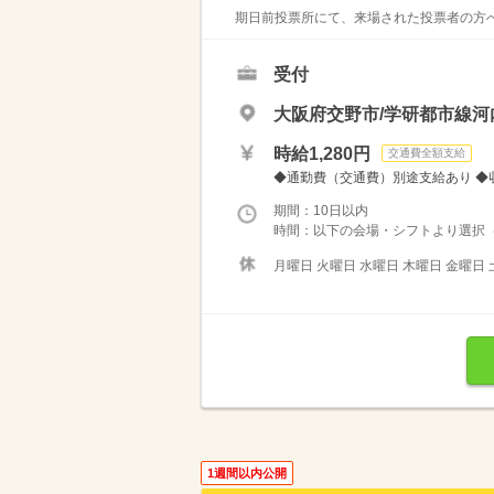
期日前投票所にて、来場された投票者の方へ
受付
大阪府交野市/学研都市線河
時給1,280円
交通費全額支給
◆通勤費（交通費）別途支給あり ◆収入
期間：10日以内
時間：以下の会場・シフトより選択（ま
月曜日 火曜日 水曜日 木曜日 金曜日 
1週間以内公開