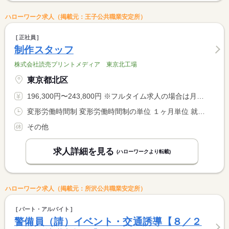
ハローワーク求人（掲載元：王子公共職業安定所）
正社員
制作スタッフ
株式会社読売プリントメディア 東京北工場
東京都北区
196,300円〜243,800円 ※フルタイム求人の場合は月額（換算額）、パート求人の場合は時間額を表示しています。
変形労働時間制 変形労働時間制の単位 １ヶ月単位 就業時間１ 10時00分〜18時00分 就業時間２ 19時00分〜3時00分 就業時間に関する特記事項 ＊シフト制 <BR> <BR> ＊１ヶ月／１４８時間設定
その他
求人詳細を見る
(ハローワークより転載)
ハローワーク求人（掲載元：所沢公共職業安定所）
パート・アルバイト
警備員（請）イベント・交通誘導【８／２