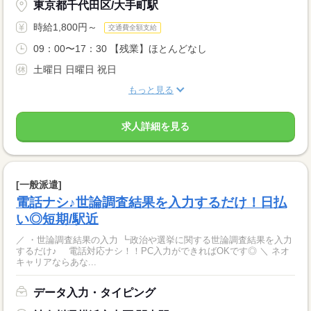
東京都千代田区/大手町駅
時給1,800円～
交通費全額支給
09：00〜17：30 【残業】ほとんどなし
土曜日 日曜日 祝日
もっと見る
求人詳細を見る
[一般派遣]
電話ナシ♪世論調査結果を入力するだけ！日払
い◎短期/駅近
／ ・世論調査結果の入力 ┗政治や選挙に関する世論調査結果を入力
するだけ♪ 電話対応ナシ！！PC入力ができればOKです◎ ＼ ネオ
キャリアならあな...
データ入力・タイピング