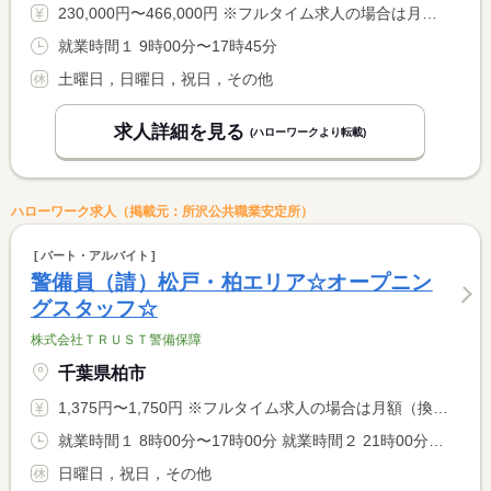
230,000円〜466,000円 ※フルタイム求人の場合は月額（換算額）、パート求人の場合は時間額を表示しています。
就業時間１ 9時00分〜17時45分
土曜日，日曜日，祝日，その他
求人詳細を見る
(ハローワークより転載)
ハローワーク求人（掲載元：所沢公共職業安定所）
パート・アルバイト
警備員（請）松戸・柏エリア☆オープニン
グスタッフ☆
株式会社ＴＲＵＳＴ警備保障
千葉県柏市
1,375円〜1,750円 ※フルタイム求人の場合は月額（換算額）、パート求人の場合は時間額を表示しています。
就業時間１ 8時00分〜17時00分 就業時間２ 21時00分〜6時00分 就業時間に関する特記事項 （１）（２）選択可
日曜日，祝日，その他