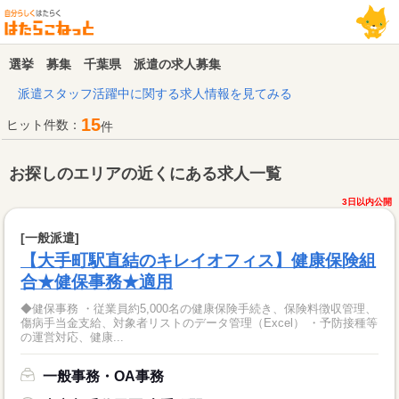
選挙 募集 千葉県 派遣の求人募集
派遣スタッフ活躍中に関する求人情報を見てみる
15
ヒット件数：
件
お探しのエリアの近くにある求人一覧
3日以内公開
[一般派遣]
【大手町駅直結のキレイオフィス】健康保険組
合★健保事務★適用
◆健保事務 ・従業員約5,000名の健康保険手続き、保険料徴収管理、
傷病手当金支給、対象者リストのデータ管理（Excel） ・予防接種等
の運営対応、健康...
一般事務・OA事務