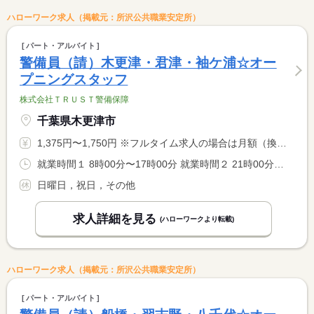
ハローワーク求人（掲載元：所沢公共職業安定所）
パート・アルバイト
警備員（請）木更津・君津・袖ケ浦☆オー
プニングスタッフ
株式会社ＴＲＵＳＴ警備保障
千葉県木更津市
1,375円〜1,750円 ※フルタイム求人の場合は月額（換算額）、パート求人の場合は時間額を表示しています。
就業時間１ 8時00分〜17時00分 就業時間２ 21時00分〜6時00分 就業時間に関する特記事項 （１）（２）選択可
日曜日，祝日，その他
求人詳細を見る
(ハローワークより転載)
ハローワーク求人（掲載元：所沢公共職業安定所）
パート・アルバイト