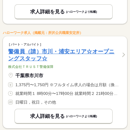
求人詳細を見る
(ハローワークより転載)
ハローワーク求人（掲載元：所沢公共職業安定所）
パート・アルバイト
警備員（請）市川・浦安エリア☆オープニ
ングスタッフ☆
株式会社ＴＲＵＳＴ警備保障
千葉県市川市
1,375円〜1,750円 ※フルタイム求人の場合は月額（換算額）、パート求人の場合は時間額を表示しています。
就業時間１ 8時00分〜17時00分 就業時間２ 21時00分〜6時00分 就業時間に関する特記事項 （１）（２）選択可
日曜日，祝日，その他
求人詳細を見る
(ハローワークより転載)