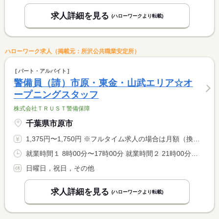
求人詳細を見る
(ハローワークより転載)
ハローワーク求人（掲載元：所沢公共職業安定所）
パート・アルバイト
警備員（請）市原・東金・山武エリア☆オ
ープニングスタッフ
株式会社ＴＲＵＳＴ警備保障
千葉県市原市
1,375円〜1,750円 ※フルタイム求人の場合は月額（換算額）、パート求人の場合は時間額を表示しています。
就業時間１ 8時00分〜17時00分 就業時間２ 21時00分〜6時00分 就業時間に関する特記事項 （１）（２）選択可
日曜日，祝日，その他
求人詳細を見る
(ハローワークより転載)