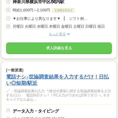
神奈川県横浜市中区/関内駅
時給1,600円～2,100円
交通費全額支給
▼お仕事により異なります▼ 【 シフト例...
月曜日 火曜日 水曜日 木曜日 金曜日 土曜日 日曜日 祝日
もっと見る
求人詳細を見る
[一般派遣]
電話ナシ♪世論調査結果を入力するだけ！日払
い◎短期/駅近
／ ・世論調査結果の入力 ┗政治や選挙に関する世論調査結果を入力
するだけ♪ 電話対応ナシ！！PC入力ができればOKです◎ ＼ ネオ
キャリアならあな...
データ入力・タイピング