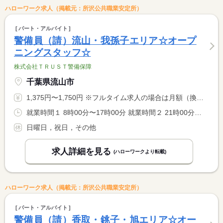
ハローワーク求人（掲載元：所沢公共職業安定所）
パート・アルバイト
警備員（請）流山・我孫子エリア☆オープ
ニングスタッフ☆
株式会社ＴＲＵＳＴ警備保障
千葉県流山市
1,375円〜1,750円 ※フルタイム求人の場合は月額（換算額）、パート求人の場合は時間額を表示しています。
就業時間１ 8時00分〜17時00分 就業時間２ 21時00分〜6時00分 就業時間に関する特記事項 （１）（２）選択可
日曜日，祝日，その他
求人詳細を見る
(ハローワークより転載)
ハローワーク求人（掲載元：所沢公共職業安定所）
パート・アルバイト
警備員（請）香取・銚子・旭エリア☆オー