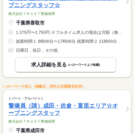
プニングスタッフ☆
株式会社ＴＲＵＳＴ警備保障
千葉県香取市
1,375円〜1,750円 ※フルタイム求人の場合は月額（換算額）、パート求人の場合は時間額を表示しています。
就業時間１ 8時00分〜17時00分 就業時間２ 21時00分〜6時00分 就業時間に関する特記事項 （１）（２）選択可
日曜日，祝日，その他
求人詳細を見る
(ハローワークより転載)
ハローワーク求人（掲載元：所沢公共職業安定所）
パート・アルバイト
警備員（請）成田・佐倉・富里エリア☆オ
ープニングスタッフ
株式会社ＴＲＵＳＴ警備保障
千葉県成田市