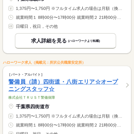
1,375円〜1,750円 ※フルタイム求人の場合は月額（換算額）、パート求人の場合は時間額を表示しています。
就業時間１ 8時00分〜17時00分 就業時間２ 21時00分〜6時00分 就業時間に関する特記事項 （１）（２）選択可
日曜日，祝日，その他
求人詳細を見る
(ハローワークより転載)
ハローワーク求人（掲載元：所沢公共職業安定所）
パート・アルバイト
警備員（請）四街道・八街エリア☆オープ
ニングスタッフ☆
株式会社ＴＲＵＳＴ警備保障
千葉県四街道市
1,375円〜1,750円 ※フルタイム求人の場合は月額（換算額）、パート求人の場合は時間額を表示しています。
就業時間１ 8時00分〜17時00分 就業時間２ 21時00分〜6時00分 就業時間に関する特記事項 （１）（２）選択可
日曜日，祝日，その他