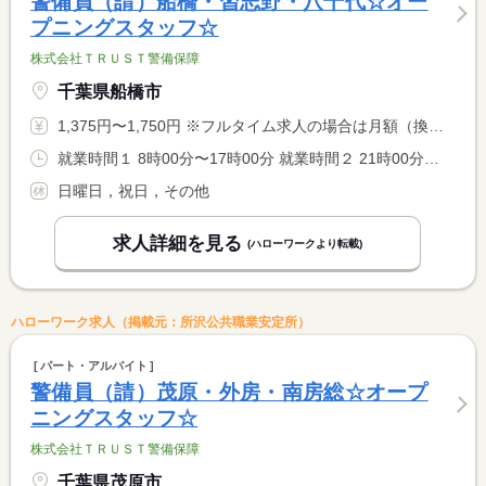
警備員（請）船橋・習志野・八千代☆オー
プニングスタッフ☆
株式会社ＴＲＵＳＴ警備保障
千葉県船橋市
1,375円〜1,750円 ※フルタイム求人の場合は月額（換算額）、パート求人の場合は時間額を表示しています。
就業時間１ 8時00分〜17時00分 就業時間２ 21時00分〜6時00分 就業時間に関する特記事項 （１）（２）選択可
日曜日，祝日，その他
求人詳細を見る
(ハローワークより転載)
ハローワーク求人（掲載元：所沢公共職業安定所）
パート・アルバイト
警備員（請）茂原・外房・南房総☆オープ
ニングスタッフ☆
株式会社ＴＲＵＳＴ警備保障
千葉県茂原市