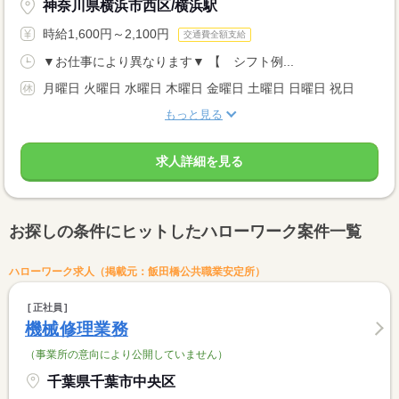
神奈川県横浜市西区/横浜駅
時給1,600円～2,100円
交通費全額支給
▼お仕事により異なります▼ 【 シフト例...
月曜日 火曜日 水曜日 木曜日 金曜日 土曜日 日曜日 祝日
もっと見る
求人詳細を見る
お探しの条件にヒットしたハローワーク案件一覧
ハローワーク求人（掲載元：飯田橋公共職業安定所）
正社員
機械修理業務
（事業所の意向により公開していません）
千葉県千葉市中央区