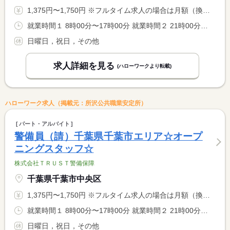
1,375円〜1,750円 ※フルタイム求人の場合は月額（換算額）、パート求人の場合は時間額を表示しています。
就業時間１ 8時00分〜17時00分 就業時間２ 21時00分〜6時00分 就業時間に関する特記事項 （１）（２）選択可
日曜日，祝日，その他
求人詳細を見る
(ハローワークより転載)
ハローワーク求人（掲載元：所沢公共職業安定所）
パート・アルバイト
警備員（請）千葉県千葉市エリア☆オープ
ニングスタッフ☆
株式会社ＴＲＵＳＴ警備保障
千葉県千葉市中央区
1,375円〜1,750円 ※フルタイム求人の場合は月額（換算額）、パート求人の場合は時間額を表示しています。
就業時間１ 8時00分〜17時00分 就業時間２ 21時00分〜6時00分 就業時間に関する特記事項 （１）（２）選択可
日曜日，祝日，その他