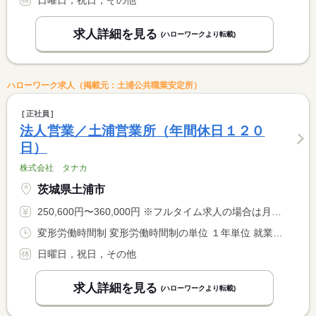
求人詳細を見る
(ハローワークより転載)
ハローワーク求人（掲載元：土浦公共職業安定所）
正社員
法人営業／土浦営業所（年間休日１２０
日）
株式会社 タナカ
茨城県土浦市
250,600円〜360,000円 ※フルタイム求人の場合は月額（換算額）、パート求人の場合は時間額を表示しています。
変形労働時間制 変形労働時間制の単位 １年単位 就業時間１ 9時00分〜18時00分
日曜日，祝日，その他
求人詳細を見る
(ハローワークより転載)