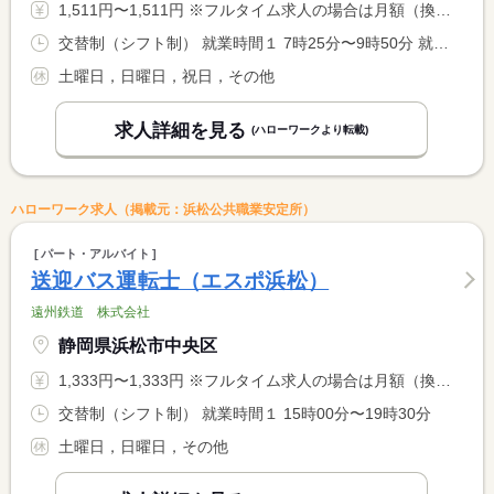
1,511円〜1,511円 ※フルタイム求人の場合は月額（換算額）、パート求人の場合は時間額を表示しています。
交替制（シフト制） 就業時間１ 7時25分〜9時50分 就業時間２ 13時30分〜15時55分 就業時間に関する特記事項 （１）（２）の時間帯ともに就業出来る方。 <BR> 中間開放 <BR> 年間労働日数２００日程度
土曜日，日曜日，祝日，その他
求人詳細を見る
(ハローワークより転載)
ハローワーク求人（掲載元：浜松公共職業安定所）
パート・アルバイト
送迎バス運転士（エスポ浜松）
遠州鉄道 株式会社
静岡県浜松市中央区
1,333円〜1,333円 ※フルタイム求人の場合は月額（換算額）、パート求人の場合は時間額を表示しています。
交替制（シフト制） 就業時間１ 15時00分〜19時30分
土曜日，日曜日，その他