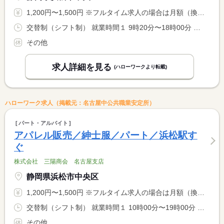
1,200円〜1,500円 ※フルタイム求人の場合は月額（換算額）、パート求人の場合は時間額を表示しています。
交替制（シフト制） 就業時間１ 9時20分〜18時00分 又は 10時30分〜19時10分の時間の間の8時間程度 就業時間に関する特記事項 基本は実働７．５時間ですが、勤務時間は応相談
その他
求人詳細を見る
(ハローワークより転載)
ハローワーク求人（掲載元：名古屋中公共職業安定所）
パート・アルバイト
アパレル販売／紳士服／パート／浜松駅す
ぐ
株式会社 三陽商会 名古屋支店
静岡県浜松市中央区
1,200円〜1,500円 ※フルタイム求人の場合は月額（換算額）、パート求人の場合は時間額を表示しています。
交替制（シフト制） 就業時間１ 10時00分〜19時00分 就業時間に関する特記事項 基本は実働７．５時間ですが、勤務時間は応相談
その他