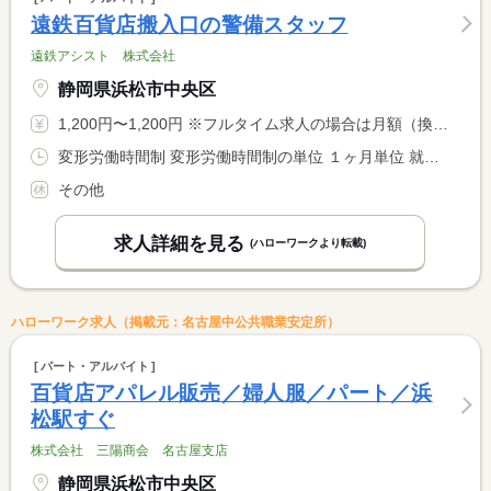
遠鉄百貨店搬入口の警備スタッフ
遠鉄アシスト 株式会社
静岡県浜松市中央区
1,200円〜1,200円 ※フルタイム求人の場合は月額（換算額）、パート求人の場合は時間額を表示しています。
変形労働時間制 変形労働時間制の単位 １ヶ月単位 就業時間１ 8時00分〜17時00分 就業時間に関する特記事項 商品入替日は最大１８時まで延長の可能性があります。
その他
求人詳細を見る
(ハローワークより転載)
ハローワーク求人（掲載元：名古屋中公共職業安定所）
パート・アルバイト
百貨店アパレル販売／婦人服／パート／浜
松駅すぐ
株式会社 三陽商会 名古屋支店
静岡県浜松市中央区