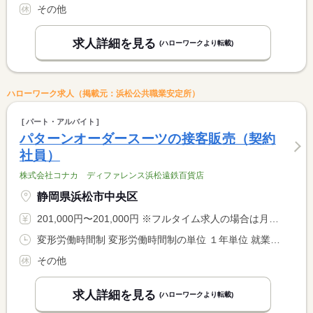
その他
求人詳細を見る
(ハローワークより転載)
ハローワーク求人（掲載元：浜松公共職業安定所）
パート・アルバイト
パターンオーダースーツの接客販売（契約
社員）
株式会社コナカ ディファレンス浜松遠鉄百貨店
静岡県浜松市中央区
201,000円〜201,000円 ※フルタイム求人の場合は月額（換算額）、パート求人の場合は時間額を表示しています。
変形労働時間制 変形労働時間制の単位 １年単位 就業時間１ 9時45分〜19時10分
その他
求人詳細を見る
(ハローワークより転載)