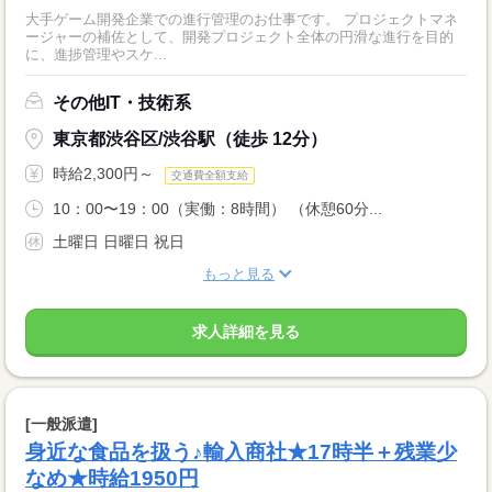
大手ゲーム開発企業での進行管理のお仕事です。 プロジェクトマネ
ージャーの補佐として、開発プロジェクト全体の円滑な進行を目的
に、進捗管理やスケ...
その他IT・技術系
東京都渋谷区/渋谷駅（徒歩 12分）
時給2,300円～
交通費全額支給
10：00〜19：00（実働：8時間） （休憩60分...
土曜日 日曜日 祝日
もっと見る
求人詳細を見る
[一般派遣]
身近な食品を扱う♪輸入商社★17時半＋残業少
なめ★時給1950円