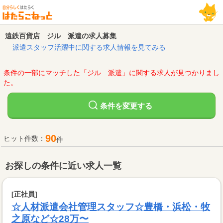
遠鉄百貨店 ジル 派遣の求人募集
派遣スタッフ活躍中に関する求人情報を見てみる
条件の一部にマッチした「ジル 派遣」に関する求人が見つかりまし
た。
変更する
条件を
90
ヒット件数：
件
お探しの条件に近い求人一覧
[正社員]
☆人材派遣会社管理スタッフ☆豊橋・浜松・牧
之原など☆28万〜