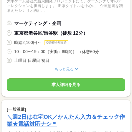
大手ゲーム会社の新規開発プロジェクトにて、ゲームシナリオのデ
ィレクションを担当します。 IP系タイトルを中心に、企画意図を踏
まえたシナリオ設計...
マーケティング・企画
東京都渋谷区/渋谷駅（徒歩 12分）
時給2,100円～
交通費全額支給
10：00〜19：00（実働：8時間） （休憩60分...
土曜日 日曜日 祝日
もっと見る
求人詳細を見る
[一般派遣]
＼週2日は在宅OK／かんたん入力＆チェック作
業★電話対応ナシ＊