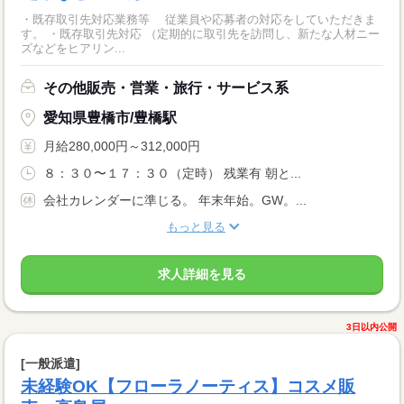
・既存取引先対応業務等 従業員や応募者の対応をしていただきま
す。 ・既存取引先対応 （定期的に取引先を訪問し、新たな人材ニー
ズなどをヒアリン...
その他販売・営業・旅行・サービス系
愛知県豊橋市/豊橋駅
月給280,000円～312,000円
８：３０〜１７：３０（定時） 残業有 朝と...
会社カレンダーに準じる。 年末年始。GW。...
もっと見る
求人詳細を見る
3日以内公開
[一般派遣]
未経験OK【フローラノーティス】コスメ販