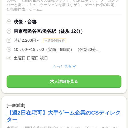
大手ゲーム開発企業での開発プランナーのお仕事です。 チームメン
バーと密にコミュニケーションを取りながら、ゲーム仕様の決定、
仕様書作成、ゲーム...
映像・音響
東京都渋谷区/渋谷駅（徒歩 12分）
時給2,200円～
交通費全額支給
10：00〜19：00（実働：8時間） （休憩60分...
土曜日 日曜日 祝日
もっと見る
求人詳細を見る
[一般派遣]
【週2日在宅可】大手ゲーム企業のCSディレク
ター