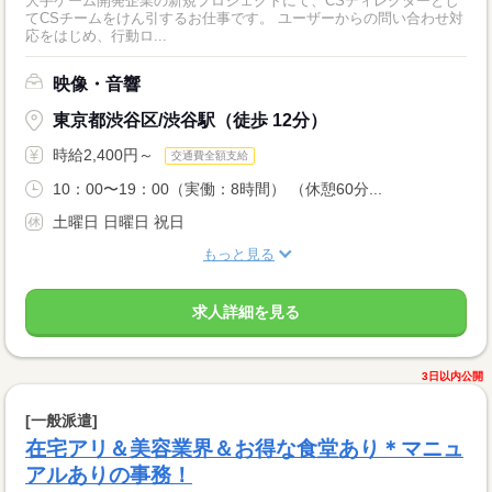
大手ゲーム開発企業の新規プロジェクトにて、CSディレクターとし
てCSチームをけん引するお仕事です。 ユーザーからの問い合わせ対
応をはじめ、行動ロ...
映像・音響
東京都渋谷区/渋谷駅（徒歩 12分）
時給2,400円～
交通費全額支給
10：00〜19：00（実働：8時間） （休憩60分...
土曜日 日曜日 祝日
もっと見る
求人詳細を見る
3日以内公開
[一般派遣]
在宅アリ＆美容業界＆お得な食堂あり＊マニュ
アルありの事務！