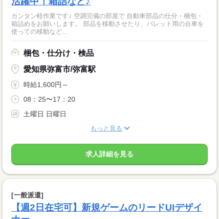
活躍中！箱詰など♪
カンタン軽作業です♪ 空調完備の部屋で 自動車部品の仕分・梱包・
箱詰めをお願いします。 部品を移動させたり、パレット用の台車を
使っての移動など...
梱包・仕分け・検品
愛知県弥富市/弥富駅
時給1,600円～
08：25〜17：20
土曜日 日曜日
もっと見る
求人詳細を見る
[一般派遣]
【週2日在宅可】新規ゲームのリードUIデザイ