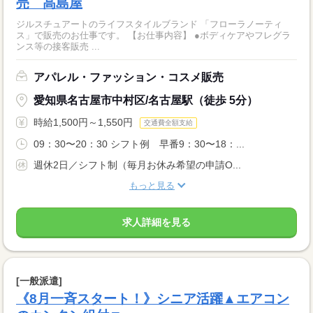
売 高島屋
ジルスチュアートのライフスタイルブランド 「フローラノーティ
ス」で販売のお仕事です。 【お仕事内容】 ●ボディケアやフレグラ
ンス等の接客販売 ...
アパレル・ファッション・コスメ販売
愛知県名古屋市中村区/名古屋駅（徒歩 5分）
時給1,500円～1,550円
交通費全額支給
09：30〜20：30 シフト例 早番9：30〜18：...
週休2日／シフト制（毎月お休み希望の申請O...
もっと見る
求人詳細を見る
[一般派遣]
《8月一斉スタート！》シニア活躍▲エアコン