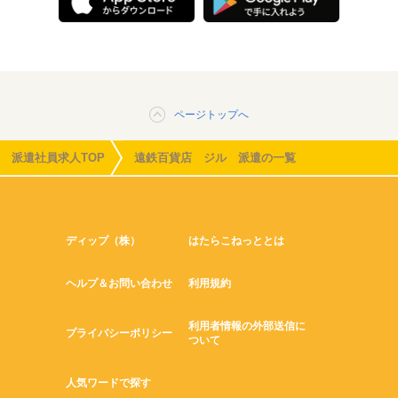
ページトップへ
派遣社員求人TOP
遠鉄百貨店 ジル 派遣の一覧
ディップ（株）
はたらこねっととは
ヘルプ＆お問い合わせ
利用規約
利用者情報の外部送信に
プライバシーポリシー
ついて
人気ワードで探す