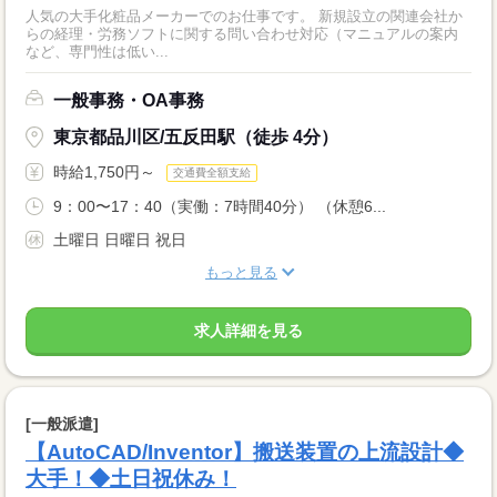
人気の大手化粧品メーカーでのお仕事です。 新規設立の関連会社か
らの経理・労務ソフトに関する問い合わせ対応（マニュアルの案内
など、専門性は低い...
一般事務・OA事務
東京都品川区/五反田駅（徒歩 4分）
時給1,750円～
交通費全額支給
9：00〜17：40（実働：7時間40分） （休憩6...
土曜日 日曜日 祝日
もっと見る
求人詳細を見る
[一般派遣]
【AutoCAD/Inventor】搬送装置の上流設計◆
大手！◆土日祝休み！