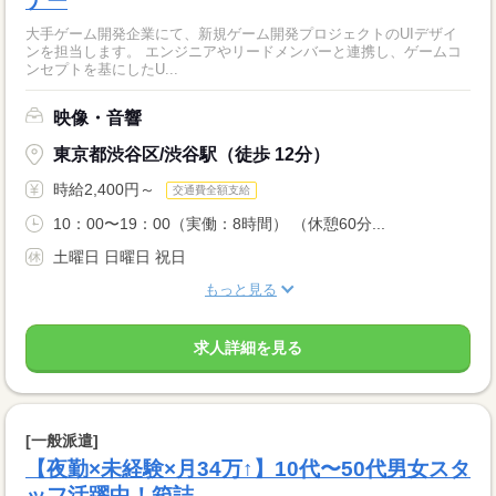
ナー
大手ゲーム開発企業にて、新規ゲーム開発プロジェクトのUIデザイ
ンを担当します。 エンジニアやリードメンバーと連携し、ゲームコ
ンセプトを基にしたU...
映像・音響
東京都渋谷区/渋谷駅（徒歩 12分）
時給2,400円～
交通費全額支給
10：00〜19：00（実働：8時間） （休憩60分...
土曜日 日曜日 祝日
もっと見る
求人詳細を見る
[一般派遣]
【夜勤×未経験×月34万↑】10代〜50代男女スタ
ッフ活躍中！箱詰