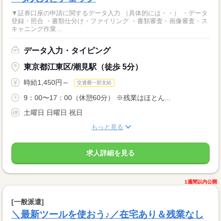
▼証券口座の申請に関するデータ入力 （具体的には・・） ・データ
登録・照合 ・書類仕分け・ファイリング ・書類審査・画像審査・ス
キャニング作業...
データ入力・タイピング
東京都江東区/潮見駅（徒歩 5分）
時給1,450円～
交通費一部支給
9：00〜17：00（休憩60分） ※残業はほとん...
土曜日 日曜日 祝日
もっと見る
求人詳細を見る
1週間以内公開
[一般派遣]
＼最新ツールを使おう♪／在宅あり＆残業なし