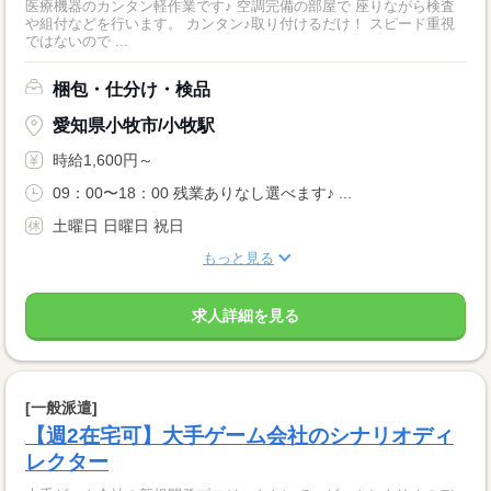
医療機器のカンタン軽作業です♪ 空調完備の部屋で 座りながら検査
や組付などを行います。 カンタン♪取り付けるだけ！ スピード重視
ではないので ...
梱包・仕分け・検品
愛知県小牧市/小牧駅
時給1,600円～
09：00〜18：00 残業ありなし選べます♪ ...
土曜日 日曜日 祝日
もっと見る
求人詳細を見る
[一般派遣]
【週2在宅可】大手ゲーム会社のシナリオディ
レクター