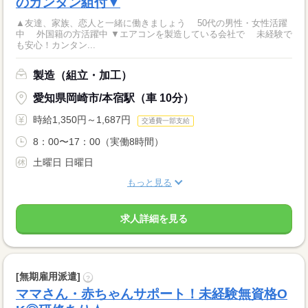
のカンタン組付▼
▲友達、家族、恋人と一緒に働きましょう 50代の男性・女性活躍
中 外国籍の方活躍中 ▼エアコンを製造している会社で 未経験で
も安心！カンタン...
製造（組立・加工）
愛知県岡崎市/本宿駅（車 10分）
時給1,350円～1,687円
交通費一部支給
8：00〜17：00（実働8時間）
土曜日 日曜日
もっと見る
求人詳細を見る
[無期雇用派遣]
?
ママさん・赤ちゃんサポート！未経験無資格O