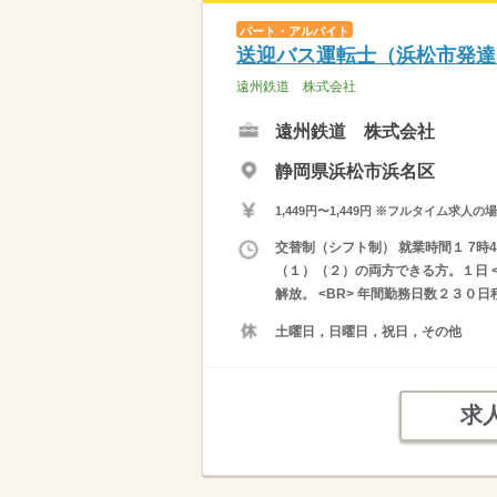
パート・アルバイト
送迎バス運転士（浜松市発達
遠州鉄道 株式会社
遠州鉄道 株式会社
静岡県浜松市浜名区
1,449円〜1,449円 ※フルタイム
交替制（シフト制） 就業時間１ 7時4
（１）（２）の両方できる方。１日 <
解放。 <BR> 年間勤務日数２３０日
土曜日，日曜日，祝日，その他
求