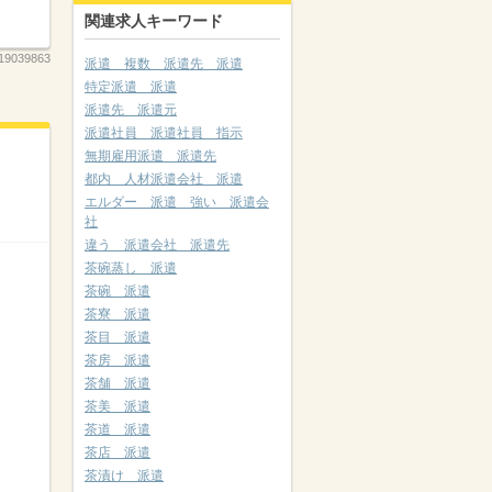
関連求人キーワード
19039863
派遣 複数 派遣先 派遣
特定派遣 派遣
派遣先 派遣元
派遣社員 派遣社員 指示
無期雇用派遣 派遣先
都内 人材派遣会社 派遣
エルダー 派遣 強い 派遣会
社
違う 派遣会社 派遣先
茶碗蒸し 派遣
茶碗 派遣
茶寮 派遣
茶目 派遣
茶房 派遣
茶舗 派遣
茶美 派遣
茶道 派遣
茶店 派遣
茶漬け 派遣