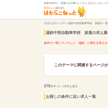
派遣社員求人・派遣のお仕事のことなら【はたらこねっと
派遣社員求人TOP
>
遠鉄中部自動車学校 派遣の一覧
遠鉄中部自動車学校 派遣の求人募
条件の一部にマッチした「遠鉄」に関する求人が
このテーマに関連するページ
275
件中 / 1～25件を表示
お探しの条件に近い求人一覧