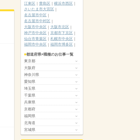
江東区
豊島区
横浜市西区
さいたま市大宮区
名古屋市中区
名古屋市中村区
大阪市中央区
大阪市北区
神戸市中央区
京都市下京区
仙台市青葉区
札幌市中央区
福岡市中央区
福岡市博多区
都道府県×職種のお仕事一覧
東京都
大阪府
神奈川県
愛知県
埼玉県
千葉県
兵庫県
京都府
福岡県
北海道
宮城県