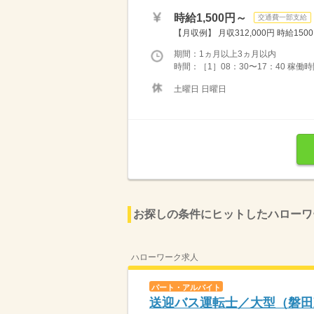
時給1,500円～
交通費一部支給
【月収例】 月収312,000円 時給1500円
期間：1ヵ月以上3ヵ月以内
時間：［1］08：30〜17：40 稼働時間
土曜日 日曜日
お探しの条件にヒットしたハローワ
ハローワーク求人
パート・アルバイト
送迎バス運転士／大型（磐田