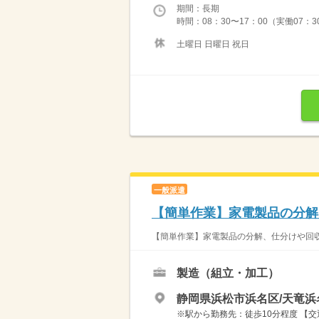
期間：長期
時間：08：30〜17：00（実働07：3
土曜日 日曜日 祝日
一般派遣
【簡単作業】家電製品の分解
【簡単作業】家電製品の分解、仕分けや回収
製造（組立・加工）
静岡県浜松市浜名区/天竜
※駅から勤務先：徒歩10分程度 【交