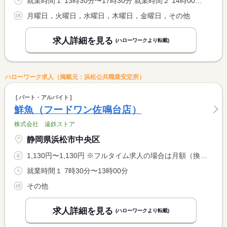
就業時間１ 13時30分〜17時30分 就業時間２ 14時00分〜18時00分
月曜日，火曜日，水曜日，木曜日，金曜日，その他
求人詳細を見る
(ハローワークより転載)
ハローワーク求人（掲載元：浜松公共職業安定所）
パート・アルバイト
鮮魚（フードワン佐鳴台店）
株式会社 遠鉄ストア
静岡県浜松市中央区
1,130円〜1,130円 ※フルタイム求人の場合は月額（換算額）、パート求人の場合は時間額を表示しています。
就業時間１ 7時30分〜13時00分
その他
求人詳細を見る
(ハローワークより転載)