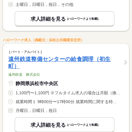
土曜日，日曜日，祝日，その他
求人詳細を見る
(ハローワークより転載)
ハローワーク求人（掲載元：浜松公共職業安定所）
パート・アルバイト
遠州鉄道整備センターの給食調理（初生
町）
遠州鉄道 株式会社
静岡県浜松市中央区
1,100円〜1,100円 ※フルタイム求人の場合は月額（換算額）、パート求人の場合は時間額を表示しています。
就業時間１ 9時00分〜17時00分 就業時間に関する特記事項 就業時間は相談可能です。
月曜日，日曜日，祝日
求人詳細を見る
(ハローワークより転載)