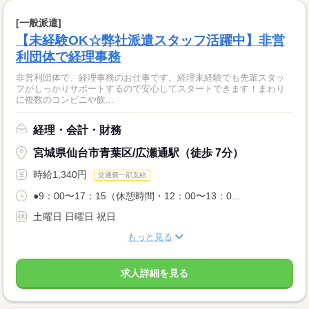
[一般派遣]
【未経験OK☆弊社派遣スタッフ活躍中】非営
利団体で経理事務
非営利団体で、経理事務のお仕事です。経理未経験でも先輩スタッ
フがしっかりサポートするので安心してスタートできます！まわり
に複数のコンビニや飲...
経理・会計・財務
宮城県仙台市青葉区/広瀬通駅（徒歩 7分）
時給1,340円
交通費一部支給
●9：00〜17：15（休憩時間・12：00〜13：0...
土曜日 日曜日 祝日
もっと見る
求人詳細を見る