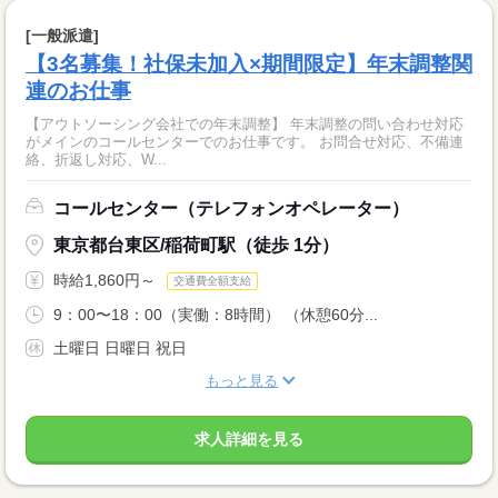
[一般派遣]
【3名募集！社保未加入×期間限定】年末調整関
連のお仕事
【アウトソーシング会社での年末調整】 年末調整の問い合わせ対応
がメインのコールセンターでのお仕事です。 お問合せ対応、不備連
絡、折返し対応、W...
コールセンター（テレフォンオペレーター）
東京都台東区/稲荷町駅（徒歩 1分）
時給1,860円～
交通費全額支給
9：00〜18：00（実働：8時間） （休憩60分...
土曜日 日曜日 祝日
もっと見る
求人詳細を見る