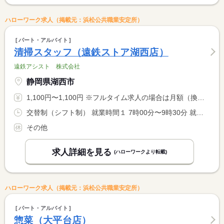
ハローワーク求人（掲載元：浜松公共職業安定所）
パート・アルバイト
清掃スタッフ（遠鉄ストア湖西店）
遠鉄アシスト 株式会社
静岡県湖西市
1,100円〜1,100円 ※フルタイム求人の場合は月額（換算額）、パート求人の場合は時間額を表示しています。
交替制（シフト制） 就業時間１ 7時00分〜9時30分 就業時間２ 7時30分〜9時30分 就業時間に関する特記事項 週２０時間未満の勤務となります。 <BR> （１）は一人勤務、（２）は二人勤務の場合の時間です。
その他
求人詳細を見る
(ハローワークより転載)
ハローワーク求人（掲載元：浜松公共職業安定所）
パート・アルバイト
惣菜（大平台店）