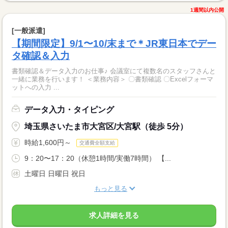
1週間以内公開
[一般派遣]
【期間限定】9/1〜10/末まで＊JR東日本でデー
タ確認＆入力
書類確認＆データ入力のお仕事♪ 会議室にて複数名のスタッフさんと
一緒に業務を行います！ ＜業務内容＞ 〇書類確認 〇Excelフォーマ
ットへの入力 ...
データ入力・タイピング
埼玉県さいたま市大宮区/大宮駅（徒歩 5分）
時給1,600円～
交通費全額支給
9：20〜17：20（休憩1時間/実働7時間） 【...
土曜日 日曜日 祝日
もっと見る
求人詳細を見る