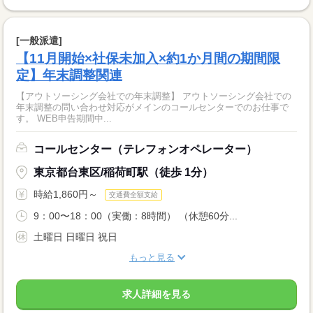
[一般派遣]
【11月開始×社保未加入×約1か月間の期間限
定】年末調整関連
【アウトソーシング会社での年末調整】 アウトソーシング会社での
年末調整の問い合わせ対応がメインのコールセンターでのお仕事で
す。 WEB申告期間中...
コールセンター（テレフォンオペレーター）
東京都台東区/稲荷町駅（徒歩 1分）
時給1,860円～
交通費全額支給
9：00〜18：00（実働：8時間） （休憩60分...
土曜日 日曜日 祝日
もっと見る
求人詳細を見る