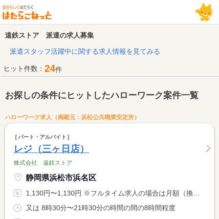
遠鉄ストア 派遣の求人募集
派遣スタッフ活躍中に関する求人情報を見てみる
24
ヒット件数：
件
お探しの条件にヒットしたハローワーク案件一覧
ハローワーク求人（掲載元：浜松公共職業安定所）
パート・アルバイト
レジ（三ヶ日店）
株式会社 遠鉄ストア
静岡県浜松市浜名区
1,130円〜1,130円 ※フルタイム求人の場合は月額（換算額）、パート求人の場合は時間額を表示しています。
又は 8時30分〜21時30分の時間の間の8時間程度