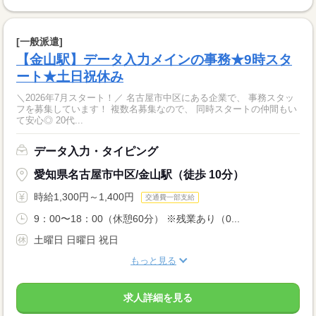
[一般派遣]
【金山駅】データ入力メインの事務★9時スタ
ート★土日祝休み
＼2026年7月スタート！／ 名古屋市中区にある企業で、 事務スタッ
フを募集しています！ 複数名募集なので、 同時スタートの仲間もい
て安心◎ 20代...
データ入力・タイピング
愛知県名古屋市中区/金山駅（徒歩 10分）
時給1,300円～1,400円
交通費一部支給
9：00〜18：00（休憩60分） ※残業あり（0...
土曜日 日曜日 祝日
もっと見る
求人詳細を見る