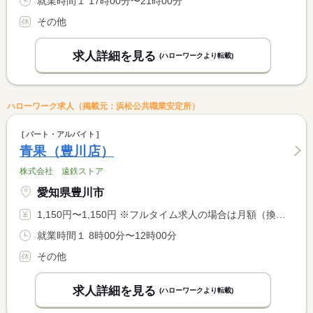
就業時間１ 17時00分〜21時00分
その他
求人詳細を見る
(ハローワークより転載)
ハローワーク求人（掲載元：浜松公共職業安定所）
パート・アルバイト
青果（豊川店）
株式会社 遠鉄ストア
愛知県豊川市
1,150円〜1,150円 ※フルタイム求人の場合は月額（換算額）、パート求人の場合は時間額を表示しています。
就業時間１ 8時00分〜12時00分
その他
求人詳細を見る
(ハローワークより転載)