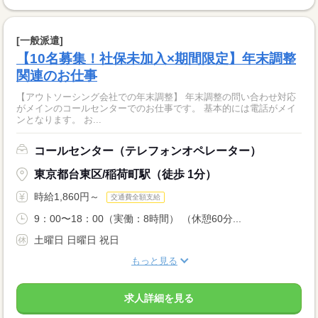
[一般派遣]
【10名募集！社保未加入×期間限定】年末調整
関連のお仕事
【アウトソーシング会社での年末調整】 年末調整の問い合わせ対応
がメインのコールセンターでのお仕事です。 基本的には電話がメイ
ンとなります。 お...
コールセンター（テレフォンオペレーター）
東京都台東区/稲荷町駅（徒歩 1分）
時給1,860円～
交通費全額支給
9：00〜18：00（実働：8時間） （休憩60分...
土曜日 日曜日 祝日
もっと見る
求人詳細を見る