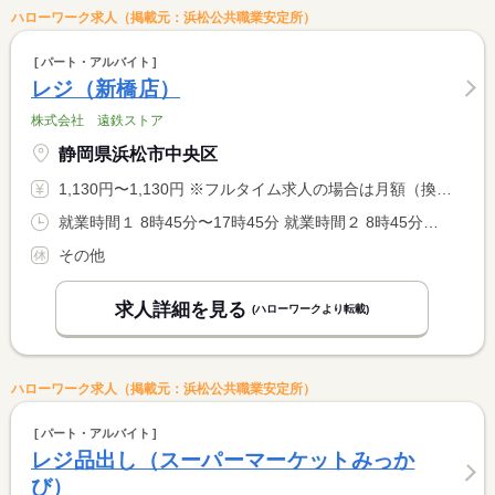
ハローワーク求人（掲載元：浜松公共職業安定所）
パート・アルバイト
レジ（新橋店）
株式会社 遠鉄ストア
静岡県浜松市中央区
1,130円〜1,130円 ※フルタイム求人の場合は月額（換算額）、パート求人の場合は時間額を表示しています。
就業時間１ 8時45分〜17時45分 就業時間２ 8時45分〜12時45分 就業時間に関する特記事項 （２）休憩なし
その他
求人詳細を見る
(ハローワークより転載)
ハローワーク求人（掲載元：浜松公共職業安定所）
パート・アルバイト
レジ品出し（スーパーマーケットみっか
び）