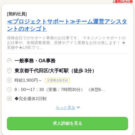
1週間以内公開
[契約社員]
≪プロジェクトサポート≫チーム運営アシスタ
ントのオシゴト
保険会社でのサポート事務のお仕事です。 マネジメントサポートの
お仕事や、各種調整業務、庶務やアドミ業務をお任せ致します！ ★
実施中★LINEでつ...
一般事務・OA事務
東京都千代田区/大手町駅（徒歩 3分）
時給1,900円～
交通費全額支給
9：00〜17：30（実働：7時間30分） （休憩6...
◆完全週休2日制
もっと見る
求人詳細を見る