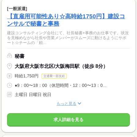
[一般派遣]
【直雇用可能性あり☆高時給1750円】建設コ
ンサルで秘書と事務
建設コンサルティング会社にて、社長秘書+事務のお仕事です。状況
を見極めながら社長や営業メンバーがスムーズに動けるようにサポ
ート☆チームの「頼...
秘書
大阪府大阪市北区/大阪梅田駅（徒歩 8分）
時給1,750円
交通費一部支給
●9：00〜18：00（休憩時間・12：00〜13：0...
土曜日 日曜日 祝日
もっと見る
求人詳細を見る