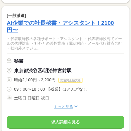
[一般派遣]
AI企業での社長秘書・アシスタント！2100
円〜
・代表取締役の各種サポート・アシスタント ・代表取締役宛てメー
ルの代理対応 ・社外との渉外業務（電話対応・メール代行対応含む
・社内外スケジュ...
秘書
東京都渋谷区/明治神宮前駅
時給2,100円～2,200円
交通費全額支給
09：00〜18：00 【残業】ほとんどなし
土曜日 日曜日 祝日
もっと見る
求人詳細を見る