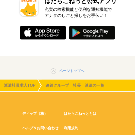
はたらこねっと公式アプリ
充実の検索機能と便利な通知機能で
アナタのしごと探しをお手伝い！
ページトップへ
派遣社員求人TOP
遠鉄グループ 社長 派遣の一覧
ディップ（株）
はたらこねっととは
ヘルプ＆お問い合わせ
利用規約