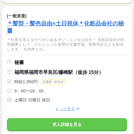
[一般派遣]
＊髪型・髪色自由×土日祝休＊化粧品会社の秘
書
＊社長を支えるやりがいあるポジションをお任せ＊ 化粧品会社の社
長秘書として、スケジュール管理や文書作成、来客対応などを担当
します。 社内外との...
秘書
福岡県福岡市早良区/藤崎駅（徒歩 15分）
時給1,350円
交通費一部支給
9：00〜18：00
土曜日 日曜日 祝日
もっと見る
求人詳細を見る