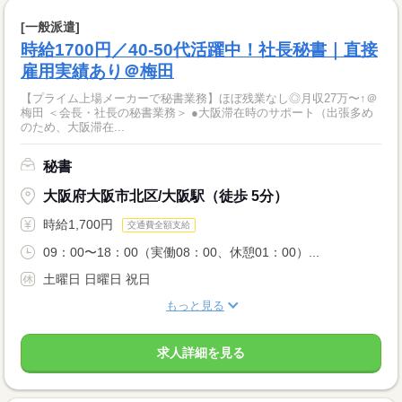
[一般派遣]
時給1700円／40-50代活躍中！社長秘書｜直接
雇用実績あり＠梅田
【プライム上場メーカーで秘書業務】ほぼ残業なし◎月収27万〜↑＠
梅田 ＜会長・社長の秘書業務＞ ●大阪滞在時のサポート（出張多め
のため、大阪滞在...
秘書
大阪府大阪市北区/大阪駅（徒歩 5分）
時給1,700円
交通費全額支給
09：00〜18：00（実働08：00、休憩01：00）...
土曜日 日曜日 祝日
もっと見る
求人詳細を見る