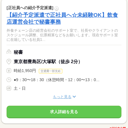
[正社員への紹介予定派遣]
?
【紹介予定派遣で正社員へ☆未経験OK】飲食
店運営会社で秘書事務
外食チェーン店の経営会社のサポート室で、社長やクライアントの
スケジュール調整、伝票精算などをお願いします。現在サポート室
に在籍している社員1...
秘書
東京都豊島区/大塚駅（徒歩 2分）
時給1,950円
交通費一部支給
●9：30〜18：30（休憩時間・12：00〜13：0...
土・日
もっと見る
求人詳細を見る