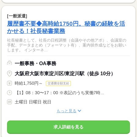
[一般派遣]
履歴書不要◆高時給1750円。秘書の経験を活
かせる！社長秘書業務
社長秘書として、社長の日程調整（会議やその他アポ）、会議室の
手配、データまとめ（フォーマット有）、案内状作成などをお願い
します。 インターネ...
一般事務・OA事務
大阪府大阪市東淀川区/東淀川駅（徒歩 10分）
時給1,750円～
交通費全額支給
【1】08：30〜17：00 ※表記のうち実働7時...
土曜日 日曜日 祝日
もっと見る
求人詳細を見る