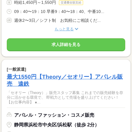
時給1,450円～1,550円
交通費全額支給
09：40〜19：10 早番9：40〜18：40、中番10...
週休2〜3日／シフト制 お気軽にご相談くだ...
もっと見る
求人詳細を見る
[一般派遣]
最大1550円【Theory／セオリー】アパレル販
売 遠鉄
「セオリー（Theory）」販売スタッフ募集 これまでの販売経験を存
分に活かせる環境で、 即戦力として売場を盛り上げてください！
【お仕事内容】 ●...
アパレル・ファッション・コスメ販売
静岡県浜松市中央区/浜松駅（徒歩 2分）