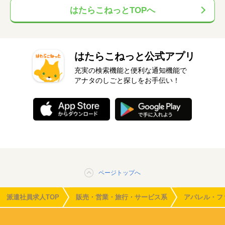
はたらこねっとTOPへ
はたらこねっと公式アプリ
充実の検索機能と便利な通知機能で
アナタのしごと探しをお手伝い！
ページトップへ
派遣社員求人TOP
販売・営業・旅行・サービス系
アパレル・フ