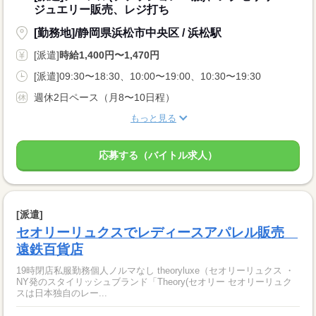
ジュエリー販売、レジ打ち
[勤務地]/静岡県浜松市中央区 / 浜松駅
[派遣]
時給1,400円〜1,470円
[派遣]09:30〜18:30、10:00〜19:00、10:30〜19:30
週休2日ペース（月8〜10日程）
もっと見る
応募する（バイトル求人）
[派遣]
セオリーリュクスでレディースアパレル販売
遠鉄百貨店
19時閉店私服勤務個人ノルマなし theoryluxe（セオリーリュクス ・
NY発のスタイリッシュブランド「Theory(セオリー セオリーリュク
スは日本独自のレー...