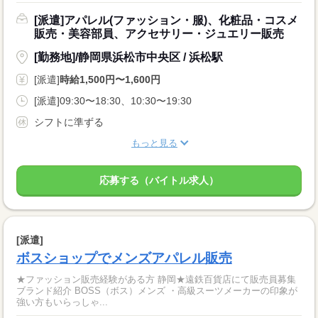
[派遣]アパレル(ファッション・服)、化粧品・コスメ
販売・美容部員、アクセサリー・ジュエリー販売
[勤務地]/静岡県浜松市中央区 / 浜松駅
[派遣]
時給1,500円〜1,600円
[派遣]09:30〜18:30、10:30〜19:30
シフトに準ずる
もっと見る
応募する（バイトル求人）
[派遣]
ボスショップでメンズアパレル販売
★ファッション販売経験がある方 静岡★遠鉄百貨店にて販売員募集
ブランド紹介 BOSS（ボス）メンズ ・高級スーツメーカーの印象が
強い方もいらっしゃ...