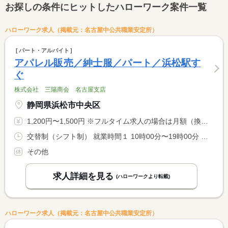
お探しの条件にヒットしたハローワーク案件一覧
ハローワーク求人（掲載元：名古屋中公共職業安定所）
パート・アルバイト
アパレル販売／紳士服／パート／浜松駅す
ぐ
株式会社 三陽商会 名古屋支店
静岡県浜松市中央区
1,200円〜1,500円 ※フルタイム求人の場合は月額（換算額）、パート求人の場合は時間額を表示しています。
交替制（シフト制） 就業時間１ 10時00分〜19時00分 就業時間に関する特記事項 基本は実働７．５時間ですが、勤務時間は応相談
その他
求人詳細を見る
(ハローワークより転載)
ハローワーク求人（掲載元：名古屋中公共職業安定所）