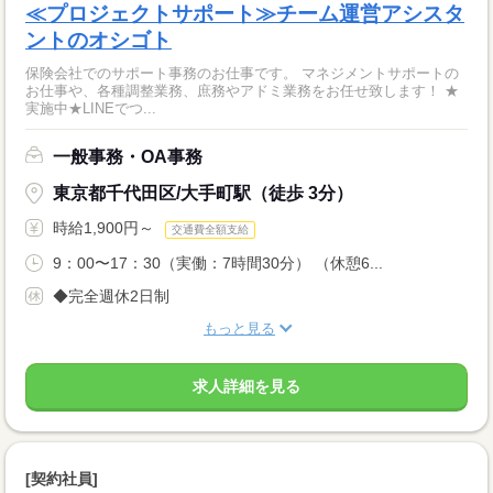
≪プロジェクトサポート≫チーム運営アシスタ
ントのオシゴト
保険会社でのサポート事務のお仕事です。 マネジメントサポートの
お仕事や、各種調整業務、庶務やアドミ業務をお任せ致します！ ★
実施中★LINEでつ...
一般事務・OA事務
東京都千代田区/大手町駅（徒歩 3分）
時給1,900円～
交通費全額支給
9：00〜17：30（実働：7時間30分） （休憩6...
◆完全週休2日制
もっと見る
求人詳細を見る
[契約社員]