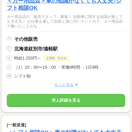
＜カー用品店＞車の知識がなくても大丈夫♪シ
フト相談OK
カー用品店の「販売スタッフ」募集！ 自動車に関する知識が無くて
も大丈夫！ お仕事を通して自然と身に付いていくので、カー用品店
で働いたことがな...
その他販売
北海道紋別市/遠軽駅
時給1,250円～
交通費一部支給
［1］10：00〜19：00 ・実働8時間 ・1日4時...
シフト制
もっと見る
求人詳細を見る
[一般派遣]