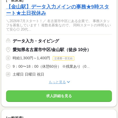
[一般派遣]
【金山駅】データ入力メインの事務★9時スタ
ート★土日祝休み
＼2026年7月スタート！／ 名古屋市中区にある企業で、 事務スタッ
フを募集しています！ 複数名募集なので、 同時スタートの仲間もい
て安心◎ 20代...
データ入力・タイピング
愛知県名古屋市中区/金山駅（徒歩 10分）
時給1,300円～1,400円
交通費一部支給
9：00〜18：00（休憩60分） ※残業あり（0...
土曜日 日曜日 祝日
もっと見る
求人詳細を見る
[一般派遣]