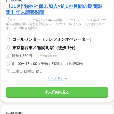
【11月開始×社保未加入×約1か月間の期間限
定】年末調整関連
【アウトソーシング会社での年末調整】 アウトソーシング会社での
年末調整の問い合わせ対応がメインのコールセンターでのお仕事で
す。 WEB申告期間中...
コールセンター（テレフォンオペレーター）
東京都台東区/稲荷町駅（徒歩 1分）
時給1,860円～
交通費全額支給
9：00〜18：00（実働：8時間） （休憩60分...
土曜日 日曜日 祝日
もっと見る
求人詳細を見る
[一般派遣]