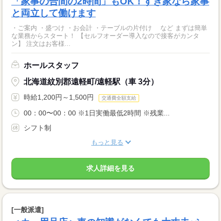
「家事の合間の2時間」もOK！すき家なら家事
と両立して働けます
・ご案内 ・盛つけ ・お会計 ・テーブルの片付け など まずは簡単
な業務からスタート！ 【セルフオーダー導入なので接客がカンタ
ン】 注文はお客様...
ホールスタッフ
北海道紋別郡遠軽町/遠軽駅（車 3分）
時給1,200円～1,500円
交通費全額支給
00：00〜00：00 ※1日実働最低2時間 ※残業...
シフト制
もっと見る
求人詳細を見る
[一般派遣]