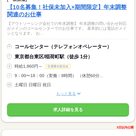
【10名募集！社保未加入×期間限定】年末調整
関連のお仕事
【アウトソーシング会社での年末調整】 年末調整の問い合わせ対応
がメインのコールセンターでのお仕事です。 基本的には電話がメイ
ンとなります。 お...
コールセンター（テレフォンオペレーター）
東京都台東区/稲荷町駅（徒歩 1分）
時給1,860円～
交通費全額支給
9：00〜18：00（実働：8時間） （休憩60分...
土曜日 日曜日 祝日
もっと見る
求人詳細を見る
3日以内公開