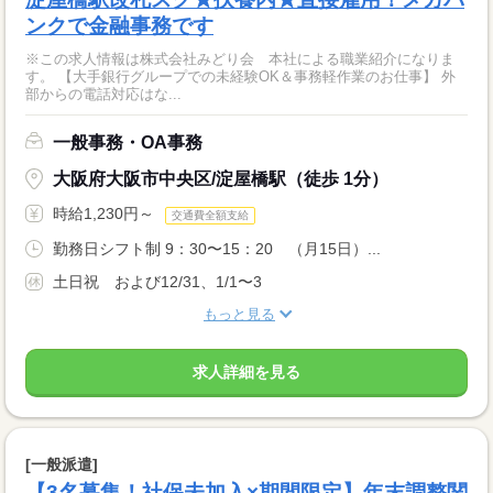
ンクで金融事務です
※この求人情報は株式会社みどり会 本社による職業紹介になりま
す。 【大手銀行グループでの未経験OK＆事務軽作業のお仕事】 外
部からの電話対応はな...
一般事務・OA事務
大阪府大阪市中央区/淀屋橋駅（徒歩 1分）
時給1,230円～
交通費全額支給
勤務日シフト制 9：30〜15：20 （月15日）...
土日祝 および12/31、1/1〜3
もっと見る
求人詳細を見る
[一般派遣]
【3名募集！社保未加入×期間限定】年末調整関