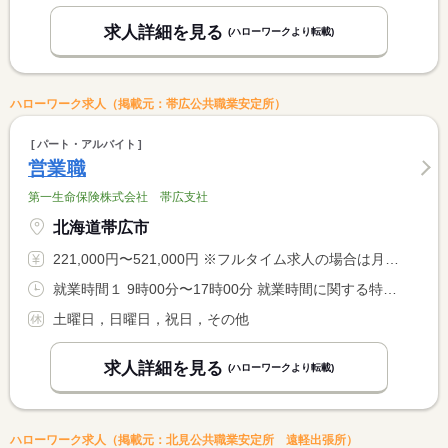
求人詳細を見る
(ハローワークより転載)
ハローワーク求人（掲載元：帯広公共職業安定所）
パート・アルバイト
営業職
第一生命保険株式会社 帯広支社
北海道帯広市
221,000円〜521,000円 ※フルタイム求人の場合は月額（換算額）、パート求人の場合は時間額を表示しています。
就業時間１ 9時00分〜17時00分 就業時間に関する特記事項 原則として、入社４か月目以降はお客さま訪問等を実施するため、 <BR> 事業場外みなし労働時間制（所定労働時間７時間）を適用します
土曜日，日曜日，祝日，その他
求人詳細を見る
(ハローワークより転載)
ハローワーク求人（掲載元：北見公共職業安定所 遠軽出張所）