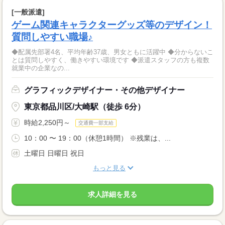
[一般派遣]
ゲーム関連キャラクターグッズ等のデザイン！
質問しやすい職場♪
◆配属先部署4名、平均年齢37歳、男女ともに活躍中 ◆分からないこ
とは質問しやすく、働きやすい環境です ◆派遣スタッフの方も複数
就業中の企業なの...
グラフィックデザイナー・その他デザイナー
東京都品川区/大崎駅（徒歩 6分）
時給2,250円～
交通費一部支給
10：00 〜 19：00（休憩1時間） ※残業は、...
土曜日 日曜日 祝日
もっと見る
求人詳細を見る