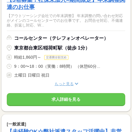
連のお仕事
【アウトソーシング会社での年末調整】 年末調整の問い合わせ対応
がメインのコールセンターでのお仕事です。 お問合せ対応、不備連
絡、折返し対応、W...
コールセンター（テレフォンオペレーター）
東京都台東区/稲荷町駅（徒歩 1分）
時給1,860円～
交通費全額支給
9：00〜18：00（実働：8時間） （休憩60分...
土曜日 日曜日 祝日
もっと見る
求人詳細を見る
[一般派遣]
【未経験OK☆弊社派遣スタッフ活躍中】非営