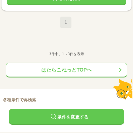
1
3
件中、1～3件を表示
はたらこねっとTOPへ
各種条件で再検索
条件を変更する