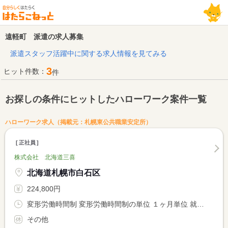
遠軽町 派遣の求人募集
派遣スタッフ活躍中に関する求人情報を見てみる
3
ヒット件数：
件
お探しの条件にヒットしたハローワーク案件一覧
ハローワーク求人（掲載元：札幌東公共職業安定所）
正社員
株式会社 北海道三喜
北海道札幌市白石区
224,800円
変形労働時間制 変形労働時間制の単位 １ヶ月単位 就業時間１ 9時00分〜18時00分 就業時間２ 9時30分〜18時30分 就業時間３ 11時00分〜20時00分
その他