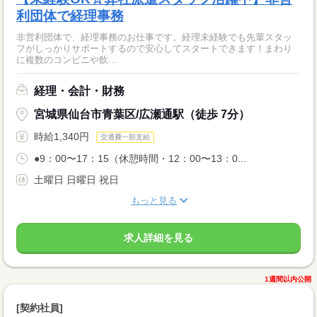
利団体で経理事務
非営利団体で、経理事務のお仕事です。経理未経験でも先輩スタッ
フがしっかりサポートするので安心してスタートできます！まわり
に複数のコンビニや飲...
経理・会計・財務
宮城県仙台市青葉区/広瀬通駅（徒歩 7分）
時給1,340円
交通費一部支給
●9：00〜17：15（休憩時間・12：00〜13：0...
土曜日 日曜日 祝日
もっと見る
求人詳細を見る
1週間以内公開
[契約社員]