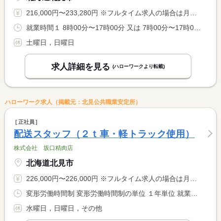
216,000円〜233,280円 ※フルタイム求人の場合は月額（換算額）、パート求人の場合は時間額を表示しています。
就業時間１ 8時00分〜17時00分 又は 7時00分〜17時00分の時間の間の8時間程度
土曜日，日曜日
求人詳細を見る
(ハローワークより転載)
ハローワーク求人（掲載元：北見公共職業安定所）
正社員
配送スタッフ（２ｔ車・軽トラック使用）
株式会社 坂口精肉店
北海道北見市
226,000円〜226,000円 ※フルタイム求人の場合は月額（換算額）、パート求人の場合は時間額を表示しています。
変形労働時間制 変形労働時間制の単位 １年単位 就業時間１ 8時30分〜18時00分
水曜日，日曜日，その他