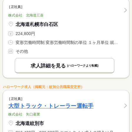
正社員
株式会社 北海道三喜
北海道札幌市白石区
224,800円
変形労働時間制 変形労働時間制の単位 １ヶ月単位 就業時間１ 9時00分〜18時00分 就業時間２ 9時30分〜18時30分 就業時間３ 11時00分〜20時00分
その他
求人詳細を見る
(ハローワークより転載)
ハローワーク求人（掲載元：紋別公共職業安定所）
正社員
大型トラック・トレーラー運転手
株式会社 矢口産業
北海道紋別市