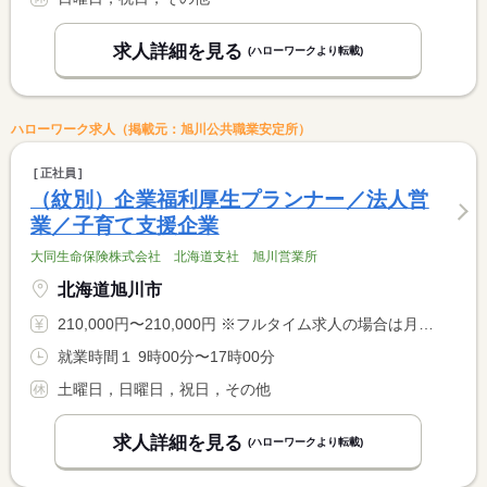
求人詳細を見る
(ハローワークより転載)
ハローワーク求人（掲載元：旭川公共職業安定所）
正社員
（紋別）企業福利厚生プランナー／法人営
業／子育て支援企業
大同生命保険株式会社 北海道支社 旭川営業所
北海道旭川市
210,000円〜210,000円 ※フルタイム求人の場合は月額（換算額）、パート求人の場合は時間額を表示しています。
就業時間１ 9時00分〜17時00分
土曜日，日曜日，祝日，その他
求人詳細を見る
(ハローワークより転載)