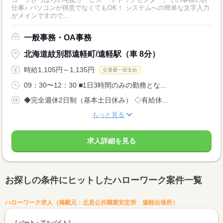
仕事♪ パソコンが得意でなくてもOK！ システムへの簡単な文字入力
がメインですので...
一般事務・OA事務
北海道紋別郡遠軽町/遠軽駅（車 8分）
時給1,105円～1,135円
交通費一部支給
09：30〜12：30 ■1日3時間のみの勤務とな...
◆完全週休2日制（基本土日休み） ◇有給休...
もっと見る
求人詳細を見る
お探しの条件にヒットしたハローワーク案件一覧
ハローワーク求人（掲載元：北見公共職業安定所 遠軽出張所）
パート・アルバイト