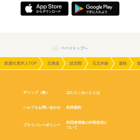
ページトップへ
派遣社員求人TOP
北海道
紋別郡
石北本線
遠軽
ディップ（株）
はたらこねっととは
ヘルプ＆お問い合わせ
利用規約
利用者情報の外部送信に
プライバシーポリシー
ついて