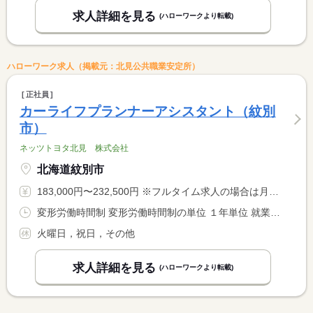
求人詳細を見る
(ハローワークより転載)
ハローワーク求人（掲載元：北見公共職業安定所）
正社員
カーライフプランナーアシスタント（紋別
市）
ネッツトヨタ北見 株式会社
北海道紋別市
183,000円〜232,500円 ※フルタイム求人の場合は月額（換算額）、パート求人の場合は時間額を表示しています。
変形労働時間制 変形労働時間制の単位 １年単位 就業時間１ 9時00分〜17時30分
火曜日，祝日，その他
求人詳細を見る
(ハローワークより転載)