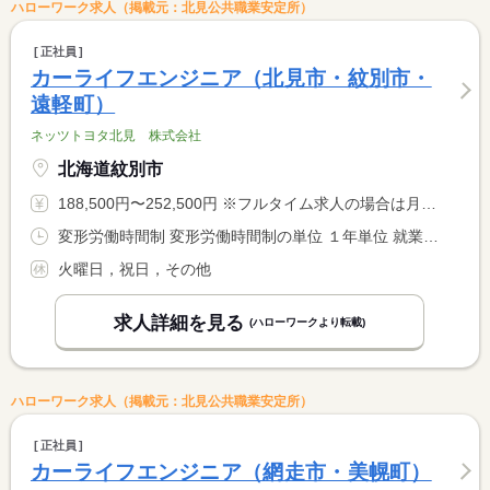
ハローワーク求人（掲載元：北見公共職業安定所）
正社員
カーライフエンジニア（北見市・紋別市・
遠軽町）
ネッツトヨタ北見 株式会社
北海道紋別市
188,500円〜252,500円 ※フルタイム求人の場合は月額（換算額）、パート求人の場合は時間額を表示しています。
変形労働時間制 変形労働時間制の単位 １年単位 就業時間１ 9時00分〜17時30分
火曜日，祝日，その他
求人詳細を見る
(ハローワークより転載)
ハローワーク求人（掲載元：北見公共職業安定所）
正社員
カーライフエンジニア（網走市・美幌町）