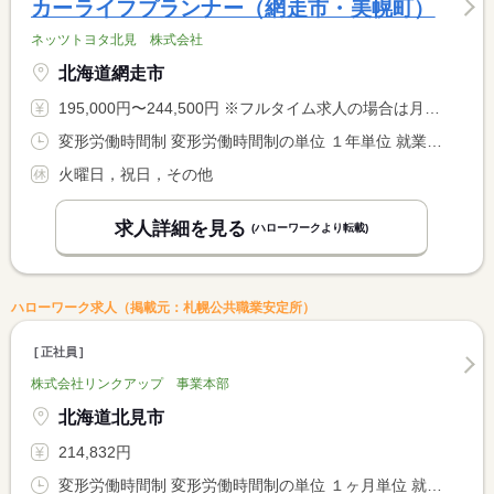
カーライフプランナー（網走市・美幌町）
ネッツトヨタ北見 株式会社
北海道網走市
195,000円〜244,500円 ※フルタイム求人の場合は月額（換算額）、パート求人の場合は時間額を表示しています。
変形労働時間制 変形労働時間制の単位 １年単位 就業時間１ 9時00分〜17時30分
火曜日，祝日，その他
求人詳細を見る
(ハローワークより転載)
ハローワーク求人（掲載元：札幌公共職業安定所）
正社員
株式会社リンクアップ 事業本部
北海道北見市
214,832円
変形労働時間制 変形労働時間制の単位 １ヶ月単位 就業時間１ 9時30分〜18時30分