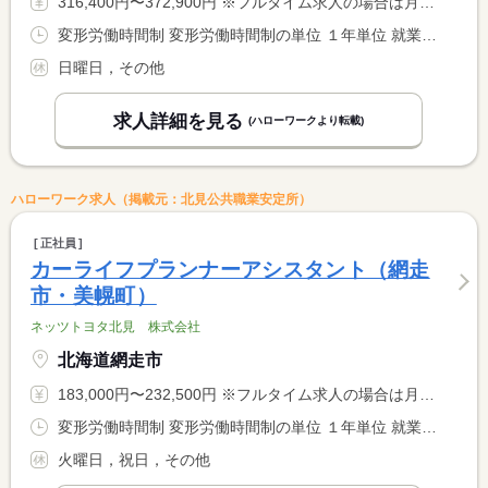
316,400円〜372,900円 ※フルタイム求人の場合は月額（換算額）、パート求人の場合は時間額を表示しています。
変形労働時間制 変形労働時間制の単位 １年単位 就業時間１ 8時00分〜16時50分
日曜日，その他
求人詳細を見る
(ハローワークより転載)
ハローワーク求人（掲載元：北見公共職業安定所）
正社員
カーライフプランナーアシスタント（網走
市・美幌町）
ネッツトヨタ北見 株式会社
北海道網走市
183,000円〜232,500円 ※フルタイム求人の場合は月額（換算額）、パート求人の場合は時間額を表示しています。
変形労働時間制 変形労働時間制の単位 １年単位 就業時間１ 9時00分〜17時30分
火曜日，祝日，その他