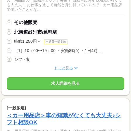
カー用品店の「販売スタッフ」募集！ 自動車に関する知識が無くて
も大丈夫！ お仕事を通して自然と身に付いていくので、カー用品店
で働いたことがな...
その他販売
北海道紋別市/遠軽駅
時給1,250円～
交通費一部支給
［1］10：00〜19：00 ・実働8時間 ・1日4時...
シフト制
もっと見る
求人詳細を見る
[一般派遣]
＜カー用品店＞車の知識がなくても大丈夫♪シ
フト相談OK