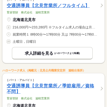
交通誘導員【北見営業所／フルタイム】
育栄管財 株式会社 遠軽営業所
北海道北見市
216,000円〜233,280円 ※フルタイム求人の場合は月額（換算額）、パート求人の場合は時間額を表示しています。
就業時間１ 8時00分〜17時00分 又は 7時00分〜17時00分の時間の間の8時間程度
土曜日，日曜日
求人詳細を見る
(ハローワークより転載)
ハローワーク求人（掲載元：北見公共職業安定所 遠軽出張所）
パート・アルバイト
交通誘導員【北見営業所／季節雇用／資格
不問】
育栄管財 株式会社 遠軽営業所
北海道北見市