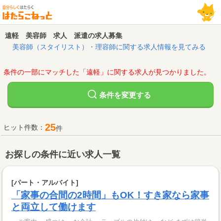
遠軽 美容師 求人 派遣の求人募集
美容師（スタイリスト）・理容師に関する求人情報を見てみる
条件の一部にマッチした「遠軽」に関する求人が見つかりました。
変更する
条件を
25
ヒット件数：
件
お探しの条件に近い求人一覧
[パート・アルバイト]
「家事の合間の2時間」もOK！すき家なら家事
と両立して働けます