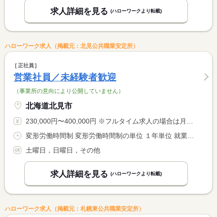
求人詳細を見る
(ハローワークより転載)
ハローワーク求人（掲載元：北見公共職業安定所）
正社員
営業社員／未経験者歓迎
（事業所の意向により公開していません）
北海道北見市
230,000円〜400,000円 ※フルタイム求人の場合は月額（換算額）、パート求人の場合は時間額を表示しています。
変形労働時間制 変形労働時間制の単位 １年単位 就業時間１ 8時00分〜18時00分
土曜日，日曜日，その他
求人詳細を見る
(ハローワークより転載)
ハローワーク求人（掲載元：札幌東公共職業安定所）