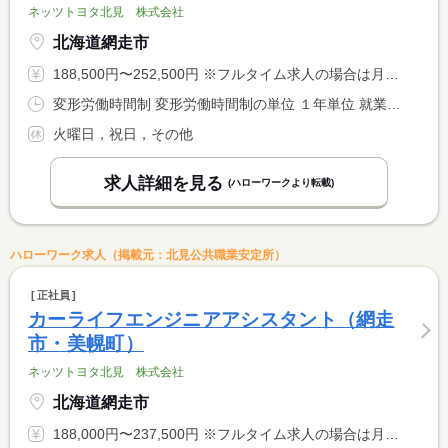
ネッツトヨタ北見 株式会社
北海道網走市
188,500円〜252,500円 ※フルタイム求人の場合は月額（換算額）、パート求人の場合は時間額を表示しています。
変形労働時間制 変形労働時間制の単位 １年単位 就業時間１ 9時00分〜17時30分
火曜日，祝日，その他
求人詳細を見る
(ハローワークより転載)
ハローワーク求人（掲載元：北見公共職業安定所）
正社員
カーライフエンジニアアシスタント（網走
市・美幌町）
ネッツトヨタ北見 株式会社
北海道網走市
188,000円〜237,500円 ※フルタイム求人の場合は月額（換算額）、パート求人の場合は時間額を表示しています。