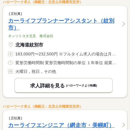
ハローワーク求人（掲載元：北見公共職業安定所）
正社員
カーライフプランナーアシスタント（紋別
市）
ネッツトヨタ北見 株式会社
北海道紋別市
183,000円〜232,500円 ※フルタイム求人の場合は月額（換算額）、パート求人の場合は時間額を表示しています。
変形労働時間制 変形労働時間制の単位 １年単位 就業時間１ 9時00分〜17時30分
火曜日，祝日，その他
求人詳細を見る
(ハローワークより転載)
ハローワーク求人（掲載元：北見公共職業安定所）
正社員
カーライフエンジニア（網走市・美幌町）