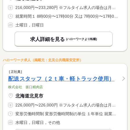
216,000円〜233,280円 ※フルタイム求人の場合は月額（換算額）、パート求人の場合は時間額を表示しています。
就業時間１ 8時00分〜17時00分 又は 7時00分〜17時00分の時間の間の8時間程度
土曜日，日曜日
求人詳細を見る
(ハローワークより転載)
ハローワーク求人（掲載元：北見公共職業安定所）
正社員
配送スタッフ（２ｔ車・軽トラック使用）
株式会社 坂口精肉店
北海道北見市
226,000円〜226,000円 ※フルタイム求人の場合は月額（換算額）、パート求人の場合は時間額を表示しています。
変形労働時間制 変形労働時間制の単位 １年単位 就業時間１ 8時30分〜18時00分
水曜日，日曜日，その他