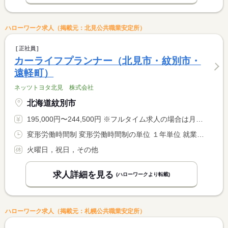
ハローワーク求人（掲載元：北見公共職業安定所）
正社員
カーライフプランナー（北見市・紋別市・
遠軽町）
ネッツトヨタ北見 株式会社
北海道紋別市
195,000円〜244,500円 ※フルタイム求人の場合は月額（換算額）、パート求人の場合は時間額を表示しています。
変形労働時間制 変形労働時間制の単位 １年単位 就業時間１ 9時00分〜17時30分
火曜日，祝日，その他
求人詳細を見る
(ハローワークより転載)
ハローワーク求人（掲載元：札幌公共職業安定所）