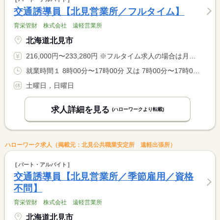
交通誘導員【北見営業所／フルタイム】
育栄管財 株式会社 遠軽営業所
北海道北見市
216,000円〜233,280円 ※フルタイム求人の場合は月額（換算額）、パート求人の場合は時間額を表示しています。
就業時間１ 8時00分〜17時00分 又は 7時00分〜17時00分の時間の間の8時間程度
土曜日，日曜日
求人詳細を見る
(ハローワークより転載)
ハローワーク求人（掲載元：北見公共職業安定所 遠軽出張所）
パート・アルバイト
交通誘導員【北見営業所／季節雇用／資格
不問】
育栄管財 株式会社 遠軽営業所
北海道北見市