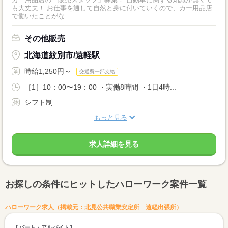
も大丈夫！ お仕事を通して自然と身に付いていくので、カー用品店
で働いたことがな...
その他販売
北海道紋別市/遠軽駅
時給1,250円～
交通費一部支給
［1］10：00〜19：00 ・実働8時間 ・1日4時...
シフト制
もっと見る
求人詳細を見る
お探しの条件にヒットしたハローワーク案件一覧
ハローワーク求人（掲載元：北見公共職業安定所 遠軽出張所）
パート・アルバイト