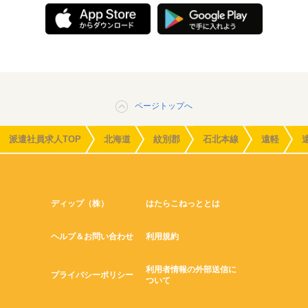
ページトップへ
派遣社員求人TOP
北海道
紋別郡
石北本線
遠軽
ディップ（株）
はたらこねっととは
ヘルプ＆お問い合わせ
利用規約
利用者情報の外部送信に
プライバシーポリシー
ついて