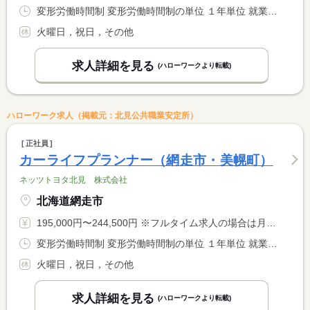
変形労働時間制 変形労働時間制の単位 １年単位 就業時間１ 9時00分〜17時30分
火曜日，祝日，その他
求人詳細を見る
(ハローワークより転載)
ハローワーク求人（掲載元：北見公共職業安定所）
正社員
カーライフプランナー（網走市・美幌町）
ネッツトヨタ北見 株式会社
北海道網走市
195,000円〜244,500円 ※フルタイム求人の場合は月額（換算額）、パート求人の場合は時間額を表示しています。
変形労働時間制 変形労働時間制の単位 １年単位 就業時間１ 9時00分〜17時30分
火曜日，祝日，その他
求人詳細を見る
(ハローワークより転載)