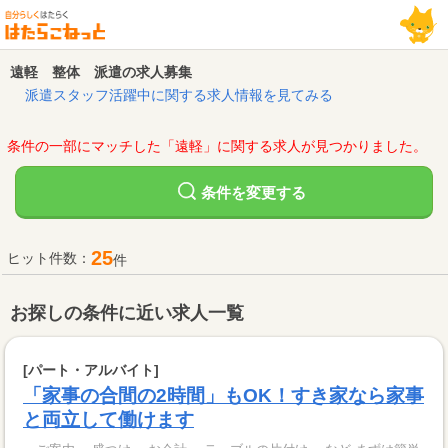
遠軽 整体 派遣の求人募集
派遣スタッフ活躍中に関する求人情報を見てみる
条件の一部にマッチした「遠軽」に関する求人が見つかりました。
変更する
条件を
25
ヒット件数：
件
お探しの条件に近い求人一覧
[パート・アルバイト]
「家事の合間の2時間」もOK！すき家なら家事
と両立して働けます