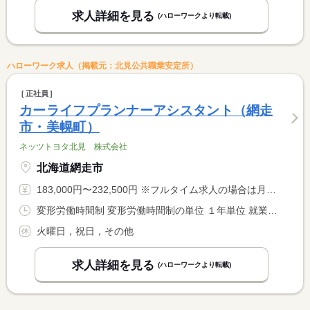
求人詳細を見る
(ハローワークより転載)
ハローワーク求人（掲載元：北見公共職業安定所）
正社員
カーライフプランナーアシスタント（網走
市・美幌町）
ネッツトヨタ北見 株式会社
北海道網走市
183,000円〜232,500円 ※フルタイム求人の場合は月額（換算額）、パート求人の場合は時間額を表示しています。
変形労働時間制 変形労働時間制の単位 １年単位 就業時間１ 9時00分〜17時30分
火曜日，祝日，その他
求人詳細を見る
(ハローワークより転載)