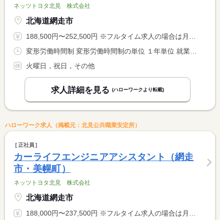
ネッツトヨタ北見 株式会社
北海道網走市
188,500円〜252,500円 ※フルタイム求人の場合は月額（換算額）、パート求人の場合は時間額を表示しています。
変形労働時間制 変形労働時間制の単位 １年単位 就業時間１ 9時00分〜17時30分
火曜日，祝日，その他
求人詳細を見る
(ハローワークより転載)
ハローワーク求人（掲載元：北見公共職業安定所）
正社員
カーライフエンジニアアシスタント（網走
市・美幌町）
ネッツトヨタ北見 株式会社
北海道網走市
188,000円〜237,500円 ※フルタイム求人の場合は月額（換算額）、パート求人の場合は時間額を表示しています。