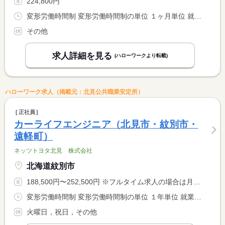
224,800円
変形労働時間制 変形労働時間制の単位 １ヶ月単位 就業時間１ 9時00分〜18時00分 就業時間２ 9時30分〜18時30分 就業時間３ 11時00分〜20時00分
その他
求人詳細を見る
(ハローワークより転載)
ハローワーク求人（掲載元：北見公共職業安定所）
正社員
カーライフエンジニア（北見市・紋別市・
遠軽町）
ネッツトヨタ北見 株式会社
北海道紋別市
188,500円〜252,500円 ※フルタイム求人の場合は月額（換算額）、パート求人の場合は時間額を表示しています。
変形労働時間制 変形労働時間制の単位 １年単位 就業時間１ 9時00分〜17時30分
火曜日，祝日，その他