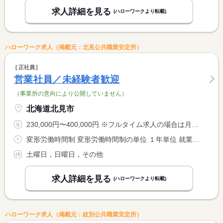
求人詳細を見る
(ハローワークより転載)
ハローワーク求人（掲載元：北見公共職業安定所）
正社員
営業社員／未経験者歓迎
（事業所の意向により公開していません）
北海道北見市
230,000円〜400,000円 ※フルタイム求人の場合は月額（換算額）、パート求人の場合は時間額を表示しています。
変形労働時間制 変形労働時間制の単位 １年単位 就業時間１ 8時00分〜18時00分
土曜日，日曜日，その他
求人詳細を見る
(ハローワークより転載)
ハローワーク求人（掲載元：紋別公共職業安定所）