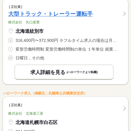
正社員
大型トラック・トレーラー運転手
株式会社 矢口産業
北海道紋別市
316,400円〜372,900円 ※フルタイム求人の場合は月額（換算額）、パート求人の場合は時間額を表示しています。
変形労働時間制 変形労働時間制の単位 １年単位 就業時間１ 8時00分〜16時50分
日曜日，その他
求人詳細を見る
(ハローワークより転載)
ハローワーク求人（掲載元：札幌東公共職業安定所）
正社員
株式会社 北海道三喜
北海道札幌市白石区