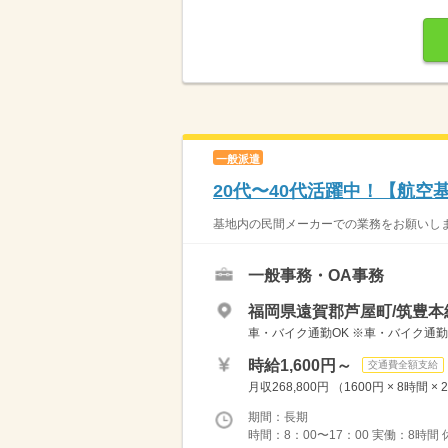
一般派遣
20代〜40代活躍中！【航
基地内の民間メーカーでの業務をお願いします
一般事務・OA事務
福岡県遠賀郡芦屋町/筑豊本
車・バイク通勤OK ※車・バイク通
時給1,600円～
交通費全額支給
月収268,800円 （1600円 × 8時
期間：長期
時間：8：00〜17：00 実働：8時間