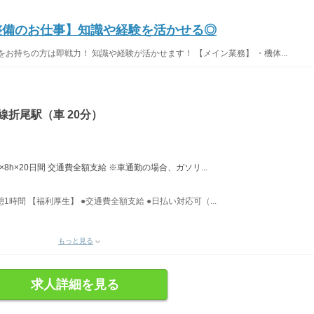
機整備のお仕事】知識や経験を活かせる◎
お持ちの方は即戦力！ 知識や経験が活かせます！ 【メイン業務】 ・機体...
線折尾駅（車 20分）
0円×8h×20日間 交通費全額支給 ※車通勤の場合、ガソリ...
休憩1時間 【福利厚生】 ●交通費全額支給 ●日払い対応可（...
もっと見る
求人詳細を見る