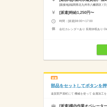
[面接地]/福岡県北九州市八幡西区 / 
[派遣]
時給1,250円〜
時間：[派遣]08:00〜17:00
会社カレンダーあり 長期休暇あり G
派遣
部品をセットしてボタンを押
遠賀郡芦屋町にて 機械を使って 金属加工をお
[派遣]
構内作業オペレーター