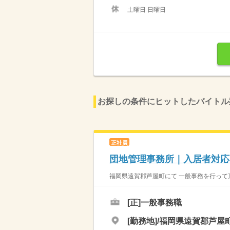
土曜日 日曜日
お探しの条件にヒットしたバイトル
正社員
団地管理事務所｜入居者対応
福岡県遠賀郡芦屋町にて 一般事務を行って頂
[正]
一般事務職
[勤務地]/福岡県遠賀郡芦屋町