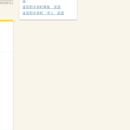
遣
33XSFG1
遠賀郡水巻町募集 派遣
遠賀郡水巻町 求人 派遣