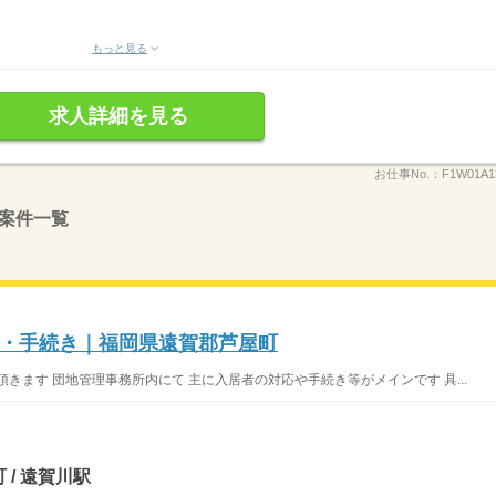
もっと見る
求人詳細を見る
お仕事No.：
F1W01A1
案件一覧
・手続き｜福岡県遠賀郡芦屋町
きます 団地管理事務所内にて 主に入居者の対応や手続き等がメインです 具...
 / 遠賀川駅