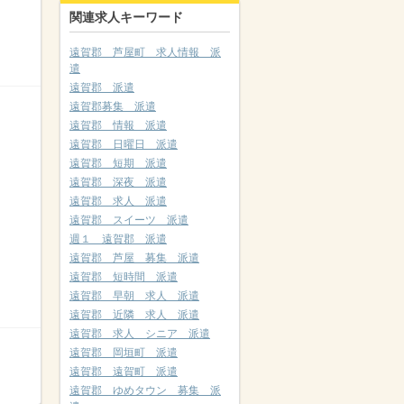
関連求人キーワード
遠賀郡 芦屋町 求人情報 派
遣
遠賀郡 派遣
遠賀郡募集 派遣
遠賀郡 情報 派遣
遠賀郡 日曜日 派遣
遠賀郡 短期 派遣
遠賀郡 深夜 派遣
遠賀郡 求人 派遣
遠賀郡 スイーツ 派遣
週１ 遠賀郡 派遣
遠賀郡 芦屋 募集 派遣
遠賀郡 短時間 派遣
遠賀郡 早朝 求人 派遣
遠賀郡 近隣 求人 派遣
遠賀郡 求人 シニア 派遣
遠賀郡 岡垣町 派遣
遠賀郡 遠賀町 派遣
遠賀郡 ゆめタウン 募集 派