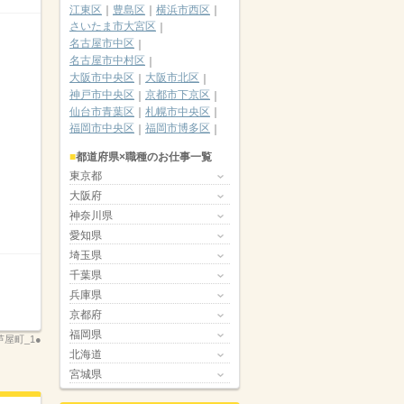
江東区
豊島区
横浜市西区
さいたま市大宮区
名古屋市中区
名古屋市中村区
大阪市中央区
大阪市北区
神戸市中央区
京都市下京区
仙台市青葉区
札幌市中央区
福岡市中央区
福岡市博多区
都道府県×職種のお仕事一覧
東京都
大阪府
神奈川県
愛知県
埼玉県
千葉県
兵庫県
京都府
福岡県
屋町_1●
北海道
宮城県