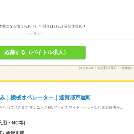
曜になる場合もあり） 年間休日119日 長期休暇あり...
もっと見る
応募する（バイトル求人）
お仕事No.：
遠賀郡芦屋町-一般事務(RH
み｜機械オペレーター｜遠賀郡芦屋町
行って頂きます マシニング NCフライス ワイヤーカットなど 未経験者か...
用・NC等)
 / 遠賀川駅