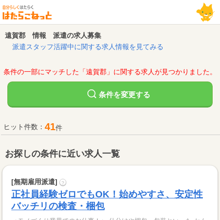
遠賀郡 情報 派遣の求人募集
派遣スタッフ活躍中に関する求人情報を見てみる
条件の一部にマッチした「遠賀郡」に関する求人が見つかりました。
変更する
条件を
41
ヒット件数：
件
お探しの条件に近い求人一覧
[無期雇用派遣]
?
正社員経験ゼロでもOK！始めやすさ、安定性
バッチリの検査・梱包