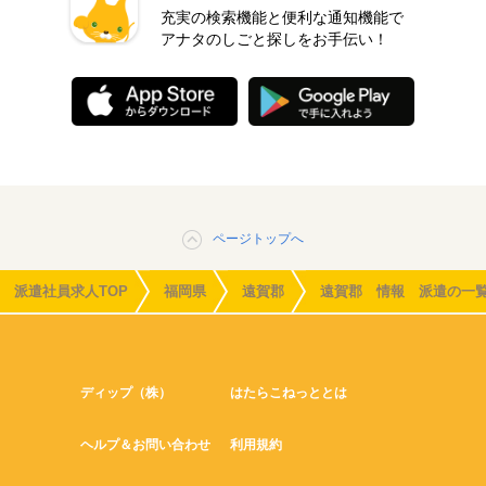
充実の検索機能と便利な通知機能で
アナタのしごと探しをお手伝い！
ページトップへ
派遣社員求人TOP
福岡県
遠賀郡
遠賀郡 情報 派遣の一
ディップ（株）
はたらこねっととは
ヘルプ＆お問い合わせ
利用規約