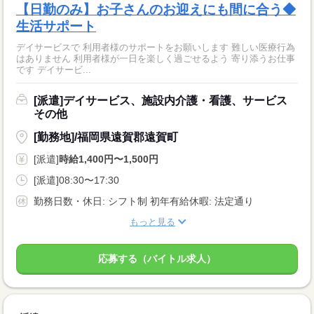
【日勤のみ】お子さんのお迎えにも間に合う◆
生活サポート
デイサービスで 利用者様のサポートをお願いします 難しい医療行為
はありません 利用者様が一日を楽しく過ごせるよう 寄り添うお仕事
です デイサービ...
[派遣]デイサービス、施設内介護・看護、サービス
その他
[勤務地]/福岡県遠賀郡遠賀町
[派遣]
時給1,400円〜1,500円
[派遣]08:30〜17:30
勤務日数・休日: シフト制 初年有給休暇: 法定通り
もっと見る
応募する（バイトル求人）