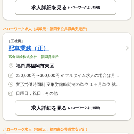
求人詳細を見る
(ハローワークより転載)
ハローワーク求人（掲載元：福岡東公共職業安定所）
正社員
配車業務（正）
高倉運輸株式会社 福岡営業所
福岡県福岡市東区
230,000円〜300,000円 ※フルタイム求人の場合は月額（換算額）、パート求人の場合は時間額を表示しています。
変形労働時間制 変形労働時間制の単位 １ヶ月単位 就業時間１ 8時15分〜17時00分 就業時間に関する特記事項 ＊上記時間帯を基本として、週４０Ｈ内に調整あり
日曜日，祝日，その他
求人詳細を見る
(ハローワークより転載)
ハローワーク求人（掲載元：福岡東公共職業安定所）