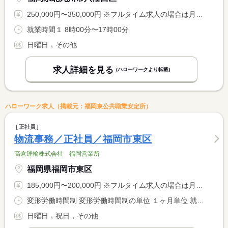
250,000円〜350,000円 ※フルタイム求人の場合は月額（換算額）、パート求人の場合は時間額を表示しています。
就業時間１ 8時00分〜17時00分
日曜日，その他
求人詳細を見る
(ハローワークより転載)
ハローワーク求人（掲載元：福岡東公共職業安定所）
正社員
物流事務／正社員／福岡市東区
高倉運輸株式会社 福岡営業所
福岡県福岡市東区
185,000円〜200,000円 ※フルタイム求人の場合は月額（換算額）、パート求人の場合は時間額を表示しています。
変形労働時間制 変形労働時間制の単位 １ヶ月単位 就業時間１ 8時15分〜17時00分 就業時間に関する特記事項 ＊上記時間帯を基本として、週４０時間内に調整あり
日曜日，祝日，その他