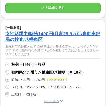
求人詳細を見る
[一般派遣]
女性活躍中/時給1400円/月収25.9万可/自動車部
品の検査/八幡東区
北九州市八幡東区にて 自動車部品の外観検査をおこなっていただき
ます 初めは傷や汚れを見つけるのが難しくて大変かもしれませんが
慣れてしまえばま...
梱包・仕分け・検品
福岡県北九州市八幡東区/八幡駅（車 10分）
時給1,400円～1,750円
交通費一部支給
（1）06：25〜15：05、17：00〜01：40 （2...
土曜日 日曜日 祝日
もっと見る