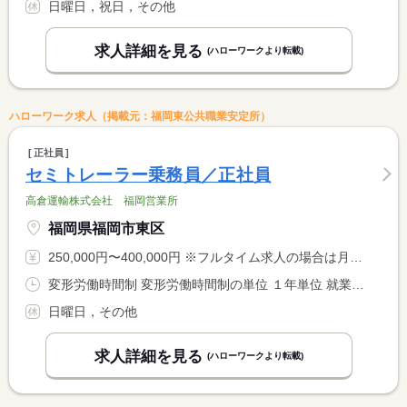
日曜日，祝日，その他
求人詳細を見る
(ハローワークより転載)
ハローワーク求人（掲載元：福岡東公共職業安定所）
正社員
セミトレーラー乗務員／正社員
高倉運輸株式会社 福岡営業所
福岡県福岡市東区
250,000円〜400,000円 ※フルタイム求人の場合は月額（換算額）、パート求人の場合は時間額を表示しています。
変形労働時間制 変形労働時間制の単位 １年単位 就業時間１ 8時00分〜17時00分 又は 0時00分〜23時59分の時間の間の8時間程度 就業時間に関する特記事項 ＊仕事内容によって早く帰れる事もあります
日曜日，その他
求人詳細を見る
(ハローワークより転載)