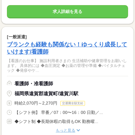
求人詳細を見る
[一般派遣]
ブランクも経験も関係ない！ゆっくり成長して
いけます/看護師
【看護のお仕事】 施設利用者さまの 生活補助や健康管理をお願いし
ます。 具体的には ◆血圧測定 ◆お薬の管理や準備 ◆バイタルチェ
ック ◆発疹やケ...
看護師・准看護師
福岡県遠賀郡遠賀町/遠賀川駅
時給2,070円～2,270円
交通費全額支給
【シフト例】 早番／07：00〜16：00 日勤／...
◆シフト制 ◆長期休暇の取得もOK 勤務曜...
もっと見る