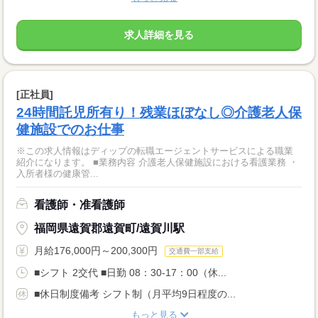
求人詳細を見る
[正社員]
24時間託児所有り！残業ほぼなし◎介護老人保
健施設でのお仕事
※この求人情報はディップの転職エージェントサービスによる職業
紹介になります。 ■業務内容 介護老人保健施設における看護業務 ・
入所者様の健康管...
看護師・准看護師
福岡県遠賀郡遠賀町/遠賀川駅
月給176,000円～200,300円
交通費一部支給
■シフト 2交代 ■日勤 08：30-17：00（休...
■休日制度備考 シフト制（月平均9日程度の...
もっと見る