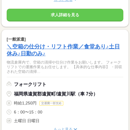
求人詳細を見る
[一般派遣]
＼空箱の仕分け・リフト作業／食堂あり♪土日
休み♪日勤のみ♪
物流倉庫内で、空箱の清掃や仕分け作業をお願いします。 フォーク
リフトでの運搬作業もお任せします。 【具体的な仕事内容】 ・回収
された空箱の清掃...
フォークリフト
福岡県遠賀郡遠賀町/遠賀川駅（車 7分）
時給1,250円
交通費一部支給
6：00〜15：00
土曜日 日曜日
もっと見る