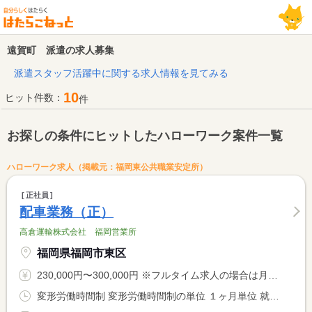
遠賀町 派遣の求人募集
派遣スタッフ活躍中に関する求人情報を見てみる
10
ヒット件数：
件
お探しの条件にヒットしたハローワーク案件一覧
ハローワーク求人（掲載元：福岡東公共職業安定所）
正社員
配車業務（正）
高倉運輸株式会社 福岡営業所
福岡県福岡市東区
230,000円〜300,000円 ※フルタイム求人の場合は月額（換算額）、パート求人の場合は時間額を表示しています。
変形労働時間制 変形労働時間制の単位 １ヶ月単位 就業時間１ 8時15分〜17時00分 就業時間に関する特記事項 ＊上記時間帯を基本として、週４０Ｈ内に調整あり