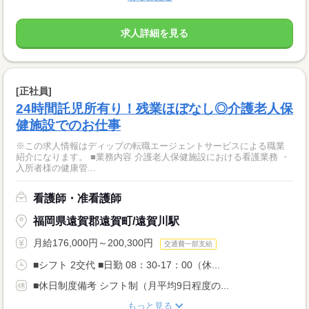
求人詳細を見る
[正社員]
24時間託児所有り！残業ほぼなし◎介護老人保
健施設でのお仕事
※この求人情報はディップの転職エージェントサービスによる職業
紹介になります。 ■業務内容 介護老人保健施設における看護業務 ・
入所者様の健康管...
看護師・准看護師
福岡県遠賀郡遠賀町/遠賀川駅
月給176,000円～200,300円
交通費一部支給
■シフト 2交代 ■日勤 08：30-17：00（休...
■休日制度備考 シフト制（月平均9日程度の...
もっと見る