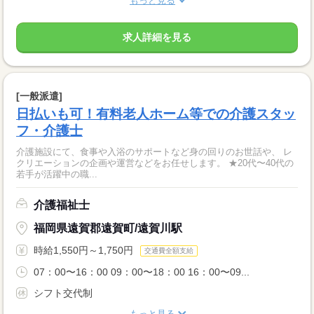
もっと見る
求人詳細を見る
[一般派遣]
日払いも可！有料老人ホーム等での介護スタッ
フ・介護士
介護施設にて、食事や入浴のサポートなど身の回りのお世話や、 レ
クリエーションの企画や運営などをお任せします。 ★20代〜40代の
若手が活躍中の職...
介護福祉士
福岡県遠賀郡遠賀町/遠賀川駅
時給1,550円～1,750円
交通費全額支給
07：00〜16：00 09：00〜18：00 16：00〜09...
シフト交代制
もっと見る