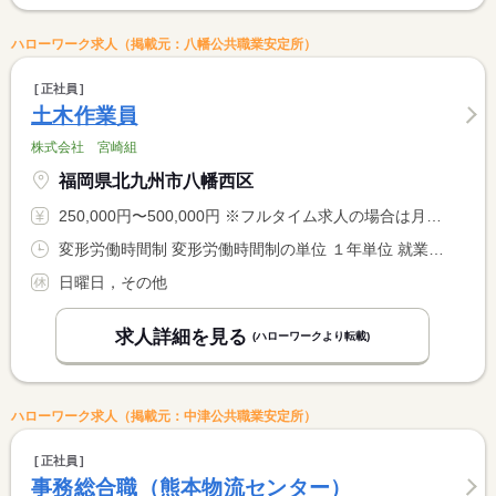
ハローワーク求人（掲載元：八幡公共職業安定所）
正社員
土木作業員
株式会社 宮崎組
福岡県北九州市八幡西区
250,000円〜500,000円 ※フルタイム求人の場合は月額（換算額）、パート求人の場合は時間額を表示しています。
変形労働時間制 変形労働時間制の単位 １年単位 就業時間１ 8時00分〜17時00分
日曜日，その他
求人詳細を見る
(ハローワークより転載)
ハローワーク求人（掲載元：中津公共職業安定所）
正社員
事務総合職（熊本物流センター）