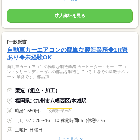
求人詳細を見る
[一般派遣]
自動車カーエアコンの簡単な製造業務◆1R寮
あり◆未経験OK
自動車カーエアコンの簡単な製造業務 カーヒーター・カーエアコ
ン・クリーンディーゼルの部品を製造している工場での製造オペレ
ータ 業務です。部品加...
製造（組立・加工）
福岡県北九州市八幡西区/本城駅
時給1,550円～
交通費一部支給
［1］07：25〜16：10 稼働時間8h（休憩0.75...
土曜日 日曜日
もっと見る