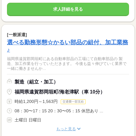
求人詳細を見る
[一般派遣]
選べる勤務形態☆かるい部品の組付、加工業務
♪
福岡県遠賀郡岡垣町にある自動車部品の工場にて自動車部品の 製
造、加工作業を行っていただきます。 今後も益々伸びていく業界で
一緒に働きませんか...
製造（組立・加工）
福岡県遠賀郡岡垣町/海老津駅（車 10分）
時給1,200円～1,563円
交通費一部支給
08：30〜17：15 20：30〜05：15 休憩あり ...
土曜日 日曜日
もっと見る