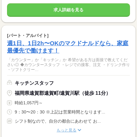
求人詳細を見る
[パート・アルバイト]
週1日、1日2h〜OKのマクドナルドなら、家庭
最優先で働けます！
「カウンター」か「キッチン」か 希望がある方は面接で教えてくだ
さい◎ ◆カウンタースタッフ ・レジでの接客、注文 ・ドリンク作り
・ソフトクリー...
キッチンスタッフ
福岡県遠賀郡遠賀町/遠賀川駅（徒歩 11分）
時給1,057円～
9：30〜20：30 ※上記は営業時間となります...
シフト制なので、自分の都合にあわせて お...
もっと見る