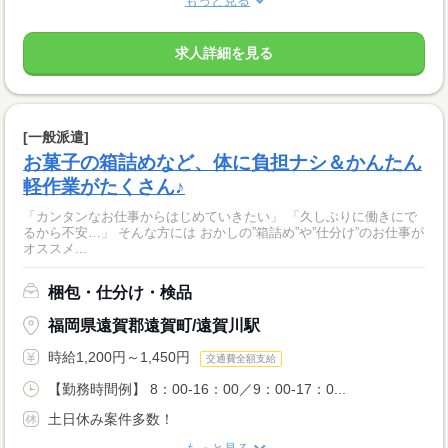
もっと見る
求人詳細を見る
[一般派遣]
お菓子の箱詰めなど、体に負担ナシ＆かんたん
軽作業がたくさん♪
「カンタンなお仕事からはじめていきたい」 「久しぶりに働きにで
るから不安…」 そんな方には おかしの”箱詰め”や”仕分け”のお仕事が
オススメ...
梱包・仕分け・検品
福岡県遠賀郡遠賀町/遠賀川駅
時給1,200円～1,450円
交通費全額支給
【勤務時間例】 8：00-16：00／9：00-17：0...
土日休み案件多数！