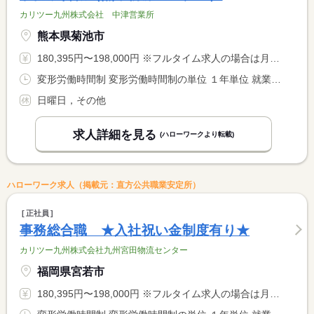
カリツー九州株式会社 中津営業所
熊本県菊池市
180,395円〜198,000円 ※フルタイム求人の場合は月額（換算額）、パート求人の場合は時間額を表示しています。
変形労働時間制 変形労働時間制の単位 １年単位 就業時間１ 8時00分〜17時00分
日曜日，その他
求人詳細を見る
(ハローワークより転載)
ハローワーク求人（掲載元：直方公共職業安定所）
正社員
事務総合職 ★入社祝い金制度有り★
カリツー九州株式会社九州宮田物流センター
福岡県宮若市
180,395円〜198,000円 ※フルタイム求人の場合は月額（換算額）、パート求人の場合は時間額を表示しています。