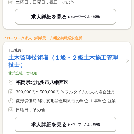
土曜日，日曜日，祝日，その他
求人詳細を見る
(ハローワークより転載)
ハローワーク求人（掲載元：八幡公共職業安定所）
正社員
土木監理技術者（１級・２級土木施工管理
技士）
株式会社 宮崎組
福岡県北九州市八幡西区
300,000円〜500,000円 ※フルタイム求人の場合は月額（換算額）、パート求人の場合は時間額を表示しています。
変形労働時間制 変形労働時間制の単位 １年単位 就業時間１ 8時00分〜17時00分
日曜日，その他
求人詳細を見る
(ハローワークより転載)