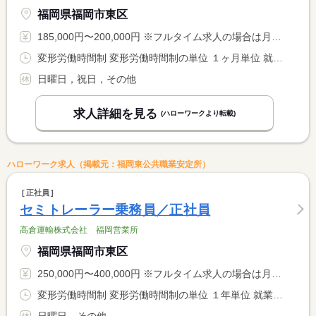
福岡県福岡市東区
185,000円〜200,000円 ※フルタイム求人の場合は月額（換算額）、パート求人の場合は時間額を表示しています。
変形労働時間制 変形労働時間制の単位 １ヶ月単位 就業時間１ 8時15分〜17時00分 就業時間に関する特記事項 ＊上記時間帯を基本として、週４０時間内に調整あり
日曜日，祝日，その他
求人詳細を見る
(ハローワークより転載)
ハローワーク求人（掲載元：福岡東公共職業安定所）
正社員
セミトレーラー乗務員／正社員
高倉運輸株式会社 福岡営業所
福岡県福岡市東区
250,000円〜400,000円 ※フルタイム求人の場合は月額（換算額）、パート求人の場合は時間額を表示しています。
変形労働時間制 変形労働時間制の単位 １年単位 就業時間１ 8時00分〜17時00分 又は 0時00分〜23時59分の時間の間の8時間程度 就業時間に関する特記事項 ＊仕事内容によって早く帰れる事もあります