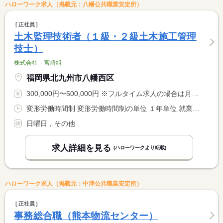
ハローワーク求人（掲載元：八幡公共職業安定所）
正社員
土木監理技術者（１級・２級土木施工管理
技士）
株式会社 宮崎組
福岡県北九州市八幡西区
300,000円〜500,000円 ※フルタイム求人の場合は月額（換算額）、パート求人の場合は時間額を表示しています。
変形労働時間制 変形労働時間制の単位 １年単位 就業時間１ 8時00分〜17時00分
日曜日，その他
求人詳細を見る
(ハローワークより転載)
ハローワーク求人（掲載元：中津公共職業安定所）
正社員
事務総合職（熊本物流センター）