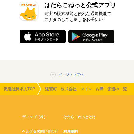
はたらこねっと公式アプリ
充実の検索機能と便利な通知機能で
アナタのしごと探しをお手伝い！
ページトップへ
派遣社員求人TOP
遠賀町 株式会社 マイン 内職 派遣の一覧
ディップ（株）
はたらこねっととは
ヘルプ＆お問い合わせ
利用規約