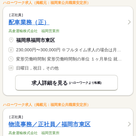
ハローワーク求人（掲載元：福岡東公共職業安定所）
正社員
配車業務（正）
高倉運輸株式会社 福岡営業所
福岡県福岡市東区
230,000円〜300,000円 ※フルタイム求人の場合は月額（換算額）、パート求人の場合は時間額を表示しています。
変形労働時間制 変形労働時間制の単位 １ヶ月単位 就業時間１ 8時15分〜17時00分 就業時間に関する特記事項 ＊上記時間帯を基本として、週４０Ｈ内に調整あり
日曜日，祝日，その他
求人詳細を見る
(ハローワークより転載)
ハローワーク求人（掲載元：福岡東公共職業安定所）
正社員
物流事務／正社員／福岡市東区
高倉運輸株式会社 福岡営業所