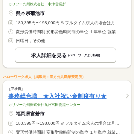
カリツー九州株式会社 中津営業所
熊本県菊池市
180,395円〜198,000円 ※フルタイム求人の場合は月額（換算額）、パート求人の場合は時間額を表示しています。
変形労働時間制 変形労働時間制の単位 １年単位 就業時間１ 8時00分〜17時00分
日曜日，その他
求人詳細を見る
(ハローワークより転載)
ハローワーク求人（掲載元：直方公共職業安定所）
正社員
事務総合職 ★入社祝い金制度有り★
カリツー九州株式会社九州宮田物流センター
福岡県宮若市
180,395円〜198,000円 ※フルタイム求人の場合は月額（換算額）、パート求人の場合は時間額を表示しています。
変形労働時間制 変形労働時間制の単位 １年単位 就業時間１ 8時30分〜17時30分 就業時間２ 20時00分〜5時00分 就業時間に関する特記事項 ＊交替制（シフト）