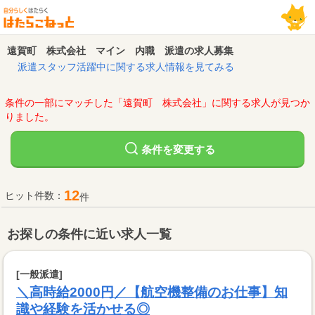
遠賀町 株式会社 マイン 内職 派遣の求人募集
派遣スタッフ活躍中に関する求人情報を見てみる
条件の一部にマッチした「遠賀町 株式会社」に関する求人が見つか
りました。
変更する
条件を
12
ヒット件数：
件
お探しの条件に近い求人一覧
[一般派遣]
＼高時給2000円／【航空機整備のお仕事】知
識や経験を活かせる◎