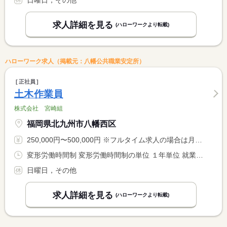
日曜日，その他
求人詳細を見る
(ハローワークより転載)
ハローワーク求人（掲載元：八幡公共職業安定所）
正社員
土木作業員
株式会社 宮崎組
福岡県北九州市八幡西区
250,000円〜500,000円 ※フルタイム求人の場合は月額（換算額）、パート求人の場合は時間額を表示しています。
変形労働時間制 変形労働時間制の単位 １年単位 就業時間１ 8時00分〜17時00分
日曜日，その他
求人詳細を見る
(ハローワークより転載)