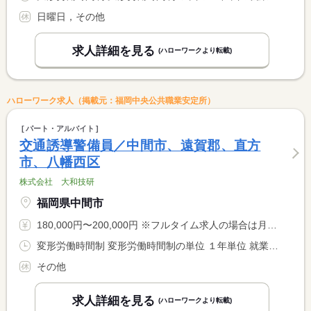
日曜日，その他
求人詳細を見る
(ハローワークより転載)
ハローワーク求人（掲載元：福岡中央公共職業安定所）
パート・アルバイト
交通誘導警備員／中間市、遠賀郡、直方
市、八幡西区
株式会社 大和技研
福岡県中間市
180,000円〜200,000円 ※フルタイム求人の場合は月額（換算額）、パート求人の場合は時間額を表示しています。
変形労働時間制 変形労働時間制の単位 １年単位 就業時間１ 8時00分〜17時00分 就業時間２ 22時00分〜6時00分 就業時間に関する特記事項 ※就業時間は昼勤（１）のみでも可 <BR> ※夜勤（２）は希望者のみ
その他
求人詳細を見る
(ハローワークより転載)