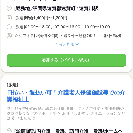
[勤務地]/福岡県遠賀郡遠賀町 / 遠賀川駅
[派遣]
時給1,400円〜1,700円
[派遣]09:00〜18:00、07:00〜16:00、10:00〜19:00
☆シフト制※実働8時間 ・週3日〜勤務OK！ ・週5日勤務できる方優遇！
もっと見る
応募する（バイトル求人）
[派遣]
日払い・週払い可！介護老人保健施設等での介
護福祉士
見回りが中心の夜勤介護のお仕事 食事介助・入浴介助・排泄介助や
夕食や朝食などのサポート等を お任せします レクリエーションなど
は ありません ま...
[派遣]施設内介護・看護、訪問介護・看護/ホームヘ