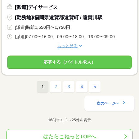
[派遣]デイサービス
[勤務地]/福岡県遠賀郡遠賀町 / 遠賀川駅
[派遣]
時給1,550円〜1,750円
[派遣]07:00〜16:00、09:00〜18:00、16:00〜09:00
もっと見る
応募する（バイトル求人）
1
2
3
4
5
次のページへ
168
件中、1～25件を表示
はたらこねっとTOPへ