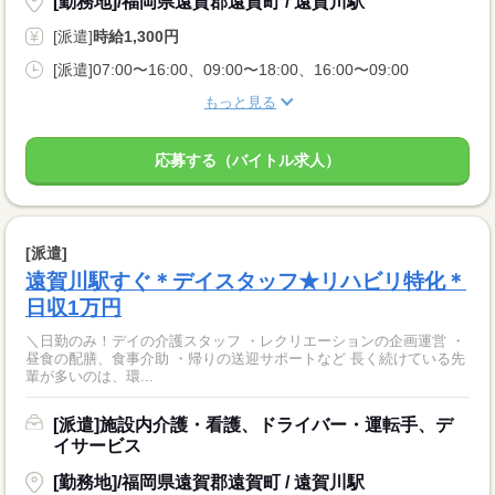
[勤務地]/福岡県遠賀郡遠賀町 / 遠賀川駅
[派遣]
時給1,300円
[派遣]07:00〜16:00、09:00〜18:00、16:00〜09:00
もっと見る
応募する（バイトル求人）
[派遣]
遠賀川駅すぐ＊デイスタッフ★リハビリ特化＊
日収1万円
＼日勤のみ！デイの介護スタッフ ・レクリエーションの企画運営 ・
昼食の配膳、食事介助 ・帰りの送迎サポートなど 長く続けている先
輩が多いのは、環...
[派遣]施設内介護・看護、ドライバー・運転手、デ
イサービス
[勤務地]/福岡県遠賀郡遠賀町 / 遠賀川駅