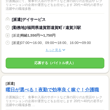
介護施設にて、食事や入浴のサポートなど身の回りのお世話や レク
リエーションの企画や運営などをお任せします 20代〜40代の若手が
活躍中の職場多数 ...
[派遣]デイサービス
[勤務地]/福岡県遠賀郡遠賀町 / 遠賀川駅
[派遣]
時給1,550円〜1,750円
[派遣]07:00〜16:00、09:00〜18:00、16:00〜09:00
もっと見る
応募する（バイトル求人）
[派遣]
曜日が選べる！夜勤で効率良く稼ぐ！介護職
介護施設にて、食事や入浴のサポートなど身の回りのお世話や レク
リエーションの企画や運営などをお任せします 20代〜40代の若手が
活躍中の職場多数 ...