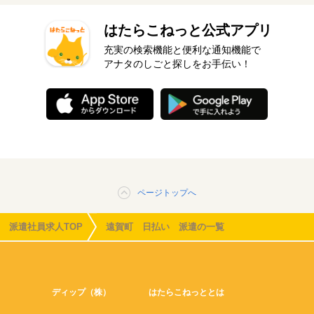
はたらこねっと公式アプリ
充実の検索機能と便利な通知機能で
アナタのしごと探しをお手伝い！
ページトップへ
派遣社員求人TOP
遠賀町 日払い 派遣の一覧
ディップ（株）
はたらこねっととは