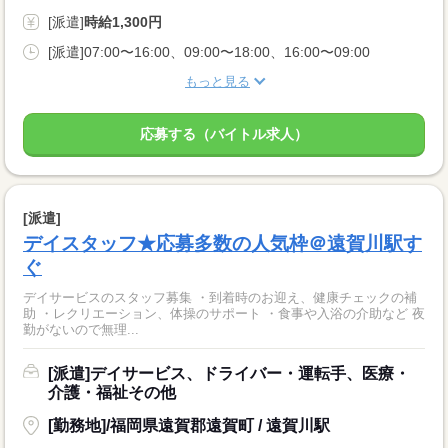
[派遣]
時給1,300円
[派遣]07:00〜16:00、09:00〜18:00、16:00〜09:00
もっと見る
応募する（バイトル求人）
[派遣]
デイスタッフ★応募多数の人気枠＠遠賀川駅す
ぐ
デイサービスのスタッフ募集 ・到着時のお迎え、健康チェックの補
助 ・レクリエーション、体操のサポート ・食事や入浴の介助など 夜
勤がないので無理...
[派遣]デイサービス、ドライバー・運転手、医療・
介護・福祉その他
[勤務地]/福岡県遠賀郡遠賀町 / 遠賀川駅