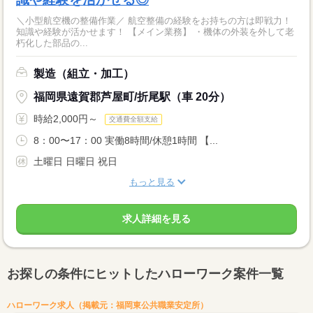
＼小型航空機の整備作業／ 航空整備の経験をお持ちの方は即戦力！
知識や経験が活かせます！ 【メイン業務】 ・機体の外装を外して老
朽化した部品の...
製造（組立・加工）
福岡県遠賀郡芦屋町/折尾駅（車 20分）
時給2,000円～
交通費全額支給
8：00〜17：00 実働8時間/休憩1時間 【...
土曜日 日曜日 祝日
もっと見る
求人詳細を見る
お探しの条件にヒットしたハローワーク案件一覧
ハローワーク求人（掲載元：福岡東公共職業安定所）