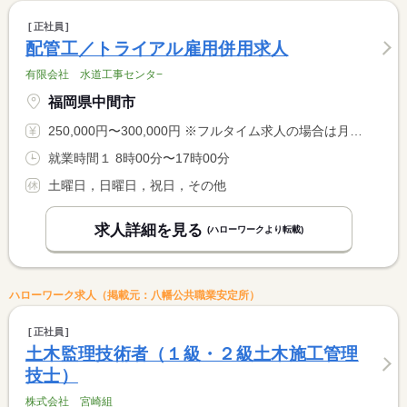
正社員
配管工／トライアル雇用併用求人
有限会社 水道工事センタ−
福岡県中間市
250,000円〜300,000円 ※フルタイム求人の場合は月額（換算額）、パート求人の場合は時間額を表示しています。
就業時間１ 8時00分〜17時00分
土曜日，日曜日，祝日，その他
求人詳細を見る
(ハローワークより転載)
ハローワーク求人（掲載元：八幡公共職業安定所）
正社員
土木監理技術者（１級・２級土木施工管理
技士）
株式会社 宮崎組