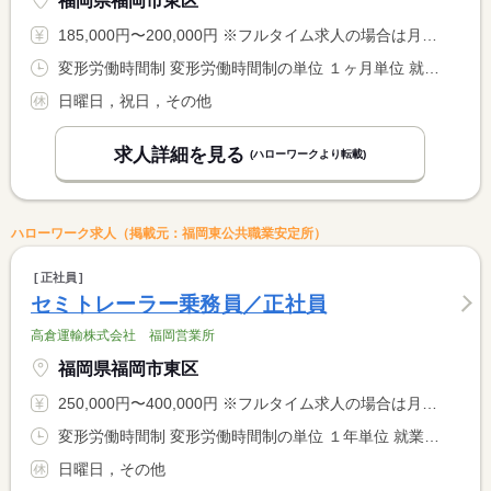
福岡県福岡市東区
185,000円〜200,000円 ※フルタイム求人の場合は月額（換算額）、パート求人の場合は時間額を表示しています。
変形労働時間制 変形労働時間制の単位 １ヶ月単位 就業時間１ 8時15分〜17時00分 就業時間に関する特記事項 ＊上記時間帯を基本として、週４０時間内に調整あり
日曜日，祝日，その他
求人詳細を見る
(ハローワークより転載)
ハローワーク求人（掲載元：福岡東公共職業安定所）
正社員
セミトレーラー乗務員／正社員
高倉運輸株式会社 福岡営業所
福岡県福岡市東区
250,000円〜400,000円 ※フルタイム求人の場合は月額（換算額）、パート求人の場合は時間額を表示しています。
変形労働時間制 変形労働時間制の単位 １年単位 就業時間１ 8時00分〜17時00分 又は 0時00分〜23時59分の時間の間の8時間程度 就業時間に関する特記事項 ＊仕事内容によって早く帰れる事もあります
日曜日，その他