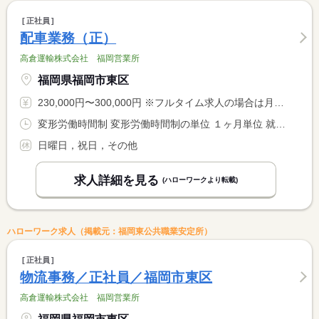
正社員
配車業務（正）
高倉運輸株式会社 福岡営業所
福岡県福岡市東区
230,000円〜300,000円 ※フルタイム求人の場合は月額（換算額）、パート求人の場合は時間額を表示しています。
変形労働時間制 変形労働時間制の単位 １ヶ月単位 就業時間１ 8時15分〜17時00分 就業時間に関する特記事項 ＊上記時間帯を基本として、週４０Ｈ内に調整あり
日曜日，祝日，その他
求人詳細を見る
(ハローワークより転載)
ハローワーク求人（掲載元：福岡東公共職業安定所）
正社員
物流事務／正社員／福岡市東区
高倉運輸株式会社 福岡営業所