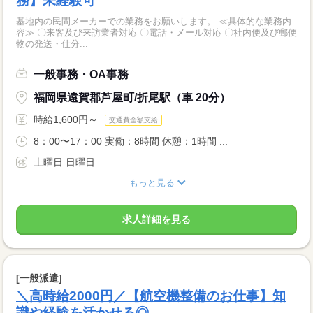
務】未経験可
基地内の民間メーカーでの業務をお願いします。 ≪具体的な業務内
容≫ 〇来客及び来訪業者対応 〇電話・メール対応 〇社内便及び郵便
物の発送・仕分...
一般事務・OA事務
福岡県遠賀郡芦屋町/折尾駅（車 20分）
時給1,600円～
交通費全額支給
8：00〜17：00 実働：8時間 休憩：1時間 ...
土曜日 日曜日
もっと見る
求人詳細を見る
[一般派遣]
＼高時給2000円／【航空機整備のお仕事】知
識や経験を活かせる◎