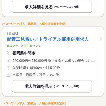
求人詳細を見る
(ハローワークより転載)
ハローワーク求人（掲載元：八幡公共職業安定所）
正社員
配管工見習い／トライアル雇用併用求人
有限会社 水道工事センタ−
福岡県中間市
240,000円〜280,000円 ※フルタイム求人の場合は月額（換算額）、パート求人の場合は時間額を表示しています。
就業時間１ 8時00分〜17時00分
土曜日，日曜日，祝日，その他
求人詳細を見る
(ハローワークより転載)
ハローワーク求人（掲載元：八幡公共職業安定所）