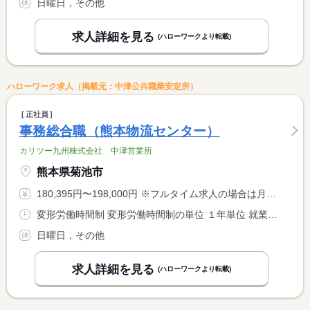
日曜日，その他
求人詳細を見る
(ハローワークより転載)
ハローワーク求人（掲載元：中津公共職業安定所）
正社員
事務総合職（熊本物流センター）
カリツー九州株式会社 中津営業所
熊本県菊池市
180,395円〜198,000円 ※フルタイム求人の場合は月額（換算額）、パート求人の場合は時間額を表示しています。
変形労働時間制 変形労働時間制の単位 １年単位 就業時間１ 8時00分〜17時00分
日曜日，その他
求人詳細を見る
(ハローワークより転載)