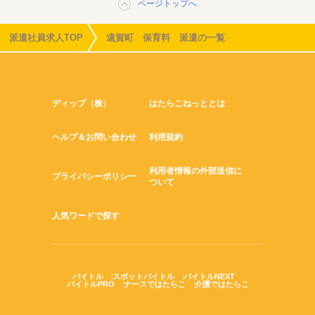
ページトップへ
派遣社員求人TOP
遠賀町 保育料 派遣の一覧
ディップ（株）
はたらこねっととは
ヘルプ＆お問い合わせ
利用規約
利用者情報の外部送信に
プライバシーポリシー
ついて
人気ワードで探す
バイトル
スポットバイトル
バイトルNEXT
バイトルPRO
ナースではたらこ
介護ではたらこ