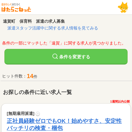
遠賀町 保育料 派遣の求人募集
派遣スタッフ活躍中に関する求人情報を見てみる
条件の一部にマッチした「遠賀」に関する求人が見つかりました。
変更する
条件を
14
ヒット件数：
件
お探しの条件に近い求人一覧
1週間以内公開
[無期雇用派遣]
?
正社員経験ゼロでもOK！始めやすさ、安定性
バッチリの検査・梱包