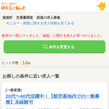
遠賀町 交通量調査 派遣の求人募集
モニター・調査に関する求人情報を見てみる
条件の一部にマッチした「遠賀」に関する求人が見つかりました。
変更する
条件を
14
ヒット件数：
件
お探しの条件に近い求人一覧
[一般派遣]
20代〜40代活躍中！【航空基地内での一般事
務】未経験可