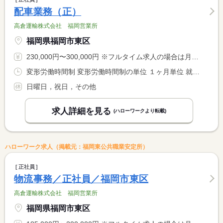
配車業務（正）
高倉運輸株式会社 福岡営業所
福岡県福岡市東区
230,000円〜300,000円 ※フルタイム求人の場合は月額（換算額）、パート求人の場合は時間額を表示しています。
変形労働時間制 変形労働時間制の単位 １ヶ月単位 就業時間１ 8時15分〜17時00分 就業時間に関する特記事項 ＊上記時間帯を基本として、週４０Ｈ内に調整あり
日曜日，祝日，その他
求人詳細を見る
(ハローワークより転載)
ハローワーク求人（掲載元：福岡東公共職業安定所）
正社員
物流事務／正社員／福岡市東区
高倉運輸株式会社 福岡営業所
福岡県福岡市東区