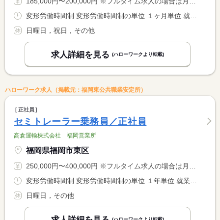
185,000円〜200,000円 ※フルタイム求人の場合は月額（換算額）、パート求人の場合は時間額を表示しています。
変形労働時間制 変形労働時間制の単位 １ヶ月単位 就業時間１ 8時15分〜17時00分 就業時間に関する特記事項 ＊上記時間帯を基本として、週４０時間内に調整あり
日曜日，祝日，その他
求人詳細を見る
(ハローワークより転載)
ハローワーク求人（掲載元：福岡東公共職業安定所）
正社員
セミトレーラー乗務員／正社員
高倉運輸株式会社 福岡営業所
福岡県福岡市東区
250,000円〜400,000円 ※フルタイム求人の場合は月額（換算額）、パート求人の場合は時間額を表示しています。
変形労働時間制 変形労働時間制の単位 １年単位 就業時間１ 8時00分〜17時00分 又は 0時00分〜23時59分の時間の間の8時間程度 就業時間に関する特記事項 ＊仕事内容によって早く帰れる事もあります
日曜日，その他
求人詳細を見る
(ハローワークより転載)