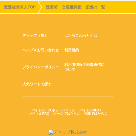
派遣社員求人TOP
遠賀町 交通量調査 派遣の一覧
ディップ（株）
はたらこねっととは
ヘルプ＆お問い合わせ
利用規約
利用者情報の外部送信に
プライバシーポリシー
ついて
人気ワードで探す
バイトル
スポットバイトル
バイトルNEXT
バイトルPRO
ナースではたらこ
介護ではたらこ