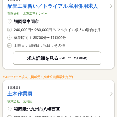
配管工見習い／トライアル雇用併用求人
有限会社 水道工事センタ−
福岡県中間市
240,000円〜280,000円 ※フルタイム求人の場合は月額（換算額）、パート求人の場合は時間額を表示しています。
就業時間１ 8時00分〜17時00分
土曜日，日曜日，祝日，その他
求人詳細を見る
(ハローワークより転載)
ハローワーク求人（掲載元：八幡公共職業安定所）
正社員
土木作業員
株式会社 宮崎組
福岡県北九州市八幡西区