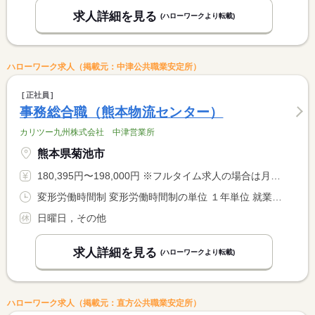
求人詳細を見る
(ハローワークより転載)
ハローワーク求人（掲載元：中津公共職業安定所）
正社員
事務総合職（熊本物流センター）
カリツー九州株式会社 中津営業所
熊本県菊池市
180,395円〜198,000円 ※フルタイム求人の場合は月額（換算額）、パート求人の場合は時間額を表示しています。
変形労働時間制 変形労働時間制の単位 １年単位 就業時間１ 8時00分〜17時00分
日曜日，その他
求人詳細を見る
(ハローワークより転載)
ハローワーク求人（掲載元：直方公共職業安定所）