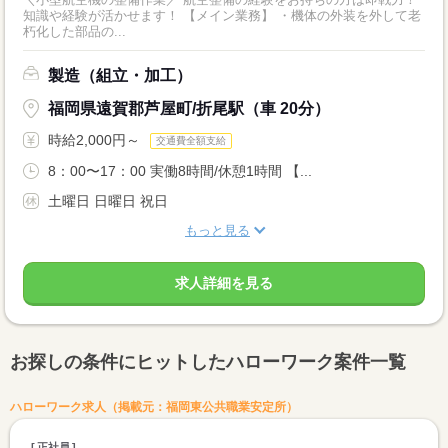
知識や経験が活かせます！ 【メイン業務】 ・機体の外装を外して老
朽化した部品の...
製造（組立・加工）
福岡県遠賀郡芦屋町/折尾駅（車 20分）
時給2,000円～
交通費全額支給
8：00〜17：00 実働8時間/休憩1時間 【...
土曜日 日曜日 祝日
もっと見る
求人詳細を見る
お探しの条件にヒットしたハローワーク案件一覧
ハローワーク求人（掲載元：福岡東公共職業安定所）
正社員