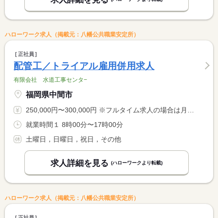
ハローワーク求人（掲載元：八幡公共職業安定所）
正社員
配管工／トライアル雇用併用求人
有限会社 水道工事センタ−
福岡県中間市
250,000円〜300,000円 ※フルタイム求人の場合は月額（換算額）、パート求人の場合は時間額を表示しています。
就業時間１ 8時00分〜17時00分
土曜日，日曜日，祝日，その他
求人詳細を見る
(ハローワークより転載)
ハローワーク求人（掲載元：八幡公共職業安定所）
正社員