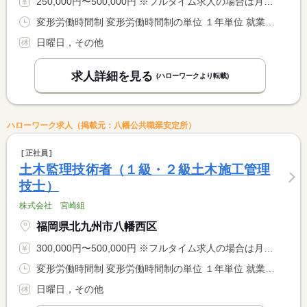
250,000円〜500,000円 ※フルタイム求人の場合は月額（換算額）、パート求人の場合は時間額を表示しています。
変形労働時間制 変形労働時間制の単位 １年単位 就業時間１ 8時00分〜17時00分
日曜日，その他
求人詳細を見る
(ハローワークより転載)
ハローワーク求人（掲載元：八幡公共職業安定所）
正社員
土木監理技術者（１級・２級土木施工管理
技士）
株式会社 宮崎組
福岡県北九州市八幡西区
300,000円〜500,000円 ※フルタイム求人の場合は月額（換算額）、パート求人の場合は時間額を表示しています。
変形労働時間制 変形労働時間制の単位 １年単位 就業時間１ 8時00分〜17時00分
日曜日，その他