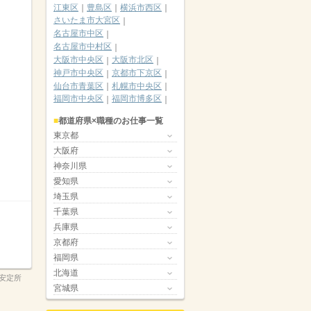
江東区
豊島区
横浜市西区
さいたま市大宮区
名古屋市中区
名古屋市中村区
大阪市中央区
大阪市北区
神戸市中央区
京都市下京区
仙台市青葉区
札幌市中央区
福岡市中央区
福岡市博多区
都道府県×職種のお仕事一覧
東京都
大阪府
神奈川県
愛知県
埼玉県
千葉県
兵庫県
京都府
福岡県
北海道
安定所
宮城県