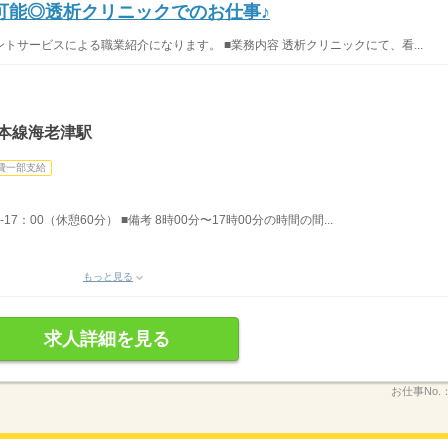
可能◎透析クリニックでのお仕事♪
サービスによる職業紹介になります。 ■業務内容 透析クリニックにて、看...
本線海老津駅
費一部支給
17：00（休憩60分） ■備考 8時00分〜17時00分の時間の間...
もっと見る
求人詳細を見る
お仕事No.