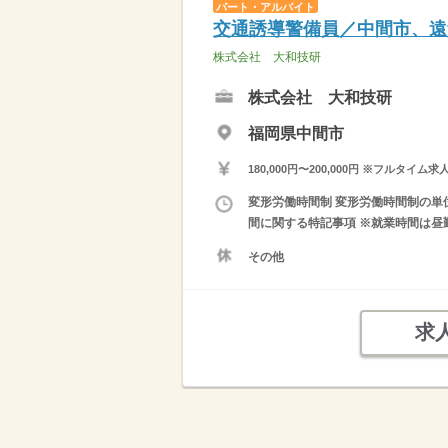
パート・アルバイト
交通誘導警備員／中間市、遠
株式会社 大和技研
株式会社 大和技研
福岡県中間市
180,000円〜200,000円 ※フ
変形労働時間制 変形労働時間制の単位 １
間に関する特記事項 ※就業時間は昼勤
その他
求