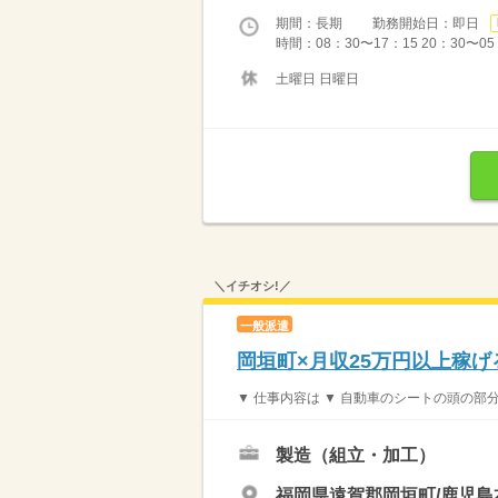
期間：長期 勤務開始日：即日
時間：08：30〜17：15 20：30〜
土曜日 日曜日
＼イチオシ!／
一般派遣
岡垣町×月収25万円以上稼
▼ 仕事内容は ▼ 自動車のシートの頭の部
製造（組立・加工）
福岡県遠賀郡岡垣町/鹿児島