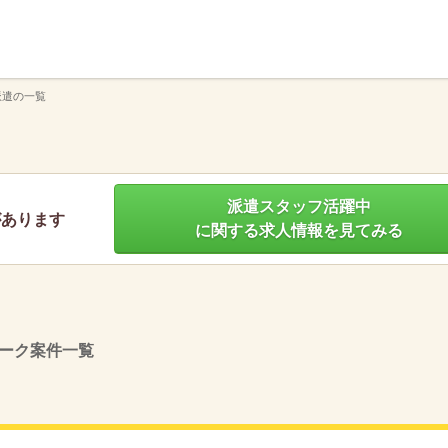
】
派遣の一覧
派遣スタッフ活躍中
があります
に関する求人情報を見てみる
ーク案件一覧