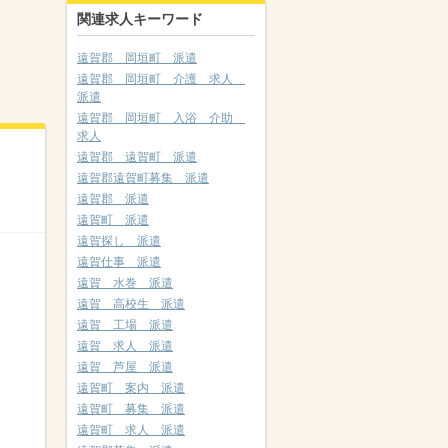
関連求人キーワード
遠賀郡 岡垣町 派遣
遠賀郡 岡垣町 介護 求人
派遣
遠賀郡 岡垣町 入浴 介助
求人
遠賀郡 遠賀町 派遣
遠賀郡遠賀町募集 派遣
遠賀郡 派遣
遠賀町 派遣
遠賀探し 派遣
遠賀仕事 派遣
遠賀 水巻 派遣
遠賀 高校生 派遣
遠賀 工場 派遣
遠賀 求人 派遣
遠賀 芦屋 派遣
遠賀町 案内 派遣
遠賀町 募集 派遣
遠賀町 求人 派遣