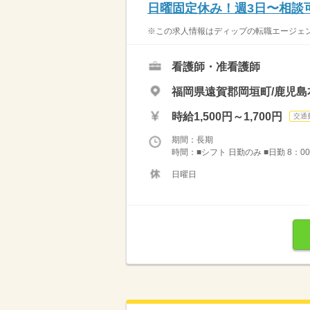
日曜固定休み！週3日〜相談
※この求人情報はディップの転職エージェント
看護師・准看護師
福岡県遠賀郡岡垣町/鹿児島
時給1,500円～1,700円
交通
期間：長期
時間：■シフト 日勤のみ ■日勤 8：00-
日曜日