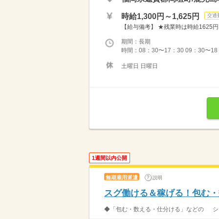
時給1,300円～1,625円
交通
【給与備考】 ★残業時は時給1625円！
期間：長期
時間：08：30〜17：30 09：30〜
土曜日 日曜日
1週間以内公開
無期雇用派遣
説明
スグ働ける＆稼げる！包む・
◆「包む・数える・仕分ける」などの シン