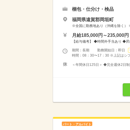
梱包・仕分け・検品
福岡県遠賀郡岡垣町
※全国に勤務地あり（沖縄を除く） 
月給185,000円～235,000円
【給与備考】 ◆時間外手当あり ◆
期間：長期 勤務開始日：即日
時間：08：30〜17：30 ※上記は
＜年間休日125日＞ ◆完全週休2日制
パート・アルバイト