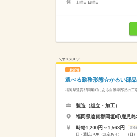
土曜日 日曜日
＼オススメ!／
一般派遣
選べる勤務形態☆かるい部品
福岡県遠賀郡岡垣町にある自動車部品の工場
製造（組立・加工）
福岡県遠賀郡岡垣町/鹿児島
時給1,200円～1,563円
交通
日・週払いOK（規定あり） （日）基本時