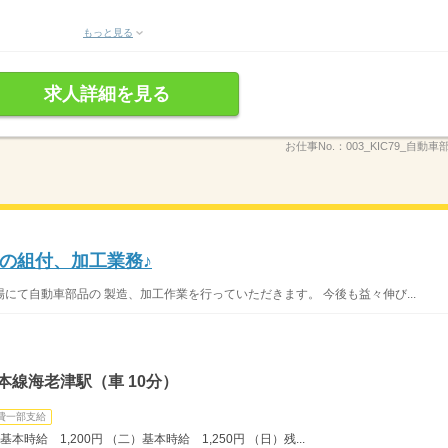
もっと見る
求人詳細を見る
お仕事No.：
003_KIC79_自動
の組付、加工業務♪
にて自動車部品の 製造、加工作業を行っていただきます。 今後も益々伸び...
本線海老津駅（車 10分）
費一部支給
給 1,200円 （二）基本時給 1,250円 （日）残...