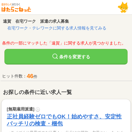
遠賀 在宅ワーク 派遣の求人募集
在宅ワーク・テレワークに関する求人情報を見てみる
条件の一部にマッチした「遠賀」に関する求人が見つかりました。
変更する
条件を
46
ヒット件数：
件
お探しの条件に近い求人一覧
[無期雇用派遣]
?
正社員経験ゼロでもOK！始めやすさ、安定性
バッチリの検査・梱包