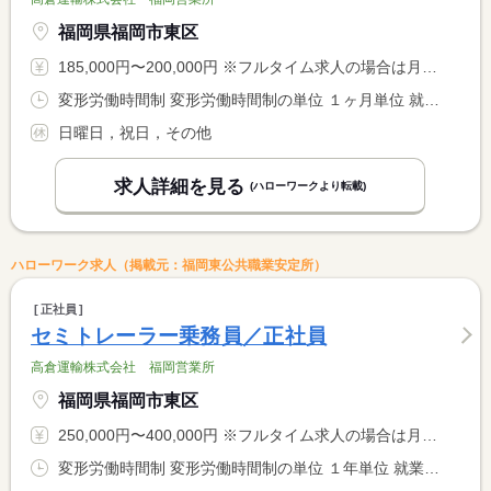
福岡県福岡市東区
185,000円〜200,000円 ※フルタイム求人の場合は月額（換算額）、パート求人の場合は時間額を表示しています。
変形労働時間制 変形労働時間制の単位 １ヶ月単位 就業時間１ 8時15分〜17時00分 就業時間に関する特記事項 ＊上記時間帯を基本として、週４０時間内に調整あり
日曜日，祝日，その他
求人詳細を見る
(ハローワークより転載)
ハローワーク求人（掲載元：福岡東公共職業安定所）
正社員
セミトレーラー乗務員／正社員
高倉運輸株式会社 福岡営業所
福岡県福岡市東区
250,000円〜400,000円 ※フルタイム求人の場合は月額（換算額）、パート求人の場合は時間額を表示しています。
変形労働時間制 変形労働時間制の単位 １年単位 就業時間１ 8時00分〜17時00分 又は 0時00分〜23時59分の時間の間の8時間程度 就業時間に関する特記事項 ＊仕事内容によって早く帰れる事もあります