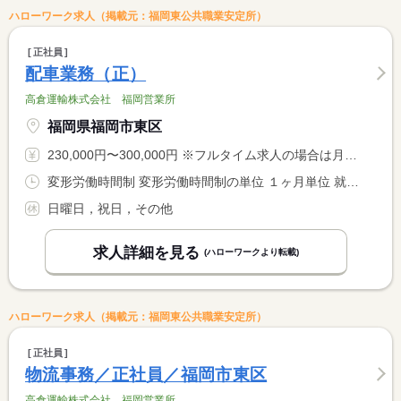
ハローワーク求人（掲載元：福岡東公共職業安定所）
正社員
配車業務（正）
高倉運輸株式会社 福岡営業所
福岡県福岡市東区
230,000円〜300,000円 ※フルタイム求人の場合は月額（換算額）、パート求人の場合は時間額を表示しています。
変形労働時間制 変形労働時間制の単位 １ヶ月単位 就業時間１ 8時15分〜17時00分 就業時間に関する特記事項 ＊上記時間帯を基本として、週４０Ｈ内に調整あり
日曜日，祝日，その他
求人詳細を見る
(ハローワークより転載)
ハローワーク求人（掲載元：福岡東公共職業安定所）
正社員
物流事務／正社員／福岡市東区
高倉運輸株式会社 福岡営業所