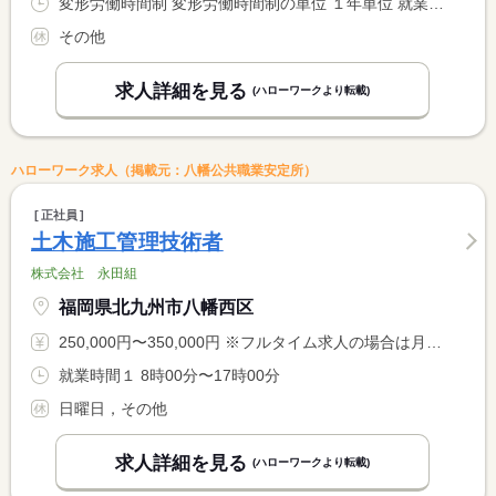
変形労働時間制 変形労働時間制の単位 １年単位 就業時間１ 8時00分〜17時00分 就業時間２ 22時00分〜6時00分 就業時間に関する特記事項 ※就業時間は昼勤（１）のみでも可 <BR> ※夜勤（２）は希望者のみ
その他
求人詳細を見る
(ハローワークより転載)
ハローワーク求人（掲載元：八幡公共職業安定所）
正社員
土木施工管理技術者
株式会社 永田組
福岡県北九州市八幡西区
250,000円〜350,000円 ※フルタイム求人の場合は月額（換算額）、パート求人の場合は時間額を表示しています。
就業時間１ 8時00分〜17時00分
日曜日，その他
求人詳細を見る
(ハローワークより転載)