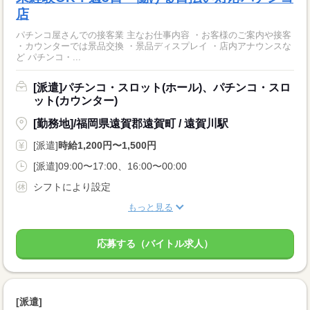
店
パチンコ屋さんでの接客業 主なお仕事内容 ・お客様のご案内や接客
・カウンターでは景品交換 ・景品ディスプレイ ・店内アナウンスな
ど パチンコ・...
[派遣]パチンコ・スロット(ホール)、パチンコ・スロ
ット(カウンター)
[勤務地]/福岡県遠賀郡遠賀町 / 遠賀川駅
[派遣]
時給1,200円〜1,500円
[派遣]09:00〜17:00、16:00〜00:00
シフトにより設定
もっと見る
応募する（バイトル求人）
[派遣]