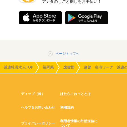
アナタのしごと探しをお手伝い！
ページトップへ
派遣社員求人TOP
福岡県
遠賀郡
遠賀 在宅ワーク 派遣
ディップ（株）
はたらこねっととは
ヘルプ＆お問い合わせ
利用規約
利用者情報の外部送信に
プライバシーポリシー
ついて