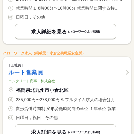
就業時間１ 8時00分〜18時00分 就業時間に関する特記事項 （１）の間の３〜５時間程度 ＊就業時間相談可 <BR> ＊週３０時間未満の勤務
日曜日，その他
求人詳細を見る
(ハローワークより転載)
ハローワーク求人（掲載元：小倉公共職業安定所）
正社員
ルート営業員
コンクリート商事 株式会社
福岡県北九州市小倉北区
235,000円〜278,000円 ※フルタイム求人の場合は月額（換算額）、パート求人の場合は時間額を表示しています。
変形労働時間制 変形労働時間制の単位 １年単位 就業時間１ 8時00分〜17時00分
日曜日，祝日，その他
求人詳細を見る
(ハローワークより転載)