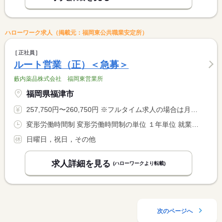
ハローワーク求人（掲載元：福岡東公共職業安定所）
正社員
ルート営業（正）＜急募＞
藪内薬品株式会社 福岡東営業所
福岡県福津市
257,750円〜260,750円 ※フルタイム求人の場合は月額（換算額）、パート求人の場合は時間額を表示しています。
変形労働時間制 変形労働時間制の単位 １年単位 就業時間１ 9時00分〜17時30分
日曜日，祝日，その他
求人詳細を見る
(ハローワークより転載)
次のページへ