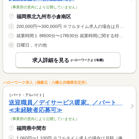
（事業所の意向により公開していません）
福岡県北九州市小倉南区
200,000円〜300,000円 ※フルタイム求人の場合は月額（換算額）、パート求人の場合は時間額を表示しています。
就業時間１ 8時00分〜17時30分 就業時間に関する特記事項 就業時間：週４０時間で調整
日曜日，その他
求人詳細を見る
(ハローワークより転載)
ハローワーク求人（掲載元：八幡公共職業安定所）
パート・アルバイト
送迎職員／デイサービス暖家。／パート
≪未経験者応募可≫
（事業所の意向により公開していません）
福岡県中間市
1,060円〜1,100円 ※フルタイム求人の場合は月額（換算額）、パート求人の場合は時間額を表示しています。