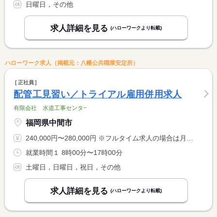
日曜日，その他
求人詳細を見る
(ハローワークより転載)
ハローワーク求人（掲載元：八幡公共職業安定所）
正社員
配管工見習い／トライアル雇用併用求人
有限会社 水道工事センタ−
福岡県中間市
240,000円〜280,000円 ※フルタイム求人の場合は月額（換算額）、パート求人の場合は時間額を表示しています。
就業時間１ 8時00分〜17時00分
土曜日，日曜日，祝日，その他
求人詳細を見る
(ハローワークより転載)