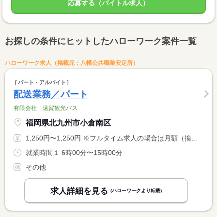
応募する（バイトル求人）
お探しの条件にヒットしたハローワーク案件一覧
ハローワーク求人（掲載元：八幡公共職業安定所）
パート・アルバイト
配送業務／パート
有限会社 遠賀観光バス
福岡県北九州市小倉南区
1,250円〜1,250円 ※フルタイム求人の場合は月額（換算額）、パート求人の場合は時間額を表示しています。
就業時間１ 6時00分〜15時00分
その他
求人詳細を見る
(ハローワークより転載)