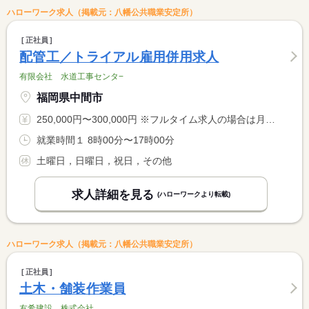
ハローワーク求人（掲載元：八幡公共職業安定所）
正社員
配管工／トライアル雇用併用求人
有限会社 水道工事センタ−
福岡県中間市
250,000円〜300,000円 ※フルタイム求人の場合は月額（換算額）、パート求人の場合は時間額を表示しています。
就業時間１ 8時00分〜17時00分
土曜日，日曜日，祝日，その他
求人詳細を見る
(ハローワークより転載)
ハローワーク求人（掲載元：八幡公共職業安定所）
正社員
土木・舗装作業員
友希建設 株式会社