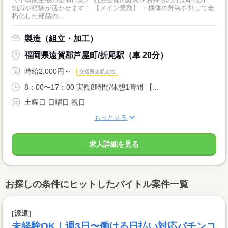
知識や経験が活かせます！ 【メイン業務】 ・機体の外装を外して老
朽化した部品の...
製造（組立・加工）
福岡県遠賀郡芦屋町/折尾駅（車 20分）
時給2,000円～
交通費全額支給
8：00〜17：00 実働8時間/休憩1時間 【...
土曜日 日曜日 祝日
もっと見る
求人詳細を見る
お探しの条件にヒットしたバイトル案件一覧
[派遣]
未経験OK！週3日〜働ける日払い対応パチンコ