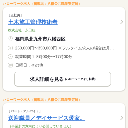
ハローワーク求人（掲載元：八幡公共職業安定所）
正社員
土木施工管理技術者
株式会社 永田組
福岡県北九州市八幡西区
250,000円〜350,000円 ※フルタイム求人の場合は月額（換算額）、パート求人の場合は時間額を表示しています。
就業時間１ 8時00分〜17時00分
日曜日，その他
求人詳細を見る
(ハローワークより転載)
ハローワーク求人（掲載元：八幡公共職業安定所）
パート・アルバイト
送迎職員／デイサービス暖家。
（事業所の意向により公開していません）