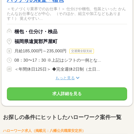
＜モノづくり業界でのお仕事！＞ 仕分けや梱包、包装といった かん
たんなお仕事などが中心。 （そのほか、組立や加工などもありま
す！） 覚えやすい...
梱包・仕分け・検品
福岡県遠賀郡芦屋町
月給185,000円～235,000円
交通費全額支給
08：30〜17：30 ※上記はシフトの一例とな...
＜年間休日125日＞ ◆完全週休2日制（土日...
もっと見る
求人詳細を見る
お探しの条件にヒットしたハローワーク案件一覧
ハローワーク求人（掲載元：八幡公共職業安定所）