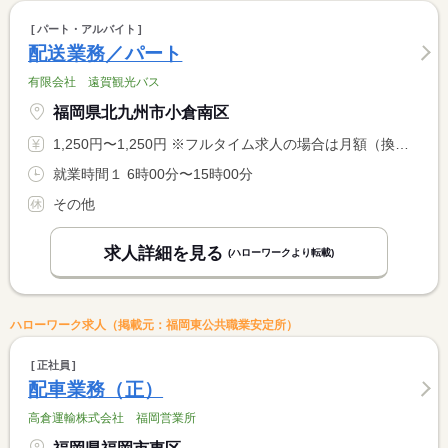
パート・アルバイト
配送業務／パート
有限会社 遠賀観光バス
福岡県北九州市小倉南区
1,250円〜1,250円 ※フルタイム求人の場合は月額（換算額）、パート求人の場合は時間額を表示しています。
就業時間１ 6時00分〜15時00分
その他
求人詳細を見る
(ハローワークより転載)
ハローワーク求人（掲載元：福岡東公共職業安定所）
正社員
配車業務（正）
高倉運輸株式会社 福岡営業所