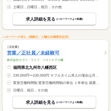
土曜日，日曜日，祝日，その他
求人詳細を見る
(ハローワークより転載)
ハローワーク求人（掲載元：八幡公共職業安定所）
正社員
営業／正社員／未経験可
株式会社エヴァ・ライフ ベストケア八幡
福岡県北九州市八幡西区
230,000円〜230,000円 ※フルタイム求人の場合は月額（換算額）、パート求人の場合は時間額を表示しています。
変形労働時間制 変形労働時間制の単位 １年単位 就業時間１ 8時30分〜17時30分
日曜日，祝日，その他
求人詳細を見る
(ハローワークより転載)