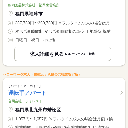
藪内薬品株式会社 福岡東営業所
福岡県福津市
257,750円〜260,750円 ※フルタイム求人の場合は月額（換算額）、パート求人の場合は時間額を表示しています。
変形労働時間制 変形労働時間制の単位 １年単位 就業時間１ 9時00分〜17時30分
日曜日，祝日，その他
求人詳細を見る
(ハローワークより転載)
ハローワーク求人（掲載元：八幡公共職業安定所）
パート・アルバイト
運転手／パート
合同会社 フォレスト
福岡県北九州市若松区
1,057円〜1,057円 ※フルタイム求人の場合は月額（換算額）、パート求人の場合は時間額を表示しています。
就業時間１ 8時30分〜9時30分 就業時間２ 14時00分〜17時00分 就業時間３ 15時30分〜17時00分 就業時間に関する特記事項 （２）は火・木のみ <BR> （１）〜（３）から選択可