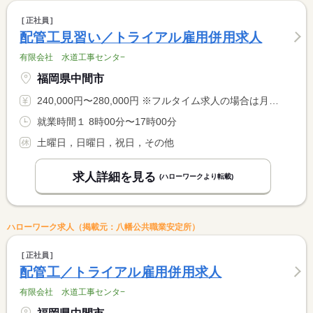
正社員
配管工見習い／トライアル雇用併用求人
有限会社 水道工事センタ−
福岡県中間市
240,000円〜280,000円 ※フルタイム求人の場合は月額（換算額）、パート求人の場合は時間額を表示しています。
就業時間１ 8時00分〜17時00分
土曜日，日曜日，祝日，その他
求人詳細を見る
(ハローワークより転載)
ハローワーク求人（掲載元：八幡公共職業安定所）
正社員
配管工／トライアル雇用併用求人
有限会社 水道工事センタ−