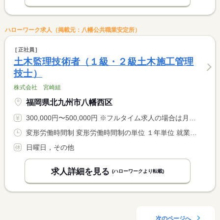
ハローワーク求人（掲載元：八幡公共職業安定所）
正社員
土木監理技術者（１級・２級土木施工管理
技士）
株式会社 宮崎組
福岡県北九州市八幡西区
300,000円〜500,000円 ※フルタイム求人の場合は月額（換算額）、パート求人の場合は時間額を表示しています。
変形労働時間制 変形労働時間制の単位 １年単位 就業時間１ 8時00分〜17時00分
日曜日，その他
求人詳細を見る
(ハローワークより転載)
次のページへ