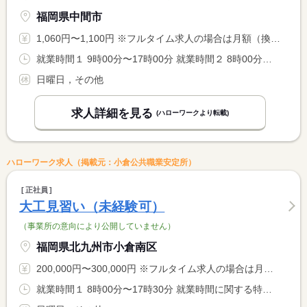
福岡県中間市
1,060円〜1,100円 ※フルタイム求人の場合は月額（換算額）、パート求人の場合は時間額を表示しています。
就業時間１ 9時00分〜17時00分 就業時間２ 8時00分〜13時00分 就業時間３ 12時00分〜18時00分 又は 8時00分〜18時00分の時間の間の5時間程度 就業時間に関する特記事項 （１）の間の３〜５時間程度 <BR> または上記より相談可（週３０時間未満の勤務） <BR> 休憩時間は法定通り
日曜日，その他
求人詳細を見る
(ハローワークより転載)
ハローワーク求人（掲載元：小倉公共職業安定所）
正社員
大工見習い（未経験可）
（事業所の意向により公開していません）
福岡県北九州市小倉南区
200,000円〜300,000円 ※フルタイム求人の場合は月額（換算額）、パート求人の場合は時間額を表示しています。
就業時間１ 8時00分〜17時30分 就業時間に関する特記事項 就業時間：週４０時間で調整