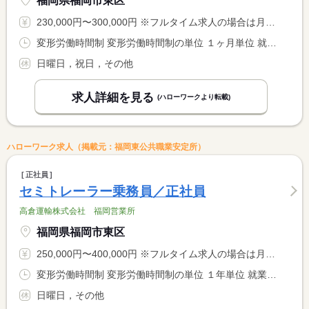
福岡県福岡市東区
230,000円〜300,000円 ※フルタイム求人の場合は月額（換算額）、パート求人の場合は時間額を表示しています。
変形労働時間制 変形労働時間制の単位 １ヶ月単位 就業時間１ 8時15分〜17時00分 就業時間に関する特記事項 ＊上記時間帯を基本として、週４０Ｈ内に調整あり
日曜日，祝日，その他
求人詳細を見る
(ハローワークより転載)
ハローワーク求人（掲載元：福岡東公共職業安定所）
正社員
セミトレーラー乗務員／正社員
高倉運輸株式会社 福岡営業所
福岡県福岡市東区
250,000円〜400,000円 ※フルタイム求人の場合は月額（換算額）、パート求人の場合は時間額を表示しています。
変形労働時間制 変形労働時間制の単位 １年単位 就業時間１ 8時00分〜17時00分 又は 0時00分〜23時59分の時間の間の8時間程度 就業時間に関する特記事項 ＊仕事内容によって早く帰れる事もあります
日曜日，その他