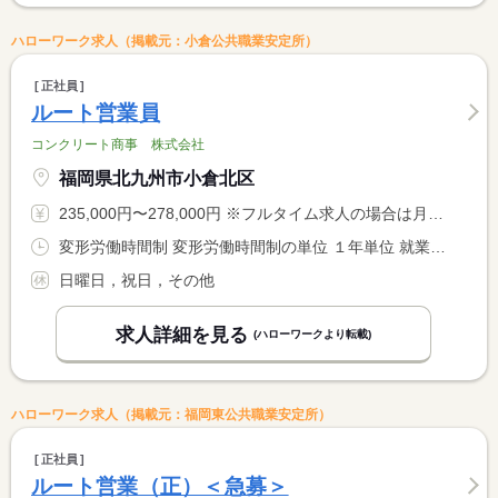
ハローワーク求人（掲載元：小倉公共職業安定所）
正社員
ルート営業員
コンクリート商事 株式会社
福岡県北九州市小倉北区
235,000円〜278,000円 ※フルタイム求人の場合は月額（換算額）、パート求人の場合は時間額を表示しています。
変形労働時間制 変形労働時間制の単位 １年単位 就業時間１ 8時00分〜17時00分
日曜日，祝日，その他
求人詳細を見る
(ハローワークより転載)
ハローワーク求人（掲載元：福岡東公共職業安定所）
正社員
ルート営業（正）＜急募＞