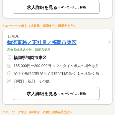
求人詳細を見る
(ハローワークより転載)
ハローワーク求人（掲載元：福岡東公共職業安定所）
正社員
物流事務／正社員／福岡市東区
高倉運輸株式会社 福岡営業所
福岡県福岡市東区
185,000円〜200,000円 ※フルタイム求人の場合は月額（換算額）、パート求人の場合は時間額を表示しています。
変形労働時間制 変形労働時間制の単位 １ヶ月単位 就業時間１ 8時15分〜17時00分 就業時間に関する特記事項 ＊上記時間帯を基本として、週４０時間内に調整あり
日曜日，祝日，その他
求人詳細を見る
(ハローワークより転載)
ハローワーク求人（掲載元：八幡公共職業安定所）