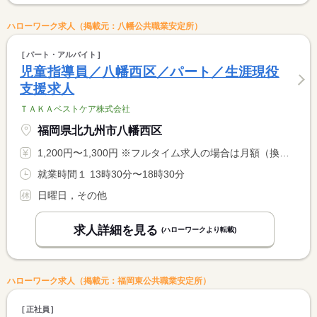
ハローワーク求人（掲載元：八幡公共職業安定所）
パート・アルバイト
児童指導員／八幡西区／パート／生涯現役
支援求人
ＴＡＫＡベストケア株式会社
福岡県北九州市八幡西区
1,200円〜1,300円 ※フルタイム求人の場合は月額（換算額）、パート求人の場合は時間額を表示しています。
就業時間１ 13時30分〜18時30分
日曜日，その他
求人詳細を見る
(ハローワークより転載)
ハローワーク求人（掲載元：福岡東公共職業安定所）
正社員