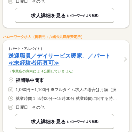
日曜日，その他
求人詳細を見る
(ハローワークより転載)
ハローワーク求人（掲載元：八幡公共職業安定所）
パート・アルバイト
送迎職員／デイサービス暖家。／パート
≪未経験者応募可≫
（事業所の意向により公開していません）
福岡県中間市
1,060円〜1,100円 ※フルタイム求人の場合は月額（換算額）、パート求人の場合は時間額を表示しています。
就業時間１ 8時00分〜18時00分 就業時間に関する特記事項 （１）の間の３〜５時間程度 ＊就業時間相談可 <BR> ＊週３０時間未満の勤務
日曜日，その他
求人詳細を見る
(ハローワークより転載)