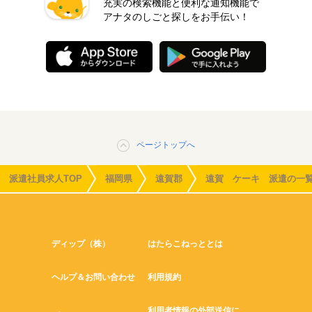
充実の検索機能と便利な通知機能で
アナタのしごと探しをお手伝い！
ページトップへ
派遣社員求人TOP
福岡県
遠賀郡
遠賀 ケーキ 派遣の一
ディップ（株）
はたらこねっととは
ヘルプ＆お問い合わせ
利用規約
利用者情報の外部送信に