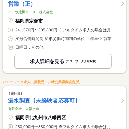
営業（正）
イトウ建機リース 株式会社
福岡県宗像市
241,570円〜305,800円 ※フルタイム求人の場合は月額（換算額）、パート求人の場合は時間額を表示しています。
変形労働時間制 変形労働時間制の単位 １年単位 就業時間１ 8時00分〜17時00分
日曜日，その他
求人詳細を見る
(ハローワークより転載)
ハローワーク求人（掲載元：八幡公共職業安定所）
正社員
漏水調査【未経験者応募可】
有限会社 大福水道
福岡県北九州市八幡西区
250,000円〜380,000円 ※フルタイム求人の場合は月額（換算額）、パート求人の場合は時間額を表示しています。