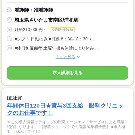
看護師・准看護師
埼玉県さいたま市南区/浦和駅
月給210,000円～
交通費一部支給
■シフト 日勤のみ ■日勤 8：30-18：30（...
■休日制度備考 土曜午後も休診により休み ...
もっと見る
求人詳細を見る
[正社員]
年間休日120日★賞与3回支給 眼科クリニッ
クのお仕事です！
※この求人情報はディップの転職エージェントサービスによる職業
紹介になります。 【眼科クリニックでの看護師業務全般】 ■求人概
要 ・休み：年間12...