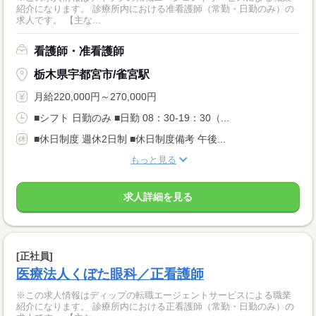
紹介になります。 診療所内における准看護師（常勤・日勤のみ）の
求人です。 【主な...
看護師・准看護師
栃木県宇都宮市/雀宮駅
月給220,000円～270,000円
■シフト 日勤のみ ■日勤 08：30-19：30（...
■休日制度 週休2日制 ■休日制度備考 午後...
もっと見る
求人詳細を見る
[正社員]
医療法人くぼた眼科／正看護師
※この求人情報はディップの転職エージェントサービスによる職業
紹介になります。 診療所内における正看護師（常勤・日勤のみ）の