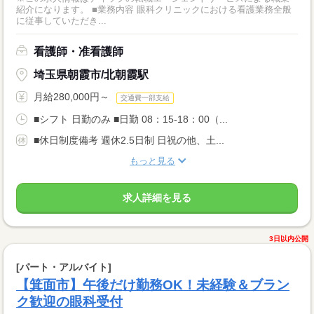
紹介になります。 ■業務内容 眼科クリニックにおける看護業務全般
に従事していただき...
看護師・准看護師
埼玉県朝霞市/北朝霞駅
月給280,000円～
交通費一部支給
■シフト 日勤のみ ■日勤 08：15-18：00（...
■休日制度備考 週休2.5日制 日祝の他、土...
もっと見る
求人詳細を見る
3日以内公開
[パート・アルバイト]
【箕面市】午後だけ勤務OK！未経験＆ブラン
ク歓迎の眼科受付