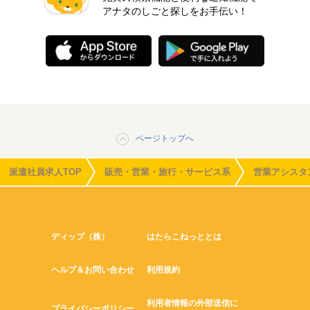
アナタのしごと探しをお手伝い！
ページトップへ
派遣社員求人TOP
販売・営業・旅行・サービス系
営業アシスタ
ディップ（株）
はたらこねっととは
ヘルプ＆お問い合わせ
利用規約
利用者情報の外部送信に
プライバシーポリシー