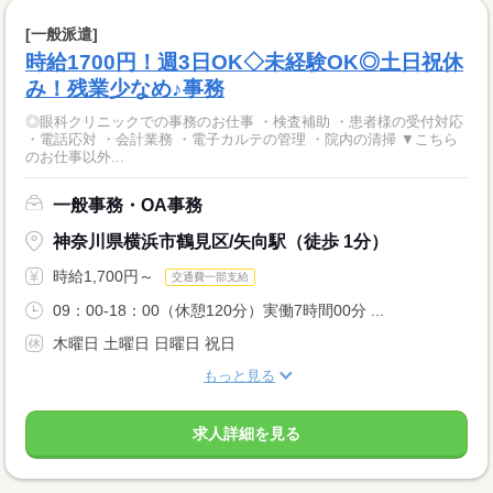
[一般派遣]
時給1700円！週3日OK◇未経験OK◎土日祝休
み！残業少なめ♪事務
◎眼科クリニックでの事務のお仕事 ・検査補助 ・患者様の受付対応
・電話応対 ・会計業務 ・電子カルテの管理 ・院内の清掃 ▼こちら
のお仕事以外...
一般事務・OA事務
神奈川県横浜市鶴見区/矢向駅（徒歩 1分）
時給1,700円～
交通費一部支給
09：00-18：00（休憩120分）実働7時間00分 ...
木曜日 土曜日 日曜日 祝日
もっと見る
求人詳細を見る