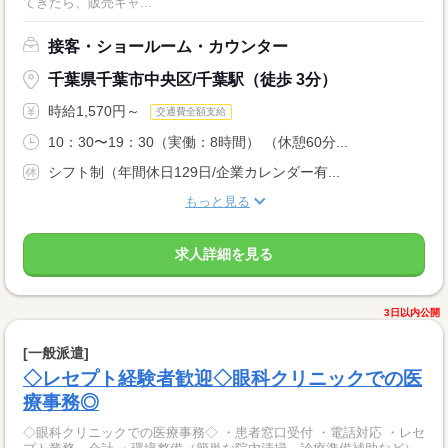
てきたら、販売キャ...
接客・ショールーム・カウンター
千葉県千葉市中央区/千葉駅（徒歩 3分）
時給1,570円～
交通費全額支給
10：30〜19：30（実働：8時間） （休憩60分...
シフト制（年間休日129日/企業カレンダー有...
もっと見る
求人詳細を見る
3日以内公開
[一般派遣]
◇レセプト経験者歓迎◇眼科クリニックでの医
療事務◎
◇眼科クリニックでの医療事務◇ ・患者窓口受付 ・電話対応 ・レセ