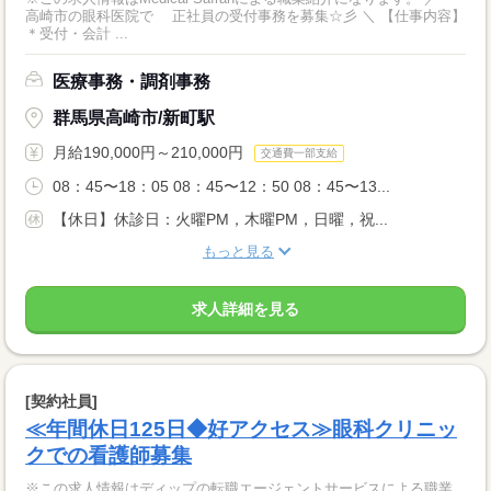
高崎市の眼科医院で 正社員の受付事務を募集☆彡 ＼ 【仕事内容】
＊受付・会計 ...
医療事務・調剤事務
群馬県高崎市/新町駅
月給190,000円～210,000円
交通費一部支給
08：45〜18：05 08：45〜12：50 08：45〜13...
【休日】休診日：火曜PM，木曜PM，日曜，祝...
もっと見る
求人詳細を見る
[契約社員]
≪年間休日125日◆好アクセス≫眼科クリニッ
クでの看護師募集
※この求人情報はディップの転職エージェントサービスによる職業