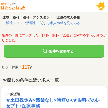
遠谷 眼科 眼科 アシスタント 派遣の求人募集
派遣スタッフ活躍中に関する求人情報を見てみる
条件の一部にマッチした「眼科 眼科 派遣」に関する求人が見つか
りました。
変更する
条件を
117
ヒット件数：
件
お探しの条件に近い求人一覧
[一般派遣]
★土日祝休み×残業なし×時短OK★眼科でのレ
セプト♪医療事務