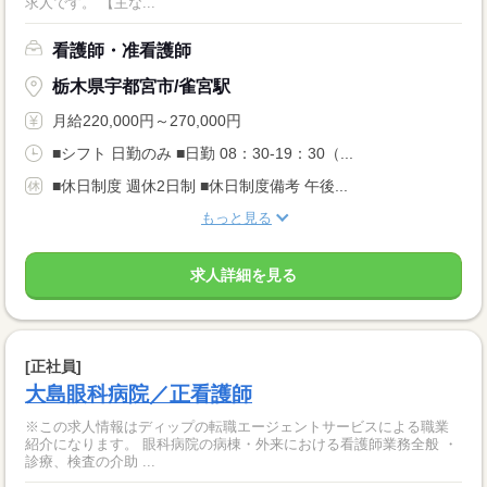
求人です。 【主な...
看護師・准看護師
栃木県宇都宮市/雀宮駅
月給220,000円～270,000円
■シフト 日勤のみ ■日勤 08：30-19：30（...
■休日制度 週休2日制 ■休日制度備考 午後...
もっと見る
求人詳細を見る
[正社員]
大島眼科病院／正看護師
※この求人情報はディップの転職エージェントサービスによる職業
紹介になります。 眼科病院の病棟・外来における看護師業務全般 ・
診療、検査の介助 ...