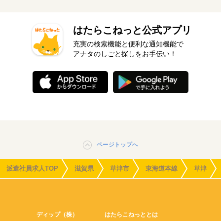
はたらこねっと公式アプリ
充実の検索機能と便利な通知機能で
アナタのしごと探しをお手伝い！
ページトップへ
派遣社員求人TOP
滋賀県
草津市
東海道本線
草津
ディップ（株）
はたらこねっととは