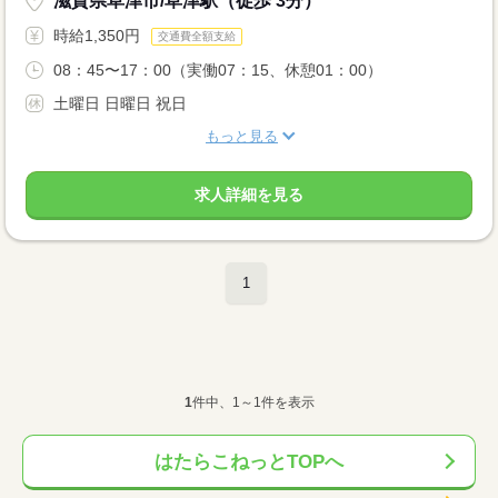
滋賀県草津市/草津駅（徒歩 3分）
時給1,350円
交通費全額支給
08：45〜17：00（実働07：15、休憩01：00）
土曜日 日曜日 祝日
もっと見る
求人詳細を見る
1
1
件中、1～1件を表示
はたらこねっとTOPへ