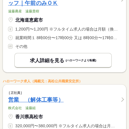
ッフ｜午前のみＯＫ
遠藤農産 遠藤貴樹
北海道恵庭市
1,200円〜1,200円 ※フルタイム求人の場合は月額（換算額）、パート求人の場合は時間額を表示しています。
就業時間１ 8時00分〜17時00分 又は 8時00分〜17時00分の時間の間の3時間以上 就業時間に関する特記事項 （１）の中で１日実働３時間以上で相談可 <BR> ・勤務時間は都合に合わせて柔軟に対応しています。 <BR> ・９時スタートの方や、午前だけ勤務の方もいます！
その他
求人詳細を見る
(ハローワークより転載)
ハローワーク求人（掲載元：高松公共職業安定所）
正社員
営業 （解体工事等）
株式会社 遠藤組
香川県高松市
320,000円〜380,000円 ※フルタイム求人の場合は月額（換算額）、パート求人の場合は時間額を表示しています。