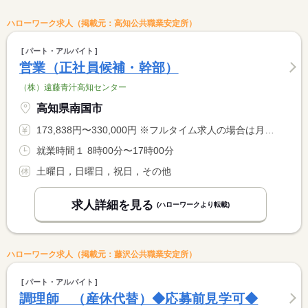
ハローワーク求人（掲載元：高知公共職業安定所）
パート・アルバイト
営業（正社員候補・幹部）
（株）遠藤青汁高知センター
高知県南国市
173,838円〜330,000円 ※フルタイム求人の場合は月額（換算額）、パート求人の場合は時間額を表示しています。
就業時間１ 8時00分〜17時00分
土曜日，日曜日，祝日，その他
求人詳細を見る
(ハローワークより転載)
ハローワーク求人（掲載元：藤沢公共職業安定所）
パート・アルバイト
調理師 （産休代替）◆応募前見学可◆