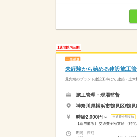
1週間以内公開
一般派遣
未経験から始める建設施工管
最先端のプラント建設工事にて 建築・土木施
施工管理・現場監督
神奈川県横浜市鶴見区/鶴見
時給2,000円～
交通費全額支給
【給与備考】 交通費全額支給 （時間給×1
期間：長期