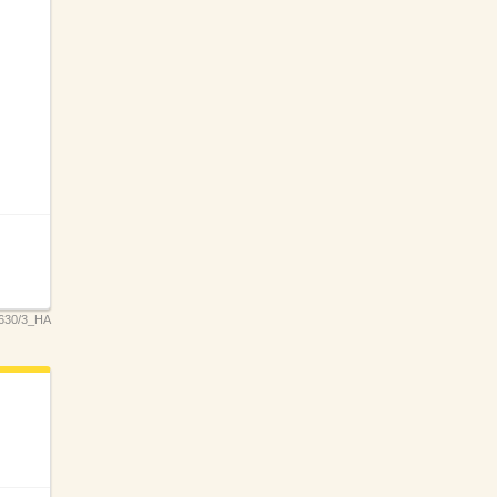
630/3_HA