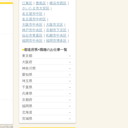
江東区
豊島区
横浜市西区
さいたま市大宮区
名古屋市中区
名古屋市中村区
大阪市中央区
大阪市北区
神戸市中央区
京都市下京区
仙台市青葉区
札幌市中央区
福岡市中央区
福岡市博多区
都道府県×職種のお仕事一覧
東京都
大阪府
神奈川県
愛知県
埼玉県
千葉県
兵庫県
京都府
福岡県
北海道
宮城県
01478138