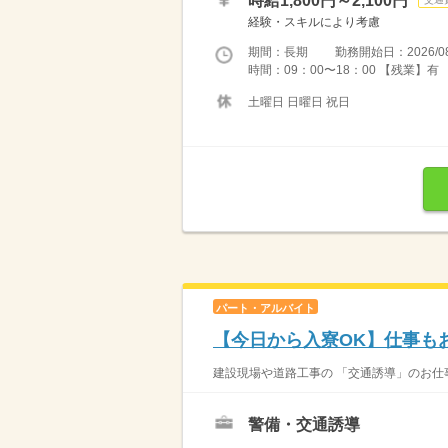
時給1,800円～2,100円
経験・スキルにより考慮
期間：長期 勤務開始日：2026/08
時間：09：00〜18：00 【残業】有
土曜日 日曜日 祝日
パート・アルバイト
【今日から入寮OK】仕事も
建設現場や道路工事の 「交通誘導」のお仕事
警備・交通誘導