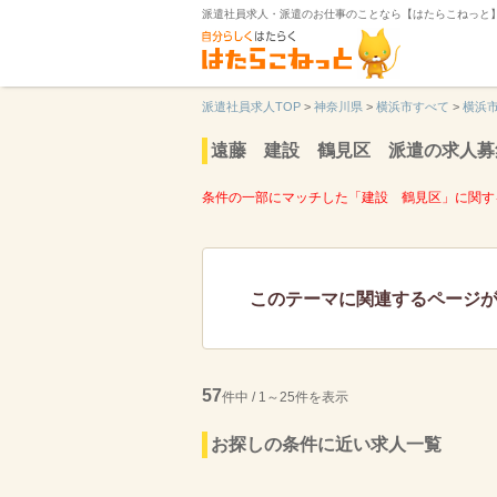
派遣社員求人・派遣のお仕事のことなら【はたらこねっと
派遣社員求人TOP
>
神奈川県
>
横浜市すべて
>
横浜
遠藤 建設 鶴見区 派遣の求人募
条件の一部にマッチした「建設 鶴見区」に関す
このテーマに関連するページ
57
件中 / 1～25件を表示
お探しの条件に近い求人一覧