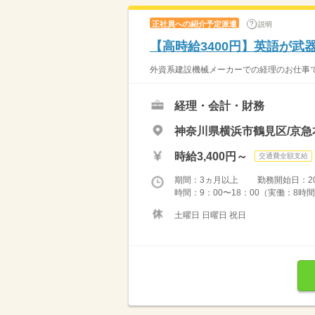
正社員への紹介予定派遣
説明
【高時給3400円】英語が
外資系建設機械メーカーでの経理のお仕事です
経理・会計・財務
神奈川県横浜市鶴見区/京急
時給3,400円～
交通費全額支給
期間：3ヵ月以上 勤務開始日：2026
時間：9：00〜18：00（実働：8時間
土曜日 日曜日 祝日