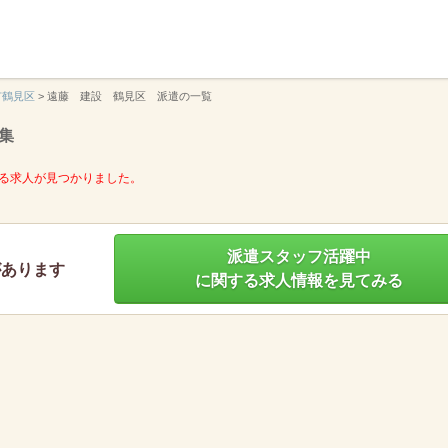
】
市鶴見区
>
遠藤 建設 鶴見区 派遣の一覧
集
る求人が見つかりました。
派遣スタッフ活躍中
があります
に関する求人情報を見てみる