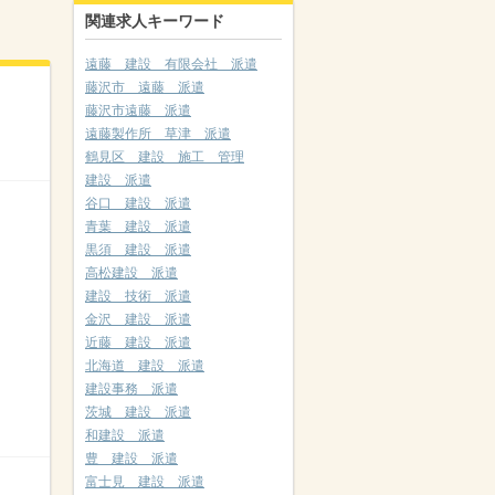
関連求人キーワード
遠藤 建設 有限会社 派遣
藤沢市 遠藤 派遣
藤沢市遠藤 派遣
遠藤製作所 草津 派遣
鶴見区 建設 施工 管理
建設 派遣
谷口 建設 派遣
青葉 建設 派遣
黒須 建設 派遣
高松建設 派遣
建設 技術 派遣
金沢 建設 派遣
近藤 建設 派遣
北海道 建設 派遣
建設事務 派遣
茨城 建設 派遣
和建設 派遣
豊 建設 派遣
富士見 建設 派遣